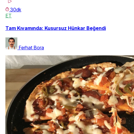
30dk
ET
Tam Kıvamında: Kusursuz Hünkar Beğendi
Ferhat Bora