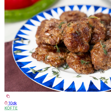
10dk
KÖFTE