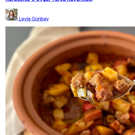
Leyla Günbay