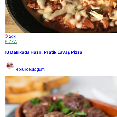
5dk
PİZZA
10 Dakikada Hazır: Pratik Lavaş Pizza
ebruliceblogum