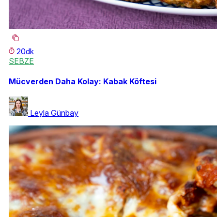
20dk
SEBZE
Mücverden Daha Kolay: Kabak Köftesi
Leyla Günbay