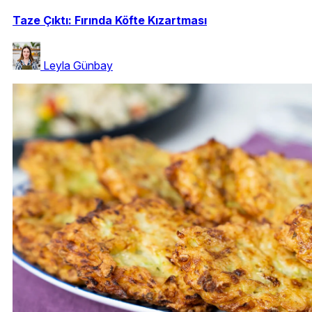
Taze Çıktı: Fırında Köfte Kızartması
Leyla Günbay