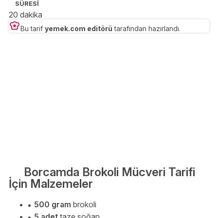
SÜRESİ
20 dakika
Bu tarif
yemek.com editörü
tarafından hazırlandı.
Borcamda Brokoli Mücveri Tarifi
İçin Malzemeler
500 gram
brokoli
5 adet
taze soğan