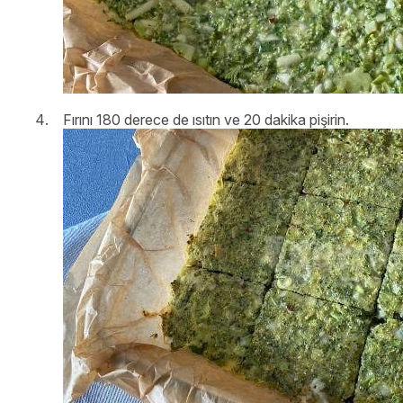
Fırını 180 derece de ısıtın ve 20 dakika pişirin.