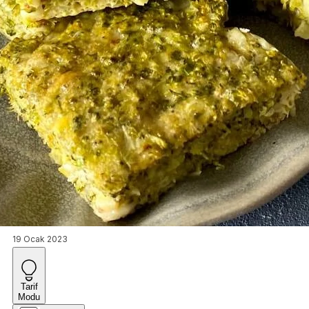
19 Ocak 2023
Tarif
Modu