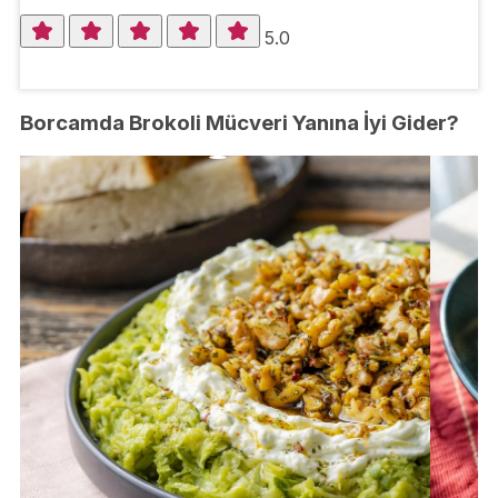
5.0
Borcamda Brokoli Mücveri Yanına İyi Gider?