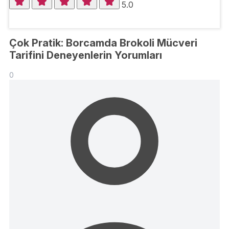
5.0
Çok Pratik: Borcamda Brokoli Mücveri
Tarifini Deneyenlerin Yorumları
0