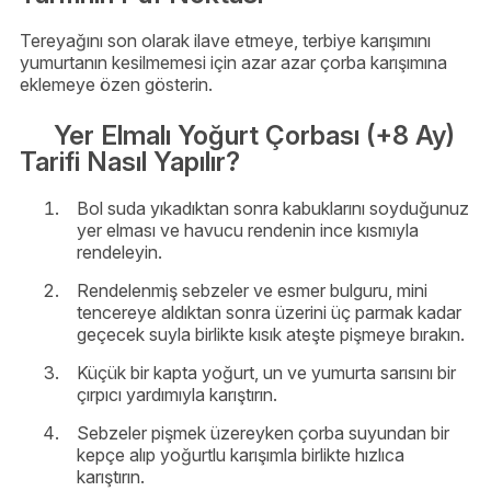
Tereyağını son olarak ilave etmeye, terbiye karışımını
yumurtanın kesilmemesi için azar azar çorba karışımına
eklemeye özen gösterin.
Yer Elmalı Yoğurt Çorbası (+8 Ay)
Tarifi Nasıl Yapılır?
Bol suda yıkadıktan sonra kabuklarını soyduğunuz
yer elması ve havucu rendenin ince kısmıyla
rendeleyin.
Rendelenmiş sebzeler ve esmer bulguru, mini
tencereye aldıktan sonra üzerini üç parmak kadar
geçecek suyla birlikte kısık ateşte pişmeye bırakın.
Küçük bir kapta yoğurt, un ve yumurta sarısını bir
çırpıcı yardımıyla karıştırın.
Sebzeler pişmek üzereyken çorba suyundan bir
kepçe alıp yoğurtlu karışımla birlikte hızlıca
karıştırın.