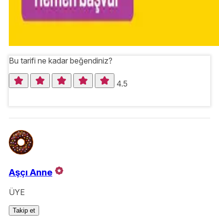
Bu tarifi ne kadar beğendiniz?
4.5
Aşçı Anne
ÜYE
Takip et