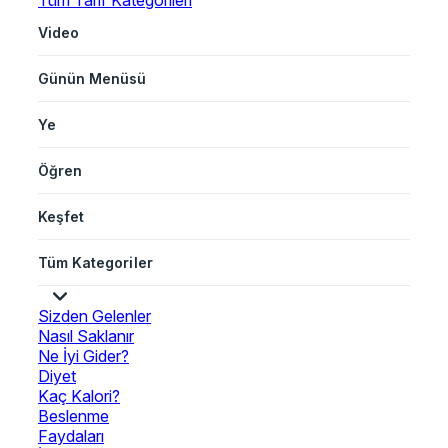
Tüm Tarif Kategorileri
Video
Günün Menüsü
Ye
Öğren
Keşfet
Tüm Kategoriler
Sizden Gelenler
Nasıl Saklanır
Ne İyi Gider?
Diyet
Kaç Kalori?
Beslenme
Faydaları