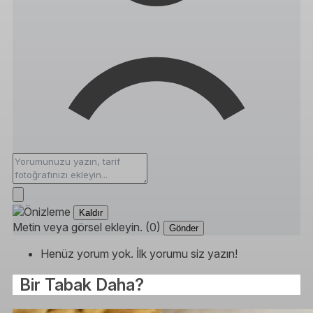
Kaldır
Metin veya görsel ekleyin. (0)
Gönder
Henüz yorum yok. İlk yorumu siz yazın!
Bir Tabak Daha?