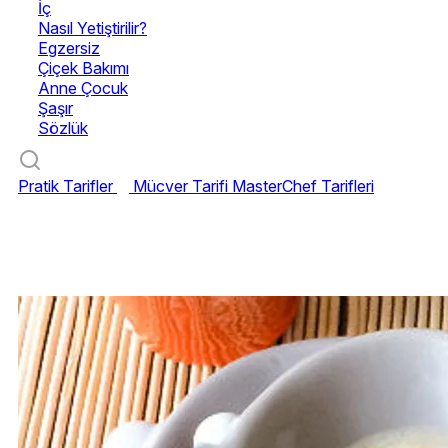
İç
Nasıl Yetiştirilir?
Egzersiz
Çiçek Bakımı
Anne Çocuk
Şaşır
Sözlük
Pratik Tarifler
Mücver Tarifi
MasterChef Tarifleri