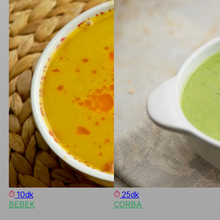
10dk
25dk
BEBEK
ÇORBA