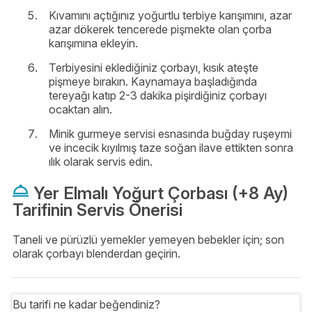
Kıvamını açtığınız yoğurtlu terbiye karışımını, azar
azar dökerek tencerede pişmekte olan çorba
karışımına ekleyin.
Terbiyesini eklediğiniz çorbayı, kısık ateşte
pişmeye bırakın. Kaynamaya başladığında
tereyağı katıp 2-3 dakika pişirdiğiniz çorbayı
ocaktan alın.
Minik gurmeye servisi esnasında buğday ruşeymi
ve incecik kıyılmış taze soğan ilave ettikten sonra
ılık olarak servis edin.
Yer Elmalı Yoğurt Çorbası (+8 Ay)
Tarifinin Servis Önerisi
Taneli ve pürüzlü yemekler yemeyen bebekler için; son
olarak çorbayı blenderdan geçirin.
Bu tarifi ne kadar beğendiniz?