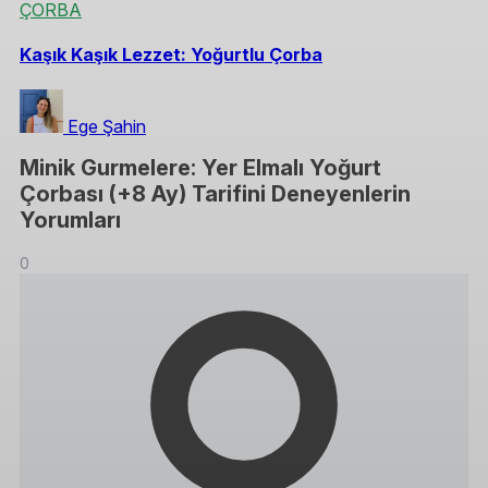
ÇORBA
Kaşık Kaşık Lezzet: Yoğurtlu Çorba
Ege Şahin
Minik Gurmelere: Yer Elmalı Yoğurt
Çorbası (+8 Ay) Tarifini Deneyenlerin
Yorumları
0