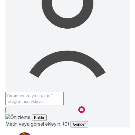
Kaldır
Metin veya görsel ekleyin. (0)
Gönder