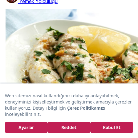
Yemek Yolculuğu
15dk