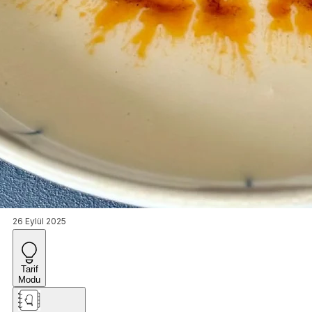
26 Eylül 2025
Tarif
Modu