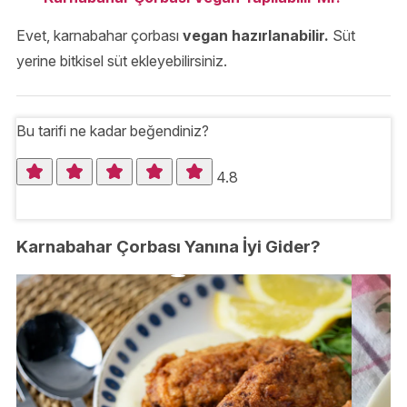
Evet, karnabahar çorbası
vegan hazırlanabilir.
Süt
yerine bitkisel süt ekleyebilirsiniz.
Bu tarifi ne kadar beğendiniz?
4.8
Karnabahar Çorbası Yanına İyi Gider?