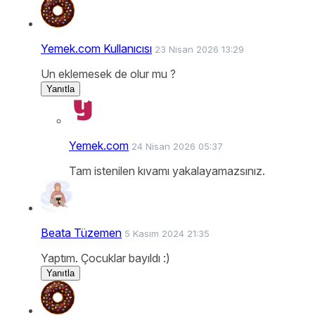
Yemek.com Kullanıcısı
23 Nisan 2026 13:29
Un eklemesek de olur mu ?
Yanıtla
Yemek.com
24 Nisan 2026 05:37
Tam istenilen kıvamı yakalayamazsınız.
Beata Tüzemen
5 Kasım 2024 21:35
Yaptım. Çocuklar bayıldı :)
Yanıtla