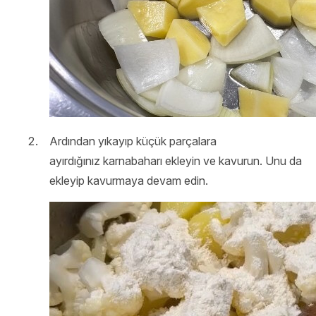
Ardından yıkayıp küçük parçalara
ayırdığınız
karnabahar
ı ekleyin ve kavurun. Unu da
ekleyip kavurmaya devam edin.