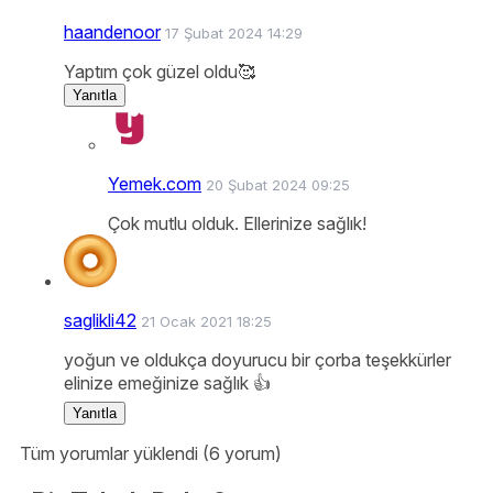
haandenoor
17 Şubat 2024 14:29
Yaptım çok güzel oldu🥰
Yanıtla
Yemek.com
20 Şubat 2024 09:25
Çok mutlu olduk. Ellerinize sağlık!
saglikli42
21 Ocak 2021 18:25
yoğun ve oldukça doyurucu bir çorba teşekkürler
elinize emeğinize sağlık 👍
Yanıtla
Tüm yorumlar yüklendi (6 yorum)