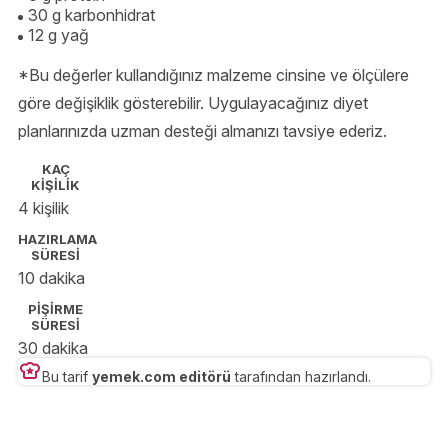
30 g karbonhidrat
12 g yağ
*Bu değerler kullandığınız malzeme cinsine ve ölçülere
göre değişiklik gösterebilir. Uygulayacağınız diyet
planlarınızda uzman desteği almanızı tavsiye ederiz.
KAÇ
KİŞİLİK
4 kişilik
HAZIRLAMA
SÜRESİ
10 dakika
PİŞİRME
SÜRESİ
30 dakika
Bu tarif
yemek.com editörü
tarafından hazırlandı.