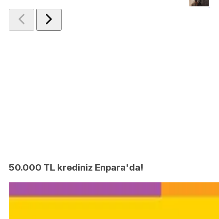
Ce
50.000 TL krediniz Enpara'da!