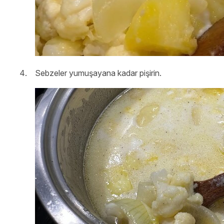
Sebzeler yumuşayana kadar pişirin.