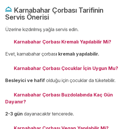
Karnabahar Çorbası Tarifinin
Servis Önerisi
Üzerine kızdırılmış yağla servis edin.
Karnabahar Çorbası Kremalı Yapılabilir Mi?
Evet, karnabahar çorbas
ı kremalı yapılabilir.
Karnabahar Çorbası Çocuklar İçin Uygun Mu?
Besleyici ve hafif
olduğu için çocuklar da tüketebilir.
Karnabahar Çorbası Buzdolabında Kaç Gün
Dayanır?
2-3 gün
dayanacaktır tencerede.
Karnabahar Çorbası Vegan Yapılabilir Mi?