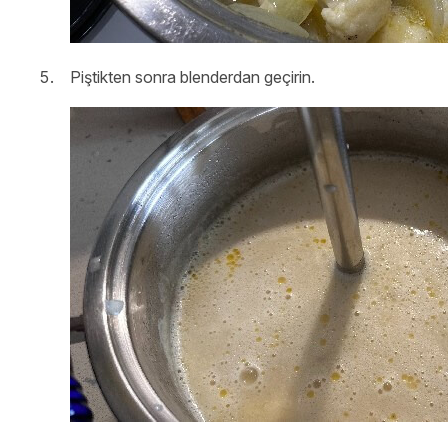
Piştikten sonra blenderdan geçirin.