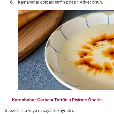
Karnabahar çorbası tarifiniz hazır. Afiyet olsun.
Karnabahar Çorbası Tarifinin Pişirme Önerisi
Sebzeleri su veya et suyu ile kaynatın.