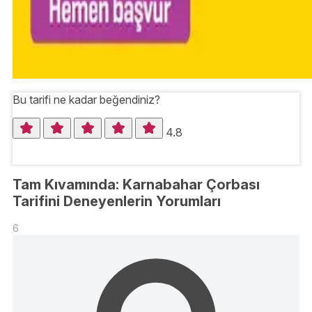
Bu tarifi ne kadar beğendiniz?
4.8
Tam Kıvamında: Karnabahar Çorbası
Tarifini Deneyenlerin Yorumları
6