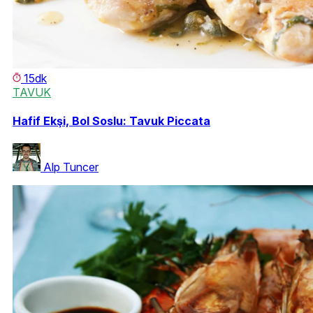
15dk
TAVUK
Hafif Ekşi, Bol Soslu: Tavuk Piccata
Alp Tuncer