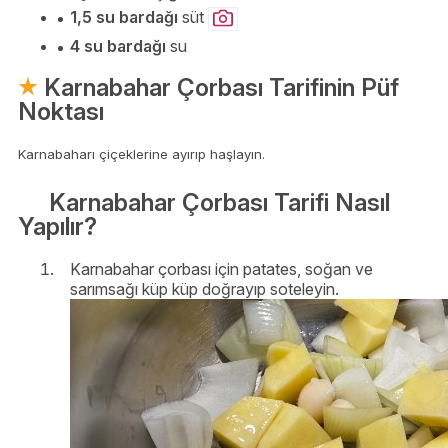
1,5 su bardağı
süt
4 su bardağı
su
Karnabahar Çorbası Tarifinin Püf
Noktası
Karnabaharı çiçeklerine ayırıp haşlayın.
Karnabahar Çorbası Tarifi Nasıl
Yapılır?
Karnabahar çorbası için patates, soğan ve
sarımsağı küp küp doğrayıp soteleyin.