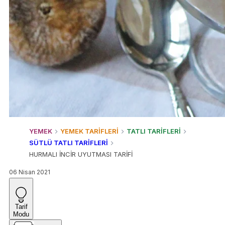
YEMEK
YEMEK TARİFLERİ
TATLI TARİFLERİ
SÜTLÜ TATLI TARİFLERİ
HURMALI İNCİR UYUTMASI TARİFİ
06 Nisan 2021
Tarif
Modu