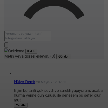
Kaldır
Metin veya görsel ekleyin. (0)
Gönder
Hülya Demir
20 Mayıs 2021 17:08
Eşim bu tarifi çok sevdi ve sürekli yapıyorum. acaba
hurma yerine gün kurusu ile denesem bu sefer olur
mu?
Yanıtla