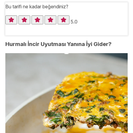
Bu tarifi ne kadar beğendiniz?
5.0
Hurmalı İncir Uyutması Yanına İyi Gider?