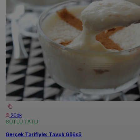
20dk
SÜTLÜ TATLI
Gerçek Tarifiyle: Tavuk Göğsü