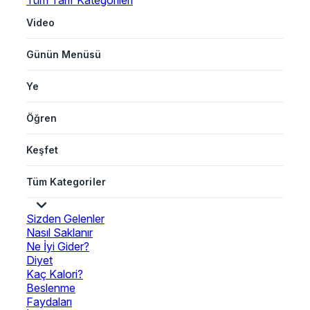
Tüm Tarif Kategorileri
Video
Günün Menüsü
Ye
Öğren
Keşfet
Tüm Kategoriler
Sizden Gelenler
Nasıl Saklanır
Ne İyi Gider?
Diyet
Kaç Kalori?
Beslenme
Faydaları