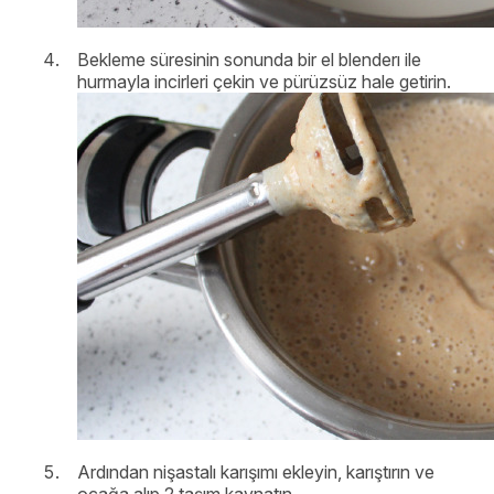
Bekleme süresinin sonunda bir el blenderı ile
hurmayla incirleri çekin ve pürüzsüz hale getirin.
Ardından nişastalı karışımı ekleyin, karıştırın ve
ocağa alıp 2 taşım kaynatın.