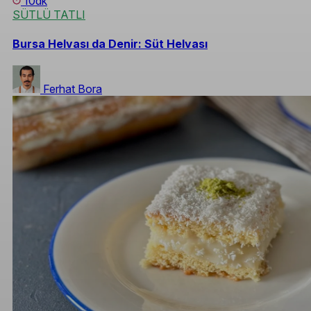
10dk
SÜTLÜ TATLI
Bursa Helvası da Denir: Süt Helvası
Ferhat Bora