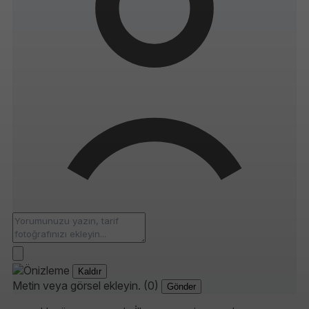
Kaldır
Metin veya görsel ekleyin. (0)
Gönder