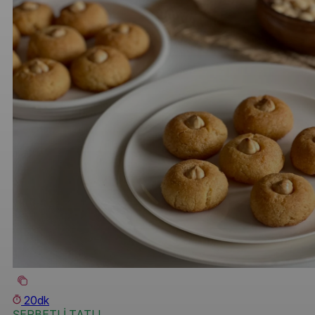
20dk
ŞERBETLİ TATLI