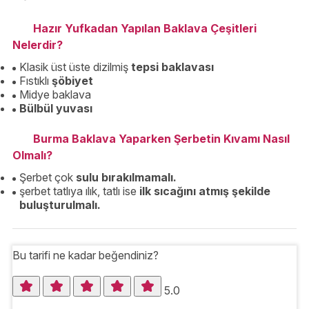
Hazır Yufkadan Yapılan Baklava Çeşitleri
Nelerdir?
Klasik üst üste dizilmiş
tepsi baklavası
Fıstıklı
şöbiyet
Midye baklava
Bülbül yuvası
Burma Baklava Yaparken Şerbetin Kıvamı Nasıl
Olmalı?
Şerbet çok
sulu bırakılmamalı.
şerbet tatlıya ılık, tatlı ise
ilk sıcağını atmış şekilde
buluşturulmalı.
Bu tarifi ne kadar beğendiniz?
5.0