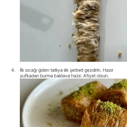
İlk sıcağı giden tatlıya ılık şerbeti gezdirin. Hazır
yufkadan burma baklava hazır. Afiyet olsun.