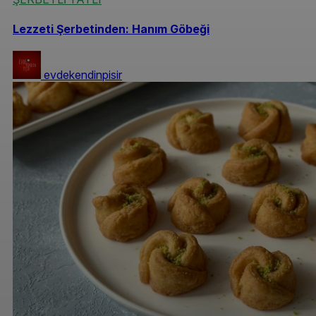
Lezzeti Şerbetinden: Hanım Göbeği
evdekendinpisir