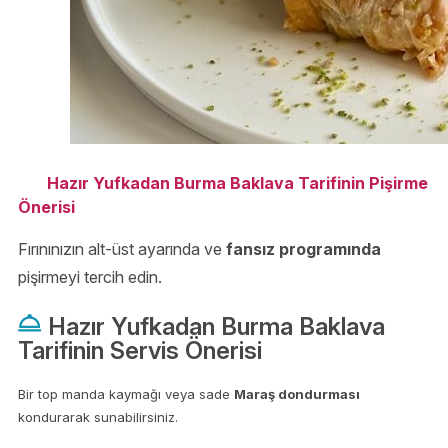
Hazır Yufkadan Burma Baklava Tarifinin Pişirme
Önerisi
Fırınınızın alt-üst ayarında ve
fansız programında
pişirmeyi tercih edin.
Hazır Yufkadan Burma Baklava
Tarifinin Servis Önerisi
Bir top manda kaymağı veya sade
Maraş dondurması
kondurarak sunabilirsiniz.