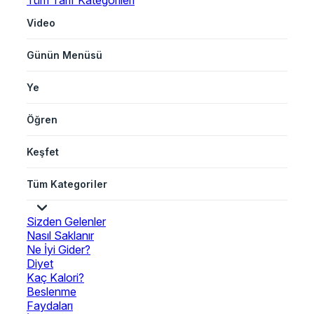
Tüm Tarif Kategorileri
Video
Günün Menüsü
Ye
Öğren
Keşfet
Tüm Kategoriler
Sizden Gelenler
Nasıl Saklanır
Ne İyi Gider?
Diyet
Kaç Kalori?
Beslenme
Faydaları