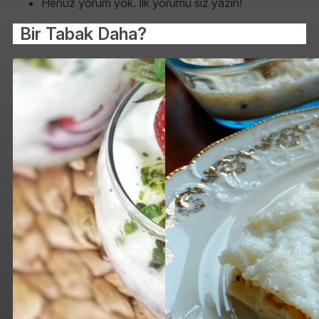
Henüz yorum yok. İlk yorumu siz yazın!
Bir Tabak Daha?