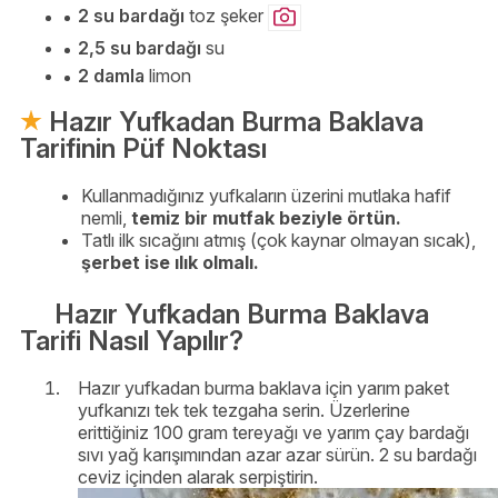
2 su bardağı
toz şeker
2,5 su bardağı
su
2 damla
limon
Hazır Yufkadan Burma Baklava
Tarifinin Püf Noktası
Kullanmadığınız yufkaların üzerini mutlaka hafif
nemli,
temiz bir mutfak beziyle örtün.
Tatlı ilk sıcağını atmış (çok kaynar olmayan sıcak),
şerbet ise ılık olmalı.
Hazır Yufkadan Burma Baklava
Tarifi Nasıl Yapılır?
Hazır yufkadan burma baklava için yarım paket
yufkanızı tek tek tezgaha serin. Üzerlerine
erittiğiniz 100 gram tereyağı ve yarım çay bardağı
sıvı yağ karışımından azar azar sürün. 2 su bardağı
ceviz içinden alarak serpiştirin.