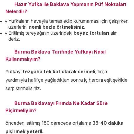
Hazır Yufka ile Baklava Yapmanın Püf Noktaları
Nelerdir?
Yufkaların havayla temas edip kurumaması için çalışırken
üzerlerini
nemli bezle örtmelisiniz.
Eritilmiş tereyağının üzerindeki
beyaz tortuları
alın
deriz.
Burma Baklava Tarifinde Yufkayı Nasıl
Kullanmalıyım?
Yufkayı
tezgaha tek kat olarak sermeli
, fırça
yardımıyla hafifçe yağladıktan sonra iç harcını eşit şekilde
serpiştirmelisiniz.
Burma Baklavayı Fırında Ne Kadar Süre
Pişirmeliyim?
önceden ısıtılmış 180 derecede ortalama
35-40 dakika
pişirmek yeterli.