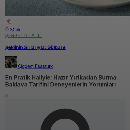
30dk
ŞERBETLİ TATLI
Şeklinin Sırlarıyla: Gülpare
Çigdem Esastürk
En Pratik Haliyle: Hazır Yufkadan Burma
Baklava Tarifini Deneyenlerin Yorumları
0