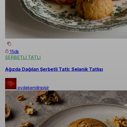
15dk
ŞERBETLİ TATLI
Ağızda Dağılan Şerbetli Tatlı: Selanik Tatlısı
evdekendinpisir