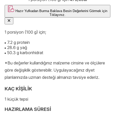
Hazır Yufkadan Burma Baklava
Besin Değerlerini Görmek için
Tıklayınız.
1 porsiyon (100 g) için;
7.2 g protein
28.6 g yağ
50.3 g karbonhidrat
*Bu değerler kullandığınız malzeme cinsine ve ölçülere
göre değişiklik gösterebilir. Uygulayacağınız diyet
planlarınızda uzman desteği almanızı tavsiye ederiz.
KAÇ KİŞİLİK
1 küçük tepsi
HAZIRLAMA SÜRESİ