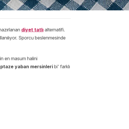
 hazırlanan
diyet tatlı
alternatifi.
ullanılıyor. Sporcu beslenmesinde
in en masum halini
aptaze yaban mersinleri
bi' farklı