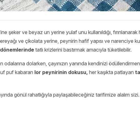
afine şeker ve beyaz un yerine yulaf unu kullanıldığı, fırınlanarak
ereyağı ve çikolata yerine, peynirin hafif yapısı ve narenciye k
dönemlerinde
tatlı krizlerini bastırmak amacıyla tüketilebilir.
 odalarına dolarken, çayınızın yanında kendinizi ödüllendirmen
 puf puf kabaran
lor peynirinin dokusu,
her kaşıkta patlayan
t
ında gönül rahatlığıyla paylaşabileceğiniz tarifimize alalım sizi.