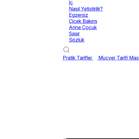
İç
Nasıl Yetiştirilir?
Egzersiz
Çiçek Bakımı
Anne Çocuk
Şaşır
Sözlük
Pratik Tarifler
Mücver Tarifi
Mast