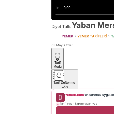
Yaban Mersi
Diyet Tatlı:
YEMEK
YEMEK TARİFLERİ
T
08 Mayıs 2026
Tarif
Modu
Tarif Defterime
Ekle
Yemek.com
'un ücretsiz uygula
Tarifi ekran kapanmadan yap