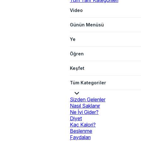
Tüm Tarif Kategorileri
Video
Günün Menüsü
Ye
Öğren
Keşfet
Tüm Kategoriler
Sizden Gelenler
Nasıl Saklanır
Ne İyi Gider?
Diyet
Kaç Kalori?
Beslenme
Faydaları