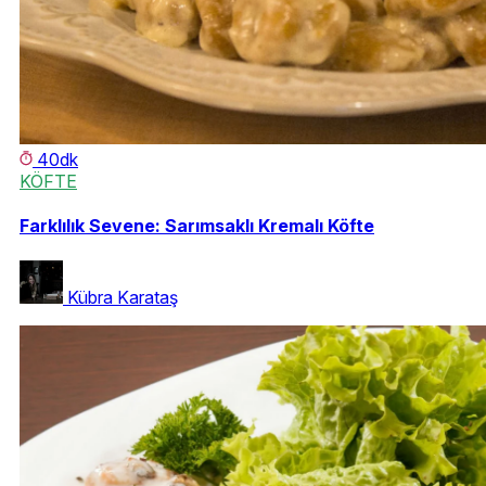
40dk
KÖFTE
Farklılık Sevene: Sarımsaklı Kremalı Köfte
Kübra Karataş