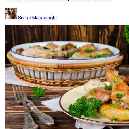
Simge Manacıoğlu