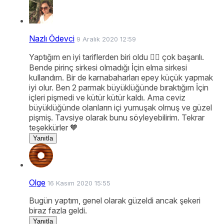
Nazlı Ödevci
9 Aralık 2020 12:59
Yaptığım en iyi tariflerden biri oldu 👌🏻 çok başarılı.
Bende pirinç sirkesi olmadığı İçin elma sirkesi
kullandım. Bir de karnabaharları epey küçük yapmak
iyi olur. Ben 2 parmak büyüklüğünde bıraktığım İçin
içleri pişmedi ve kütür kütür kaldı. Ama ceviz
büyüklüğünde olanların içi yumuşak olmuş ve güzel
pişmiş. Tavsiye olarak bunu söyleyebilirim. Tekrar
teşekkürler 🧡
Yanıtla
Olge
16 Kasım 2020 15:55
Bugün yaptım, genel olarak güzeldi ancak şekeri
biraz fazla geldi.
Yanıtla