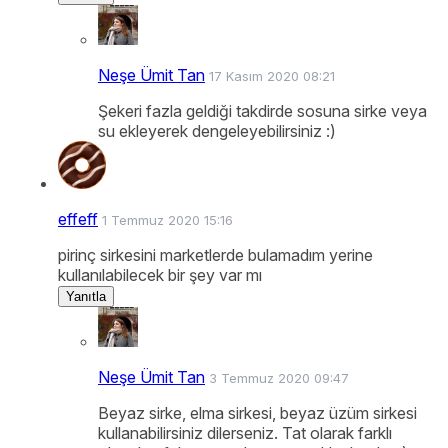
Neşe Ümit Tan
17 Kasım 2020 08:21
Şekeri fazla geldiği takdirde sosuna sirke veya
su ekleyerek dengeleyebilirsiniz :)
effeff
1 Temmuz 2020 15:16
pirinç sirkesini marketlerde bulamadım yerine
kullanılabilecek bir şey var mı
Yanıtla
Neşe Ümit Tan
3 Temmuz 2020 09:47
Beyaz sirke, elma sirkesi, beyaz üzüm sirkesi
kullanabilirsiniz dilerseniz. Tat olarak farklı