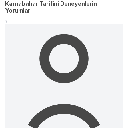
Karnabahar Tarifini Deneyenlerin
Yorumları
7