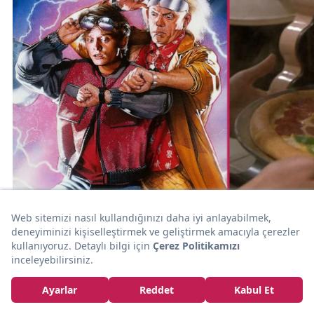
20dk
HAMUR İŞİ
Teknolojisi Yok Ama Tarifi Var: Back to the Future
Pizzası