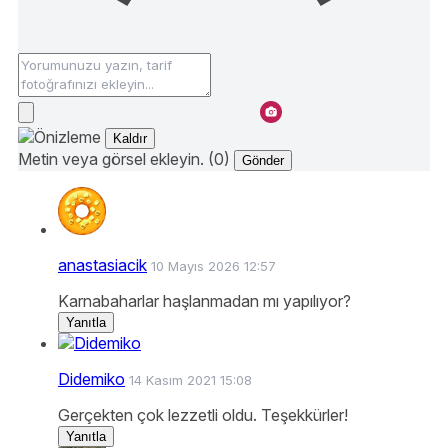
Kaldır
Metin veya görsel ekleyin. (0)
Gönder
anastasiacik
10 Mayıs 2026 12:57
Karnabaharlar haşlanmadan mı yapılıyor?
Yanıtla
Didemiko
14 Kasım 2021 15:08
Gerçekten çok lezzetli oldu. Teşekkürler!
Yanıtla