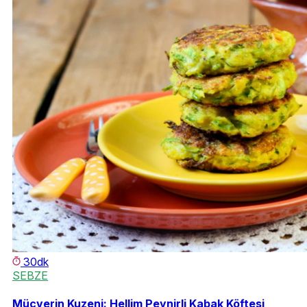
30dk
SEBZE
Mücverin Kuzeni: Hellim Peynirli Kabak Köftesi