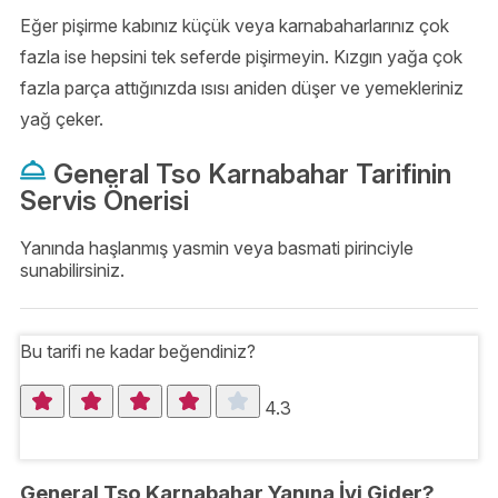
Eğer pişirme kabınız küçük veya karnabaharlarınız çok
fazla ise hepsini tek seferde pişirmeyin. Kızgın yağa çok
fazla parça attığınızda ısısı aniden düşer ve yemekleriniz
yağ çeker.
General Tso Karnabahar Tarifinin
Servis Önerisi
Yanında haşlanmış yasmin veya basmati pirinciyle
sunabilirsiniz.
Bu tarifi ne kadar beğendiniz?
4.3
General Tso Karnabahar Yanına İyi Gider?