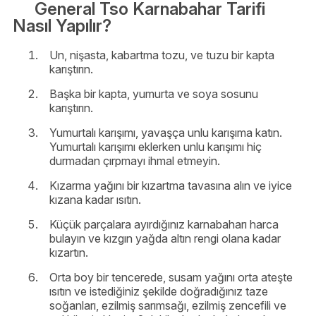
General Tso Karnabahar Tarifi
Nasıl Yapılır?
Un, nişasta, kabartma tozu, ve tuzu bir kapta
karıştırın.
Başka bir kapta, yumurta ve soya sosunu
karıştırın.
Yumurtalı karışımı, yavaşça unlu karışıma katın.
Yumurtalı karışımı eklerken unlu karışımı hiç
durmadan çırpmayı ihmal etmeyin.
Kızarma yağını bir kızartma tavasına alın ve iyice
kızana kadar ısıtın.
Küçük parçalara ayırdığınız karnabaharı harca
bulayın ve kızgın yağda altın rengi olana kadar
kızartın.
Orta boy bir tencerede, susam yağını orta ateşte
ısıtın ve istediğiniz şekilde doğradığınız taze
soğanları, ezilmiş sarımsağı, ezilmiş zencefili ve