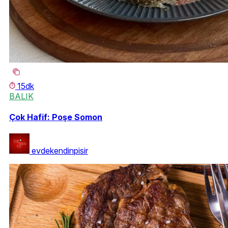
15dk
BALIK
Çok Hafif: Poşe Somon
evdekendinpisir