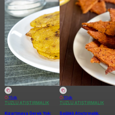
15dk
10dk
TUZLU ATIŞTIRMALIK
TUZLU ATIŞTIRMALIK
Kızartmaya Gerek Yok:
Sağlıklı Atıştırmalık: