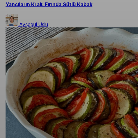
Yancıların Kralı: Fırında Sütlü Kabak
Ayşegül Uslu