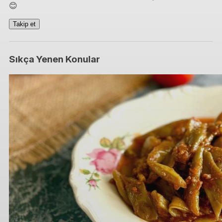
😊
Takip et
Sıkça Yenen Konular