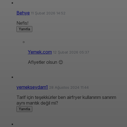
Behye
11 Şubat 2026 14:52
Nefis!
Yanıtla
Yemek.com
12 Şubat 2026 05:37
Afiyetler olsun 😊
yemeksevdam1
28 Ağustos 2024 11:44
Tarif için teşekkürler ben airfryer kullanırım sanırım
aynı mantık değil mi?
Yanıtla