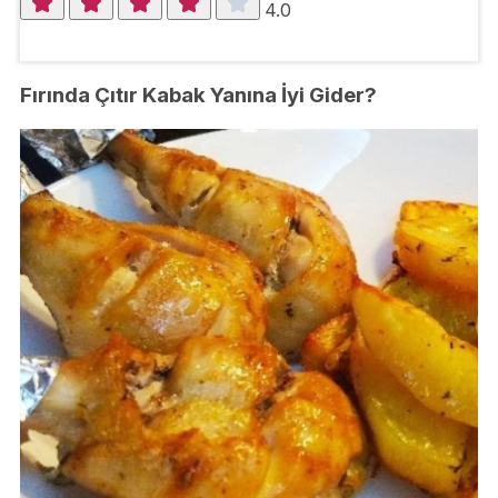
4.0
Fırında Çıtır Kabak Yanına İyi Gider?