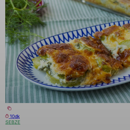
10dk
SEBZE