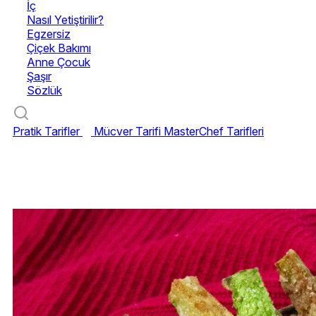
İç
Nasıl Yetiştirilir?
Egzersiz
Çiçek Bakımı
Anne Çocuk
Şaşır
Sözlük
Pratik Tarifler
Mücver Tarifi
MasterChef Tarifleri