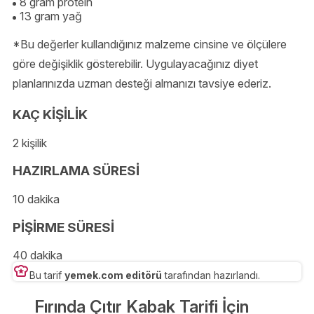
8 gram protein
13 gram yağ
*Bu değerler kullandığınız malzeme cinsine ve ölçülere
göre değişiklik gösterebilir. Uygulayacağınız diyet
planlarınızda uzman desteği almanızı tavsiye ederiz.
KAÇ KİŞİLİK
2 kişilik
HAZIRLAMA SÜRESİ
10 dakika
PİŞİRME SÜRESİ
40 dakika
Bu tarif
yemek.com editörü
tarafından hazırlandı.
Fırında Çıtır Kabak Tarifi İçin