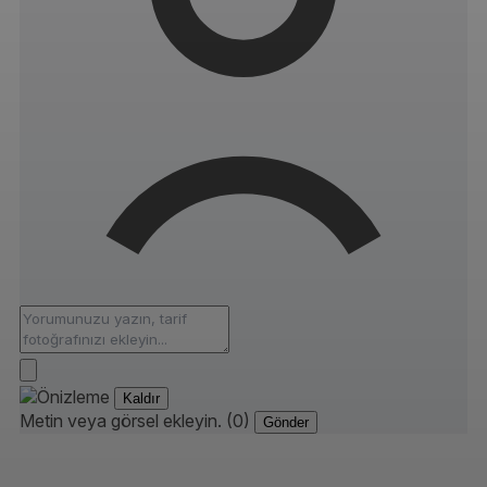
Kaldır
Metin veya görsel ekleyin. (0)
Gönder