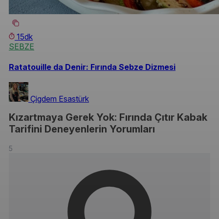
15dk
SEBZE
Ratatouille da Denir: Fırında Sebze Dizmesi
Çigdem Esastürk
Kızartmaya Gerek Yok: Fırında Çıtır Kabak
Tarifini Deneyenlerin Yorumları
5