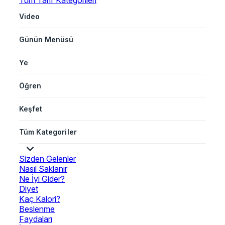
Tüm Tarif Kategorileri
Video
Günün Menüsü
Ye
Öğren
Keşfet
Tüm Kategoriler
Sizden Gelenler
Nasıl Saklanır
Ne İyi Gider?
Diyet
Kaç Kalori?
Beslenme
Faydaları