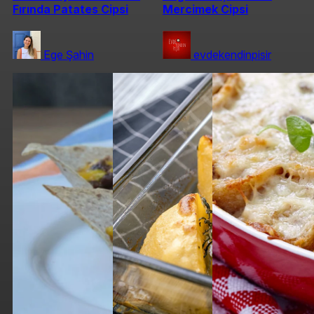
Fırında Patates Cipsi
Mercimek Cipsi
Ege Şahin
evdekendinpisir