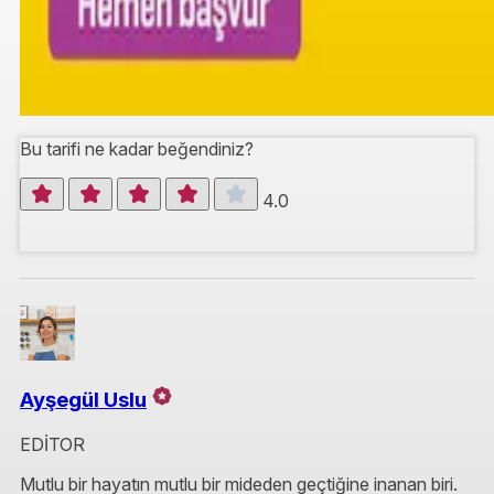
Bu tarifi ne kadar beğendiniz?
4.0
Ayşegül Uslu
EDİTOR
Mutlu bir hayatın mutlu bir mideden geçtiğine inanan biri.