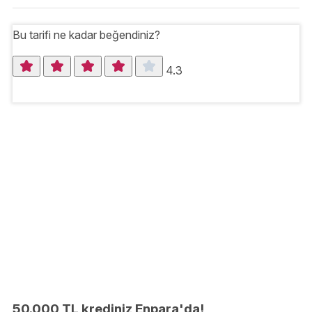
Bu tarifi ne kadar beğendiniz?
4.3
50.000 TL krediniz Enpara'da!