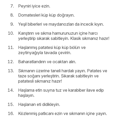
Peyniri iyice ezin.
Domatesleri küp küp doğrayın.
Yeşil biberleri ve maydanozları da incecik kıyın.
Karıştırın ve sıkma hamurunuzun içine harcı
yerleştirip sıkarak sabitleyin. Klasik sıkmanız hazır!
Haşlanmış patatesi küp küp bölün ve
zeytinyağıyla tavada çevirin.
Baharatlandırın ve ocaktan alın.
Sıkmanın üzerine taneli hardalı yayın. Patates ve
taze soğanı yerleştirin. Sıkarak sabitleyin ve
patatesli sıkmanız hazır!
Haşlama etin suyna tuz ve karabiber ilave edip
haşlayın.
Haşlanan eti didikleyin.
Közlenmiş patlıcanı ezin ve sıkmanın içine yayın.