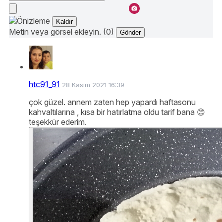
Kaldır
Metin veya görsel ekleyin. (0)
Gönder
htc91_91
28 Kasım 2021 16:39
çok güzel. annem zaten hep yapardı haftasonu
kahvaltılarına , kısa bir hatırlatma oldu tarif bana 😊
teşekkür ederim.