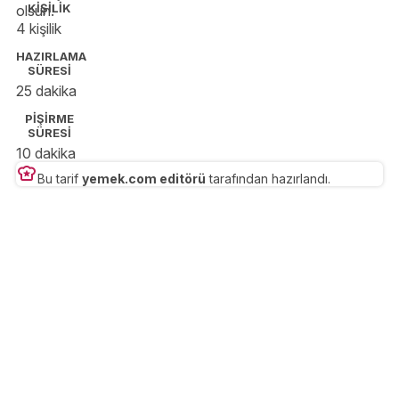
KİŞİLİK
olsun!
4 kişilik
HAZIRLAMA
SÜRESİ
25 dakika
PİŞİRME
SÜRESİ
10 dakika
Bu tarif
yemek.com editörü
tarafından hazırlandı.