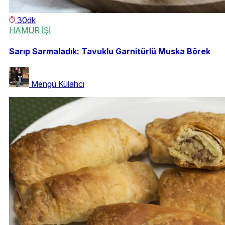
30dk
HAMUR İŞİ
Sarıp Sarmaladık: Tavuklu Garnitürlü Muska Börek
Mengü Külahcı