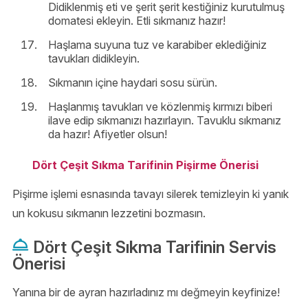
Didiklenmiş eti ve şerit şerit kestiğiniz kurutulmuş
domatesi ekleyin. Etli sıkmanız hazır!
Haşlama suyuna tuz ve karabiber eklediğiniz
tavukları didikleyin.
Sıkmanın içine haydari sosu sürün.
Haşlanmış tavukları ve közlenmiş kırmızı biberi
ilave edip sıkmanızı hazırlayın. Tavuklu sıkmanız
da hazır! Afiyetler olsun!
Dört Çeşit Sıkma Tarifinin Pişirme Önerisi
Pişirme işlemi esnasında tavayı silerek temizleyin ki yanık
un kokusu sıkmanın lezzetini bozmasın.
Dört Çeşit Sıkma Tarifinin Servis
Önerisi
Yanına bir de ayran hazırladınız mı değmeyin keyfinize!