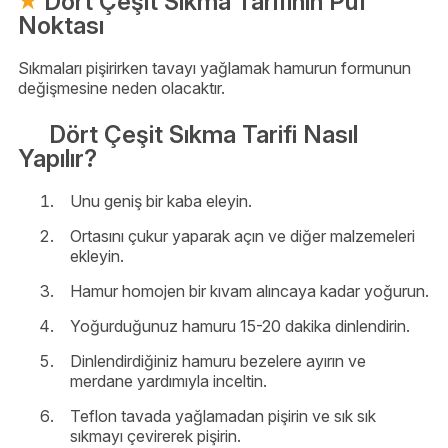
Dört Çeşit Sıkma Tarifinin Püf
Noktası
Sıkmaları pişirirken tavayı yağlamak hamurun formunun
değişmesine neden olacaktır.
Dört Çeşit Sıkma Tarifi Nasıl
Yapılır?
Unu geniş bir kaba eleyin.
Ortasını çukur yaparak açın ve diğer malzemeleri
ekleyin.
Hamur homojen bir kıvam alıncaya kadar yoğurun.
Yoğurduğunuz hamuru 15-20 dakika dinlendirin.
Dinlendirdiğiniz hamuru bezelere ayırın ve
merdane yardımıyla inceltin.
Teflon tavada yağlamadan pişirin ve sık sık
sıkmayı çevirerek pişirin.