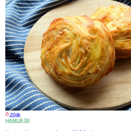
20dk
HAMUR İŞİ