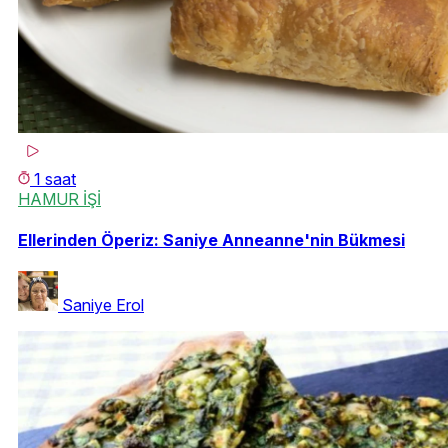
1 saat
HAMUR İŞİ
Ellerinden Öperiz: Saniye Anneanne'nin Bükmesi
Saniye Erol