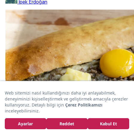
İpek Erdoğan