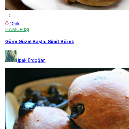
10dk
HAMUR İŞİ
Güne Güzel Başla: Simit Börek
İpek Erdoğan