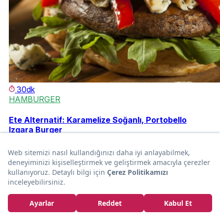
30dk
HAMBURGER
Ete Alternatif: Karamelize Soğanlı, Portobello
Izgara Burger
Alp Tuncer