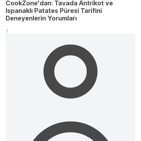
CookZone'dan: Tavada Antrikot ve
Ispanaklı Patates Püresi Tarifini
Deneyenlerin Yorumları
2