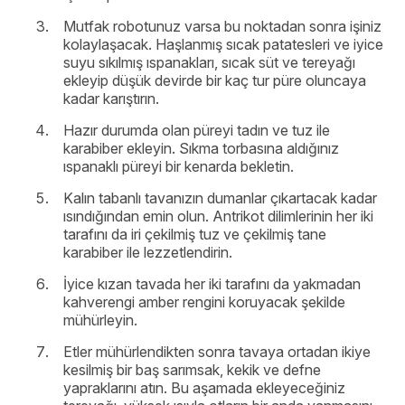
Mutfak robotunuz varsa bu noktadan sonra işiniz
kolaylaşacak. Haşlanmış sıcak patatesleri ve iyice
suyu sıkılmış ıspanakları, sıcak süt ve tereyağı
ekleyip düşük devirde bir kaç tur püre oluncaya
kadar karıştırın.
Hazır durumda olan püreyi tadın ve tuz ile
karabiber ekleyin. Sıkma torbasına aldığınız
ıspanaklı püreyi bir kenarda bekletin.
Kalın tabanlı tavanızın dumanlar çıkartacak kadar
ısındığından emin olun. Antrikot dilimlerinin her iki
tarafını da iri çekilmiş tuz ve çekilmiş tane
karabiber ile lezzetlendirin.
İyice kızan tavada her iki tarafını da yakmadan
kahverengi amber rengini koruyacak şekilde
mühürleyin.
Etler mühürlendikten sonra tavaya ortadan ikiye
kesilmiş bir baş sarımsak, kekik ve defne
yapraklarını atın. Bu aşamada ekleyeceğiniz