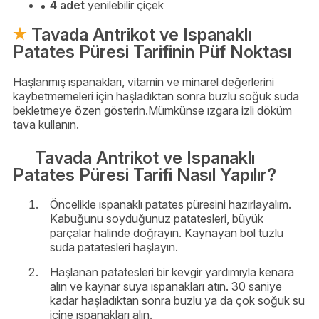
4 adet
yenilebilir çiçek
Tavada Antrikot ve Ispanaklı
Patates Püresi Tarifinin Püf Noktası
Haşlanmış ıspanakları, vitamin ve minarel değerlerini
kaybetmemeleri için haşladıktan sonra buzlu soğuk suda
bekletmeye özen gösterin.Mümkünse ızgara izli döküm
tava kullanın.
Tavada Antrikot ve Ispanaklı
Patates Püresi Tarifi Nasıl Yapılır?
Öncelikle ıspanaklı patates püresini hazırlayalım.
Kabuğunu soyduğunuz patatesleri, büyük
parçalar halinde doğrayın. Kaynayan bol tuzlu
suda patatesleri haşlayın.
Haşlanan patatesleri bir kevgir yardımıyla kenara
alın ve kaynar suya ıspanakları atın. 30 saniye
kadar haşladıktan sonra buzlu ya da çok soğuk su
içine ıspanakları alın.