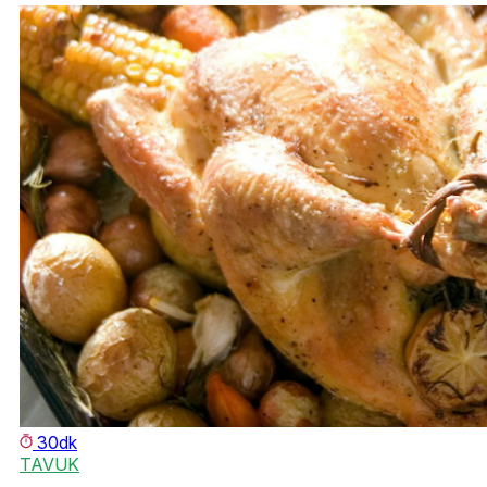
30dk
TAVUK