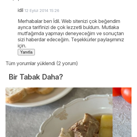
idil
12 Eylül 2014 15:26
Merhabalar ben İdil. Web sitenizi çok beğendim
ayrıca tarifinizi de çok lezzetli buldum. Mutlaka
mutfağımda yapmayı deneyeceğim ve sonuçtan
sizi haberdar edeceğim. Teşekkürler paylaşımınız
için.
Yanıtla
Tüm yorumlar yüklendi (2 yorum)
Bir Tabak Daha?