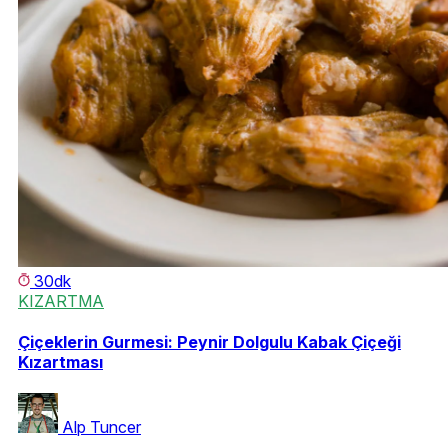
30dk
KIZARTMA
Çiçeklerin Gurmesi: Peynir Dolgulu Kabak Çiçeği
Kızartması
Alp Tuncer