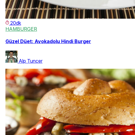
20dk
HAMBURGER
Güzel Düet: Avokadolu Hindi Burger
Alp Tuncer