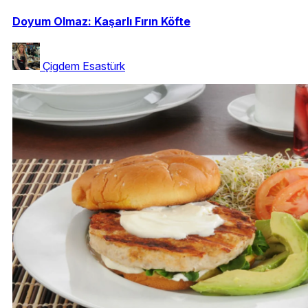
Doyum Olmaz: Kaşarlı Fırın Köfte
Çigdem Esastürk