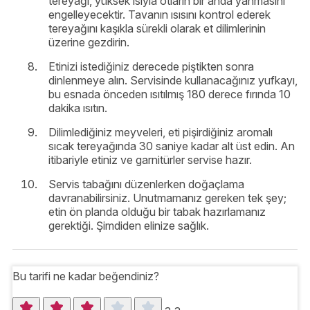
tereyağı, yüksek ısıyla otların bir anda yanmasını
engelleyecektir. Tavanın ısısını kontrol ederek
tereyağını kaşıkla sürekli olarak et dilimlerinin
üzerine gezdirin.
Etinizi istediğiniz derecede piştikten sonra
dinlenmeye alın. Servisinde kullanacağınız yufkayı,
bu esnada önceden ısıtılmış 180 derece fırında 10
dakika ısıtın.
Dilimlediğiniz meyveleri, eti pişirdiğiniz aromalı
sıcak tereyağında 30 saniye kadar alt üst edin. An
itibariyle etiniz ve garnitürler servise hazır.
Servis tabağını düzenlerken doğaçlama
davranabilirsiniz. Unutmamanız gereken tek şey;
etin ön planda olduğu bir tabak hazırlamanız
gerektiği. Şimdiden elinize sağlık.
Bu tarifi ne kadar beğendiniz?