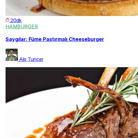
20dk
HAMBURGER
Saygılar: Füme Pastırmalı Cheeseburger
Alp Tuncer