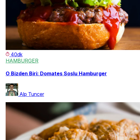
40dk
HAMBURGER
O Bizden Biri: Domates Soslu Hamburger
Alp Tuncer