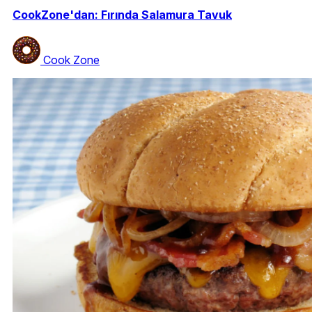
CookZone'dan: Fırında Salamura Tavuk
Cook Zone