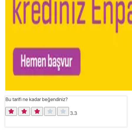
Bu tarifi ne kadar beğendiniz?
3.3