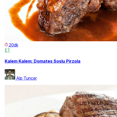
20dk
ET
Kalem Kalem: Domates Soslu Pirzola
Alp Tuncer