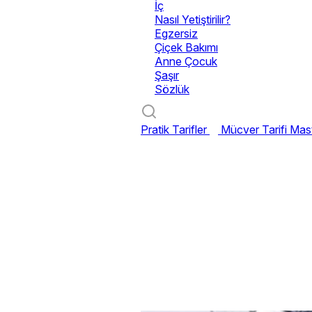
İç
Nasıl Yetiştirilir?
Egzersiz
Çiçek Bakımı
Anne Çocuk
Şaşır
Sözlük
Pratik Tarifler
Mücver Tarifi
Mast