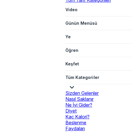
Tüm Tarif Kategorileri
Video
Günün Menüsü
Ye
Öğren
Keşfet
Tüm Kategoriler
Sizden Gelenler
Nasıl Saklanır
Ne İyi Gider?
Diyet
Kaç Kalori?
Beslenme
Faydaları