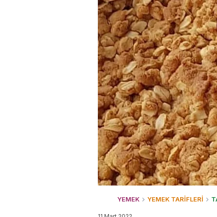
YEMEK
YEMEK TARİFLERİ
T
11 Mart 2022