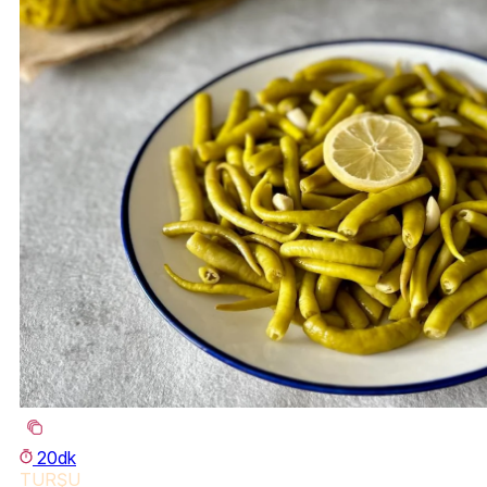
20dk
TURŞU