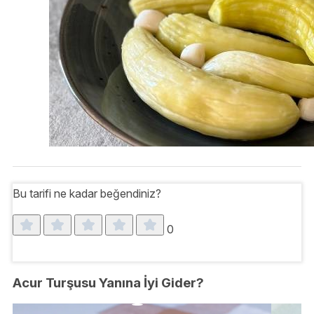
Bu tarifi ne kadar beğendiniz?
0
Acur Turşusu Yanına İyi Gider?