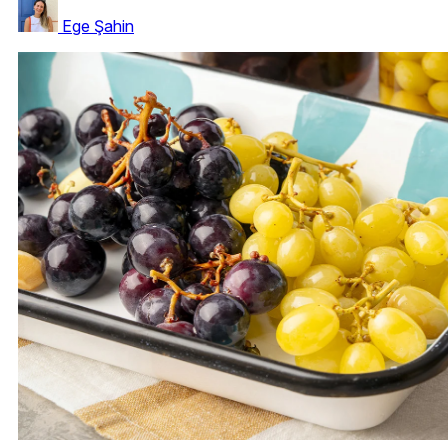
Ege Şahin