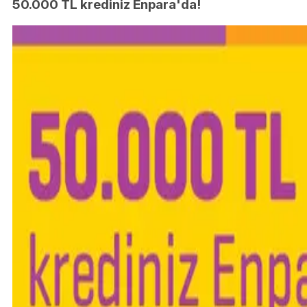
50.000 TL krediniz Enpara'da!