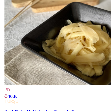
10dk
TURŞU