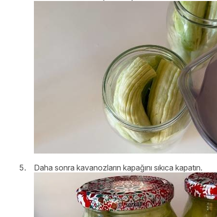
Daha sonra kavanozların kapağını sıkıca kapatın.