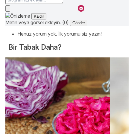
Kaldır
Metin veya görsel ekleyin. (0)
Gönder
Henüz yorum yok. İlk yorumu siz yazın!
Bir Tabak Daha?