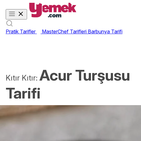
Pratik Tarifler
MasterChef Tarifleri
Barbunya Tarifi
Acur Turşusu
Kıtır Kıtır:
Tarifi