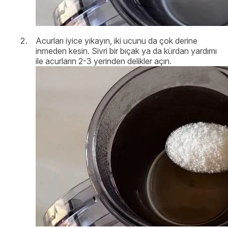
Acurları iyice yıkayın, iki ucunu da çok derine
inmeden kesin. Sivri bir bıçak ya da kürdan yardımı
ile acurların 2-3 yerinden delikler açın.