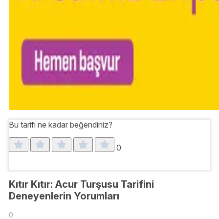
Bu tarifi ne kadar beğendiniz?
0
Kıtır Kıtır: Acur Turşusu Tarifini
Deneyenlerin Yorumları
0