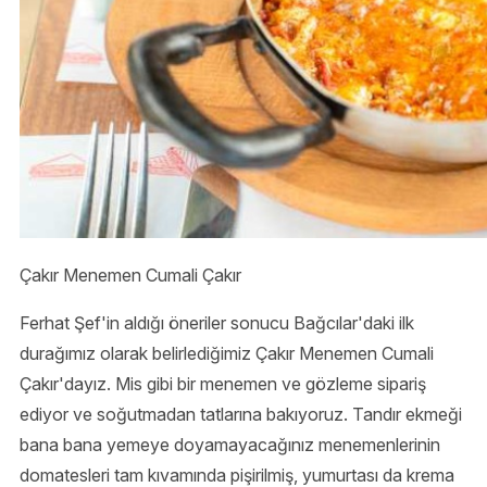
Çakır Menemen Cumali Çakır
Ferhat Şef'in aldığı öneriler sonucu Bağcılar'daki ilk
durağımız olarak belirlediğimiz Çakır Menemen Cumali
Çakır'dayız. Mis gibi bir menemen ve gözleme sipariş
ediyor ve soğutmadan tatlarına bakıyoruz. Tandır ekmeği
bana bana yemeye doyamayacağınız menemenlerinin
domatesleri tam kıvamında pişirilmiş, yumurtası da krema