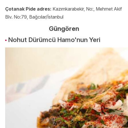
Çotanak Pide adres:
Kazımkarabekir, No:, Mehmet Akif
Blv. No:79, Bağcılar/İstanbul
Güngören
Nohut Dürümcü Hamo'nun Yeri