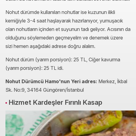
Nohut dürümde kullanılan nohutlar ise kuzunun ilikli
kemiğiyle 3-4 saat haşlayarak hazırlanıyor, yumuşacık
olan nohutların içinden et suyunun tadı geliyor. Acısının da
olduğunu söylemeden geçmeyelim ve denemek üzere
sizi hemen aşağıdaki adrese doğru alalım.
Nohut dürüm (yarım porsiyon): 25 TL, Ciğer kavurma
(yarım porsiyon): 25 TL idi.
Nohut Dürümcü Hamo'nun Yeri adres:
Merkez, İkbal
Sk. No:9, 34164 Güngören/İstanbul
Hizmet Kardeşler Fırınlı Kasap