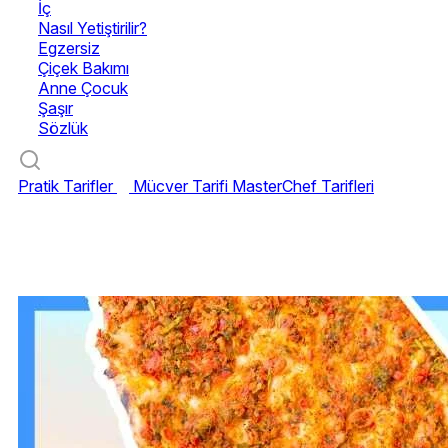
İç
Nasıl Yetiştirilir?
Egzersiz
Çiçek Bakımı
Anne Çocuk
Şaşır
Sözlük
Pratik Tarifler
Mücver Tarifi
MasterChef Tarifleri