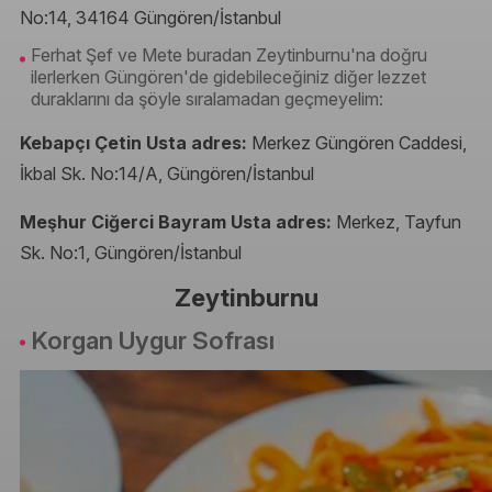
No:14, 34164 Güngören/İstanbul
Ferhat Şef ve Mete buradan Zeytinburnu'na doğru
ilerlerken Güngören'de gidebileceğiniz diğer lezzet
duraklarını da şöyle sıralamadan geçmeyelim:
Kebapçı Çetin Usta adres:
Merkez Güngören Caddesi,
İkbal Sk. No:14/A, Güngören/İstanbul
Meşhur Ciğerci Bayram Usta adres:
Merkez, Tayfun
Sk. No:1, Güngören/İstanbul
Zeytinburnu
Korgan Uygur Sofrası