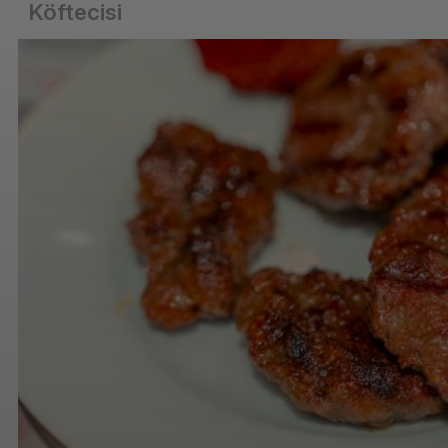
Köftecisi