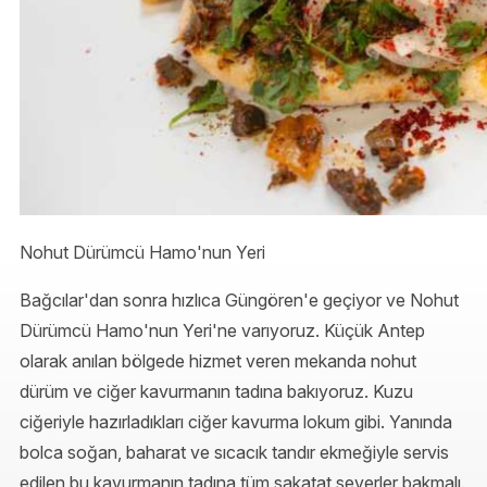
Nohut Dürümcü Hamo'nun Yeri
Bağcılar'dan sonra hızlıca Güngören'e geçiyor ve Nohut
Dürümcü Hamo'nun Yeri'ne varıyoruz. Küçük Antep
olarak anılan bölgede hizmet veren mekanda nohut
dürüm ve ciğer kavurmanın tadına bakıyoruz. Kuzu
ciğeriyle hazırladıkları ciğer kavurma lokum gibi. Yanında
bolca soğan, baharat ve sıcacık tandır ekmeğiyle servis
edilen bu kavurmanın tadına tüm sakatat severler bakmalı.