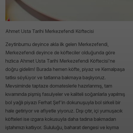
Ahmet Usta Tarihi Merkezefendi Köftecisi
Zeytinburnu deyince akla ilk gelen Merkezefendi,
Merkezefendi deyince de köfteciler olduğunda göre
hızlıca Ahmet Usta Tarihi Merkezefendi Köftecisi'ne
doğru gidelim! Burada hemen köfte, piyaz ve Kemalpaşa
tatlısı söylüyor ve tatlarına bakmaya başlıyoruz.
Mevsiminde taptaze domateslerle hazırlanmış, tam
kıvamında pişmiş fasulyeler ve kaliteli soğanlarla yapılmış
bol yağlı piyazı Ferhat Şef'in dokunuşuyla bol sirkeli bir
hale getiriyor ve afiyetle yiyoruz. Dışı çıtır, içi yumuşacık
köfteleri ise ızgara kokusuyla daha tadına bakmadan
iştahımızı katlıyor. Sululuğu, baharat dengesi ve kıyma