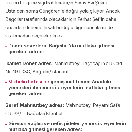
turunu bir güne sığdırabilmek için Sivas Evi Şükrü
Usta'dan sonra Güngören'e doğru yola çıkıyor. Ancak
Bağcılar taraflarında olacaklar için Ferhat Şef'in daha
önceden deneme fırsatı bulduğu diğer önerilerini de
sıralamadan geçmek olmaz:
Döner severlerin Bağcılar'da mutlaka gitmesi
gereken adres:
İkamet Döner adres:
Mahmutbey, Taşocağı Yolu Cad.
No:19 D:3C, Bağcılar/İstanbul
Michelin Listesi'ne
girmiş muhteşem Anadolu
yemekleri denemek isteyenlerin mutlaka gitmesi
gereken adres:
Seraf Mahmutbey adres:
Mahmutbey, Peyami Safa
Cd. 38/D, Bağcılar/İstanbul
Giresun yağlısı ve nefis pideler yemek isteyenlerin
mutlaka gitmesi gereken adres: