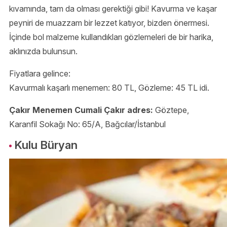
kıvamında, tam da olması gerektiği gibi! Kavurma ve kaşar
peyniri de muazzam bir lezzet katıyor, bizden önermesi.
İçinde bol malzeme kullandıkları gözlemeleri de bir harika,
aklınızda bulunsun.
Fiyatlara gelince:
Kavurmalı kaşarlı menemen: 80 TL, Gözleme: 45 TL idi.
Çakır Menemen Cumali Çakır adres:
Göztepe,
Karanfil Sokağı No: 65/A, Bağcılar/İstanbul
Kulu Büryan