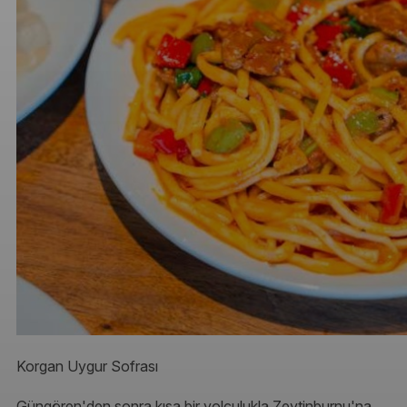
Korgan Uygur Sofrası
Güngören'den sonra kısa bir yolculukla Zeytinburnu'na