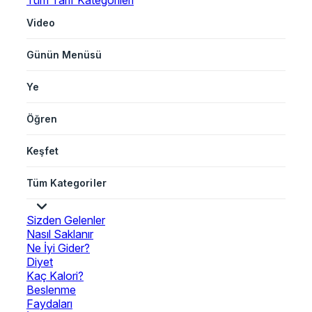
Tüm Tarif Kategorileri
Video
Günün Menüsü
Ye
Öğren
Keşfet
Tüm Kategoriler
Sizden Gelenler
Nasıl Saklanır
Ne İyi Gider?
Diyet
Kaç Kalori?
Beslenme
Faydaları