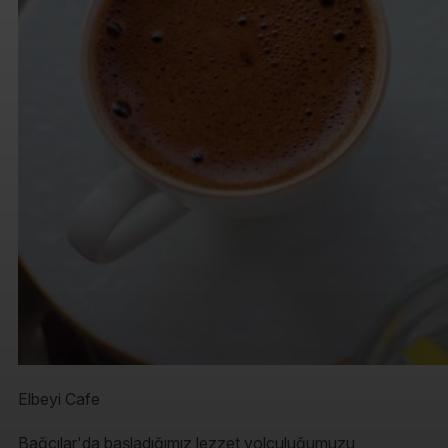
Elbeyi Cafe
Bağcılar'da başladığımız lezzet yolculuğumuzu