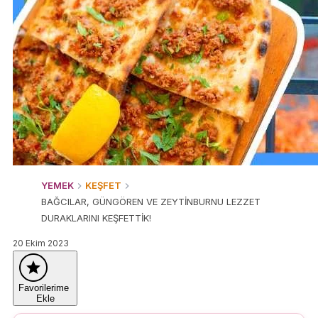
YEMEK
KEŞFET
BAĞCILAR, GÜNGÖREN VE ZEYTİNBURNU LEZZET
DURAKLARINI KEŞFETTİK!
20 Ekim 2023
Favorilerime
Ekle