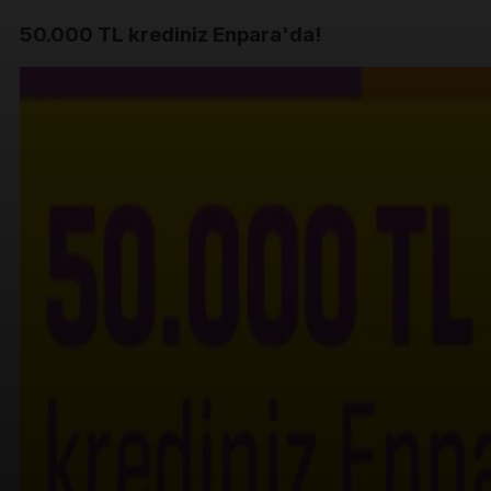
50.000 TL krediniz Enpara'da!