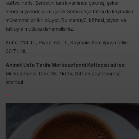
kalitesi nefis. Şerbetini tam kıvamında çekmiş, şeker
dengesi yerinde yumuşacık Kemalpaşa tatlısı da kaymakla
mükemmel bir ikili oluyor. Bu menüyü, köftesi, piyazı ve
tatlısıyla mutlaka denemelisiniz.
Köfte: 214 TL, Piyaz: 64 TL, Kaymaklı Kemalpaşa tatlısı:
60 TL idi.
Ahmet Usta Tarihi Merkezefendi Köftecisi adres:
Merkezefendi, Dere Sk. No:14, 34025 Zeytinburnu/
İstanbul
Elbeyi Cafe