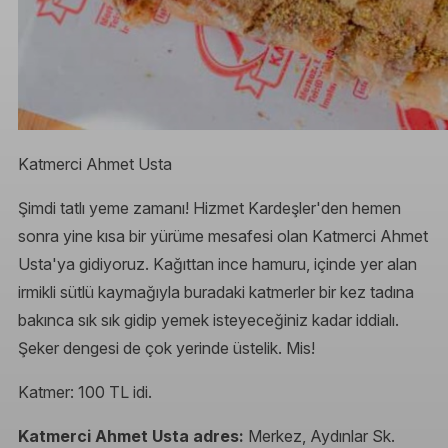
Katmerci Ahmet Usta
Şimdi tatlı yeme zamanı! Hizmet Kardeşler'den hemen
sonra yine kısa bir yürüme mesafesi olan Katmerci Ahmet
Usta'ya gidiyoruz. Kağıttan ince hamuru, içinde yer alan
irmikli sütlü kaymağıyla buradaki katmerler bir kez tadına
bakınca sık sık gidip yemek isteyeceğiniz kadar iddialı.
Şeker dengesi de çok yerinde üstelik. Mis!
Katmer: 100 TL idi.
Katmerci Ahmet Usta adres:
Merkez, Aydınlar Sk.