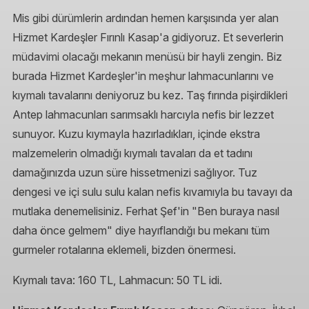
Mis gibi dürümlerin ardından hemen karşısında yer alan
Hizmet Kardeşler Fırınlı Kasap'a gidiyoruz. Et severlerin
müdavimi olacağı mekanın menüsü bir hayli zengin. Biz
burada Hizmet Kardeşler'in meşhur lahmacunlarını ve
kıymalı tavalarını deniyoruz bu kez. Taş fırında pişirdikleri
Antep lahmacunları sarımsaklı harcıyla nefis bir lezzet
sunuyor. Kuzu kıymayla hazırladıkları, içinde ekstra
malzemelerin olmadığı kıymalı tavaları da et tadını
damağınızda uzun süre hissetmenizi sağlıyor. Tuz
dengesi ve içi sulu sulu kalan nefis kıvamıyla bu tavayı da
mutlaka denemelisiniz. Ferhat Şef'in "Ben buraya nasıl
daha önce gelmem" diye hayıflandığı bu mekanı tüm
gurmeler rotalarına eklemeli, bizden önermesi.
Kıymalı tava: 160 TL, Lahmacun: 50 TL idi.