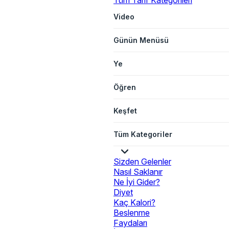
Tüm Tarif Kategorileri
Video
Günün Menüsü
Ye
Öğren
Keşfet
Tüm Kategoriler
Sizden Gelenler
Nasıl Saklanır
Ne İyi Gider?
Diyet
Kaç Kalori?
Beslenme
Faydaları