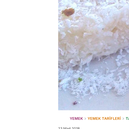
YEMEK
YEMEK TARİFLERİ
T
23 Mart 2018