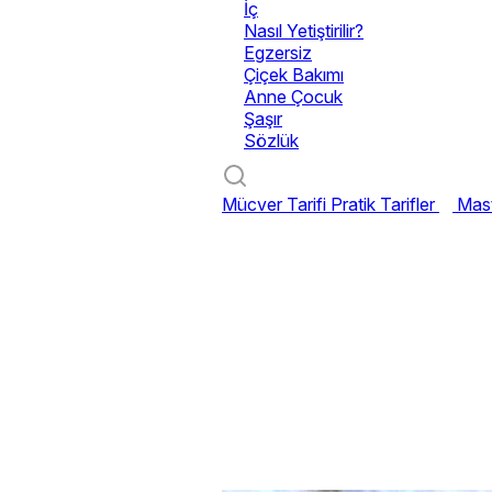
İç
Nasıl Yetiştirilir?
Egzersiz
Çiçek Bakımı
Anne Çocuk
Şaşır
Sözlük
Mücver Tarifi
Pratik Tarifler
Mast