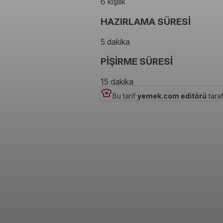
6 kişilik
HAZIRLAMA SÜRESİ
5 dakika
PİŞİRME SÜRESİ
15 dakika
Bu tarif
yemek.com editörü
taraf