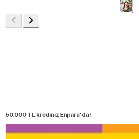
Le
50.000 TL krediniz Enpara'da!