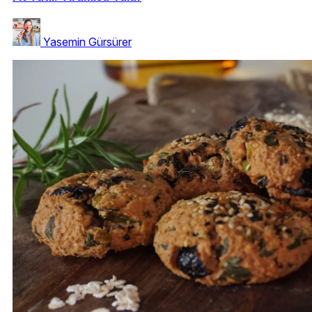
Yasemin Gürsürer