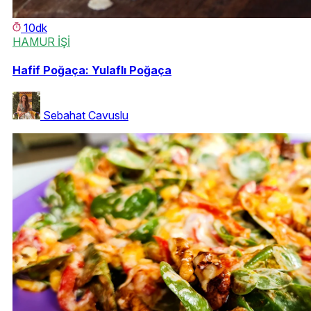
10dk
HAMUR İŞİ
Hafif Poğaça: Yulaflı Poğaça
Sebahat Cavuslu