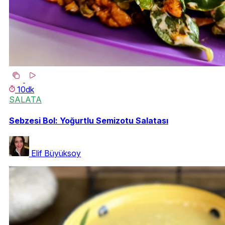
10dk
SALATA
Sebzesi Bol: Yoğurtlu Semizotu Salatası
Elif Büyüksoy