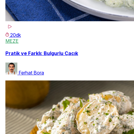
20dk
MEZE
Pratik ve Farklı: Bulgurlu Cacık
Ferhat Bora