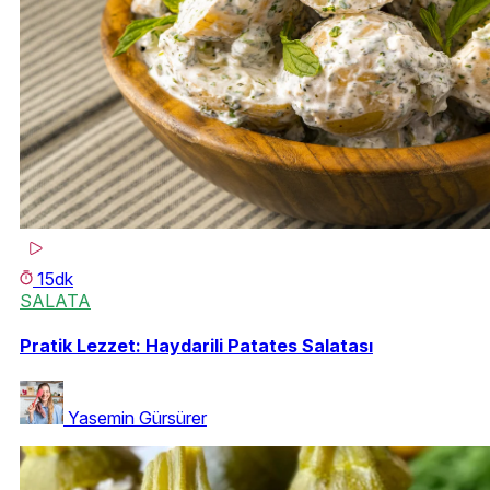
15dk
SALATA
Pratik Lezzet: Haydarili Patates Salatası
Yasemin Gürsürer