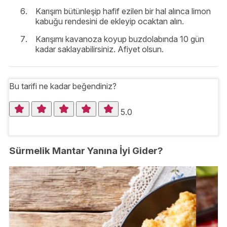
Karışım bütünleşip hafif ezilen bir hal alınca limon
kabuğu rendesini de ekleyip ocaktan alın.
Karışımı kavanoza koyup buzdolabında 10 gün
kadar saklayabilirsiniz. Afiyet olsun.
Bu tarifi ne kadar beğendiniz?
5.0
Sürmelik Mantar Yanına İyi Gider?