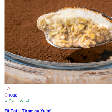
10dk
DİYET TATLI
Fit Tatlı: Tiramisu Yulaf