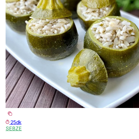
25dk
SEBZE