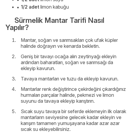
1/2 adet
limon kabuğu
Sürmelik Mantar Tarifi Nasıl
Yapılır?
Mantar, soğan ve sarımsakları çok ufak küpler
halinde doğrayın ve kenarda bekletin.
Geniş bir tavayı ocağa alın zeytinyağı ekleyin
ardından baharatları, soğan ve sarımsağı da
ekleyip kavurun.
Tavaya mantarları ve tuzu da ekleyip kavurun.
Mantarlar renk değiştirince çekirdeğini çıkardığınız
hurmaları parçalar halinde, pekmezi ve limon
suyunu da tavaya ekleyip karıştırın.
Sıcak suyu tavaya bir seferde eklemeyin ilk olarak
mantarların seviyesine gelecek kadar ekleyin ve
karışım tamamen yumuşayana kadar azar azar
sıcak su ekleyebilirsiniz.