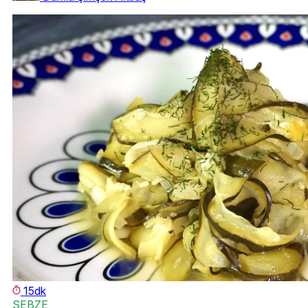
15dk
SEBZE