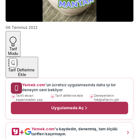
06 Temmuz 2022
Tarif
Modu
Tarif Defterime
Ekle
Yemek.com
'un ücretsiz uygulamasında daha iyi bir
deneyim seni bekliyor
Tarifi ekran
Tarif defterine ekle
Deneyenlerin
kapanmadan yap
fotoğraflarını gör
Uygulamada Aç
Yemek.com
'u kaydedin, denenmiş, tam ölçülü
+
tarifleri kaçırmayın.