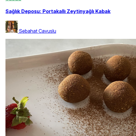
Sağlık Deposu: Portakallı Zeytinyağlı Kabak
Sebahat Cavuslu