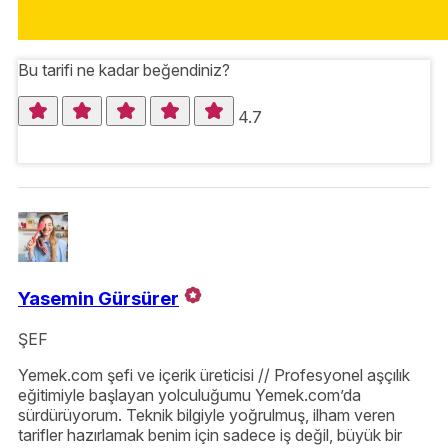
Bu tarifi ne kadar beğendiniz?
4.7
Yasemin Gürsürer
ŞEF
Yemek.com şefi ve içerik üreticisi // Profesyonel aşçılık
eğitimiyle başlayan yolculuğumu Yemek.com’da
sürdürüyorum. Teknik bilgiyle yoğrulmuş, ilham veren
tarifler hazırlamak benim için sadece iş değil, büyük bir