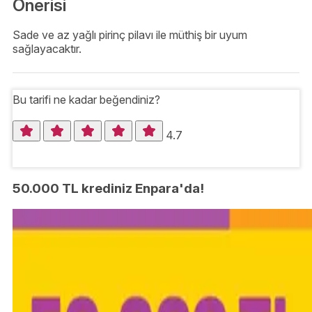
Önerisi
Sade ve az yağlı pirinç pilavı ile müthiş bir uyum
sağlayacaktır.
Bu tarifi ne kadar beğendiniz?
4.7
50.000 TL krediniz Enpara'da!