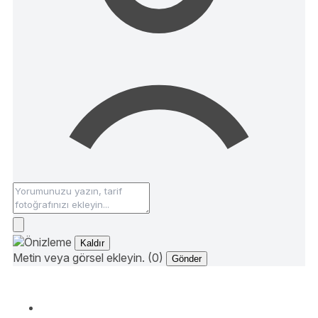
Kaldır
Metin veya görsel ekleyin. (0)
Gönder