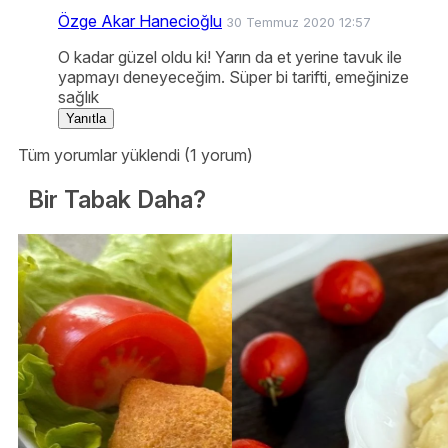
Özge Akar Hanecioğlu
30 Temmuz 2020 12:57
O kadar güzel oldu ki! Yarın da et yerine tavuk ile
yapmayı deneyeceğim. Süper bi tarifti, emeğinize
sağlık
Yanıtla
Tüm yorumlar yüklendi (1 yorum)
Bir Tabak Daha?