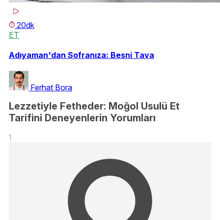
20dk
ET
Adıyaman'dan Sofranıza: Besni Tava
Ferhat Bora
Lezzetiyle Fetheder: Moğol Usulü Et
Tarifini Deneyenlerin Yorumları
1