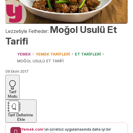
Moğol Usulü Et
Lezzetiyle Fetheder:
Tarifi
YEMEK
YEMEK TARİFLERİ
ET TARİFLERİ
MOĞOL USULÜ ET TARİFİ
09 Ekim 2017
Tarif
Modu
Tarif Defterime
Ekle
Yemek.com
'un ücretsiz uygulamasında daha iyi bir