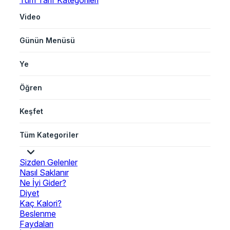
Tüm Tarif Kategorileri
Video
Günün Menüsü
Ye
Öğren
Keşfet
Tüm Kategoriler
Sizden Gelenler
Nasıl Saklanır
Ne İyi Gider?
Diyet
Kaç Kalori?
Beslenme
Faydaları