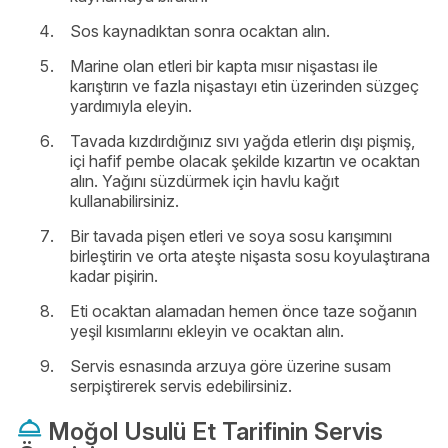
Sos kaynadıktan sonra ocaktan alın.
Marine olan etleri bir kapta mısır nişastası ile
karıştırın ve fazla nişastayı etin üzerinden süzgeç
yardımıyla eleyin.
Tavada kızdırdığınız sıvı yağda etlerin dışı pişmiş,
içi hafif pembe olacak şekilde kızartın ve ocaktan
alın. Yağını süzdürmek için havlu kağıt
kullanabilirsiniz.
Bir tavada pişen etleri ve soya sosu karışımını
birleştirin ve orta ateşte nişasta sosu koyulaştırana
kadar pişirin.
Eti ocaktan alamadan hemen önce taze soğanın
yeşil kısımlarını ekleyin ve ocaktan alın.
Servis esnasında arzuya göre üzerine susam
serpiştirerek servis edebilirsiniz.
Moğol Usulü Et Tarifinin Servis