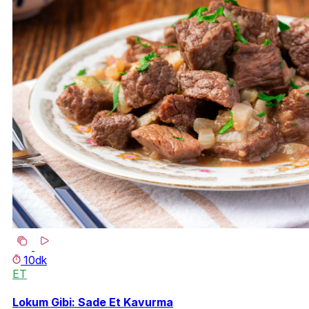
10dk
ET
Lokum Gibi: Sade Et Kavurma