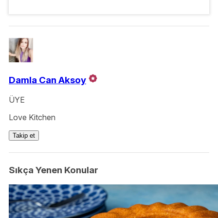
Damla Can Aksoy
ÜYE
Love Kitchen
Takip et
Sıkça Yenen Konular