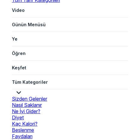
Tüm Tarif Kategorileri
Video
Günün Menüsü
Ye
Öğren
Keşfet
Tüm Kategoriler
Sizden Gelenler
Nasıl Saklanır
Ne İyi Gider?
Diyet
Kaç Kalori?
Beslenme
Faydaları