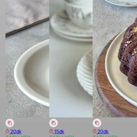
20dk
15dk
20dk