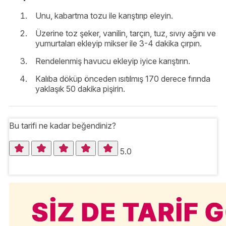
Unu, kabartma tozu ile karıştırıp eleyin.
Üzerine toz şeker, vanilin, tarçın, tuz, sıvıy ağını ve
yumurtaları ekleyip mikser ile 3-4 dakika çırpın.
Rendelenmiş havucu ekleyip iyice karıştırın.
Kalıba döküp önceden ısıtılmış 170 derece fırında
yaklaşık 50 dakika pişirin.
Bu tarifi ne kadar beğendiniz?
5.0