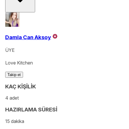
Damla Can Aksoy
ÜYE
Love Kitchen
Takip et
KAÇ KİŞİLİK
4 adet
HAZIRLAMA SÜRESİ
15 dakika