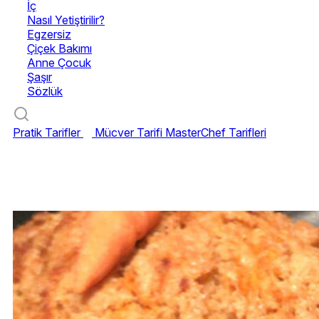
İç
Nasıl Yetiştirilir?
Egzersiz
Çiçek Bakımı
Anne Çocuk
Şaşır
Sözlük
Pratik Tarifler
Mücver Tarifi
MasterChef Tarifleri