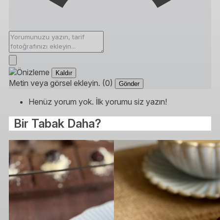
Kaldır
Metin veya görsel ekleyin. (0)
Gönder
Henüz yorum yok. İlk yorumu siz yazın!
Bir Tabak Daha?