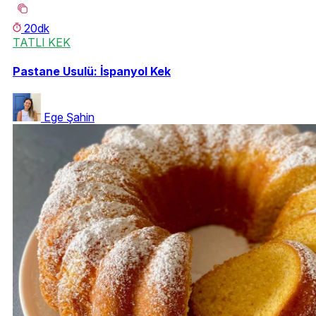
20dk
TATLI KEK
Pastane Usulü: İspanyol Kek
Ege Şahin