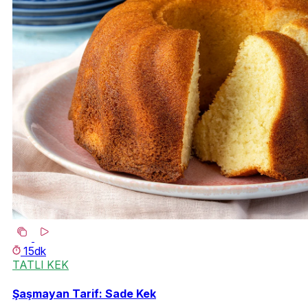
15dk
TATLI KEK
Şaşmayan Tarif: Sade Kek