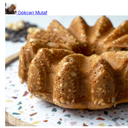
Gökçen Mutaf