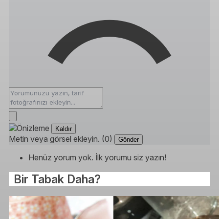
Kaldır
Metin veya görsel ekleyin. (0)
Gönder
Henüz yorum yok. İlk yorumu siz yazın!
Bir Tabak Daha?