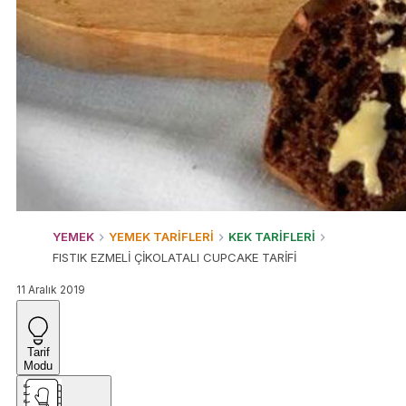
YEMEK
YEMEK TARİFLERİ
KEK TARİFLERİ
FISTIK EZMELİ ÇİKOLATALI CUPCAKE TARİFİ
11 Aralık 2019
Tarif
Modu