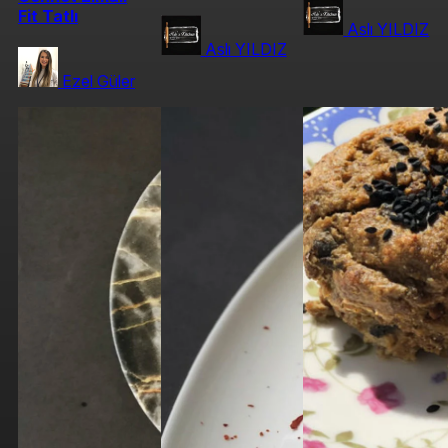
Fit Tatlı
Aslı YILDIZ
Aslı YILDIZ
Ezel Güler