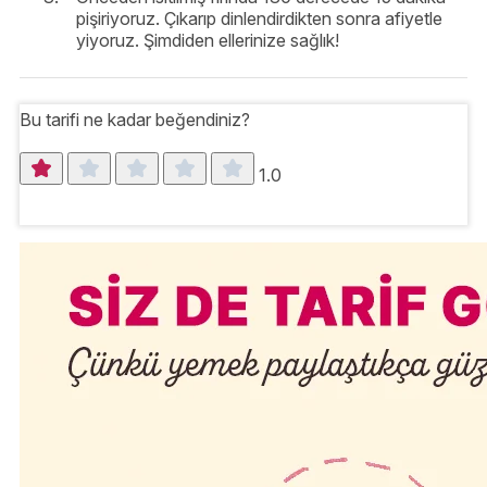
pişiriyoruz. Çıkarıp dinlendirdikten sonra afiyetle
yiyoruz. Şimdiden ellerinize sağlık!
Bu tarifi ne kadar beğendiniz?
1.0