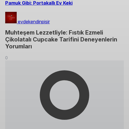
Pamuk Gibi: Portakallı Ev Keki
evdekendinpisir
Muhteşem Lezzetliyle: Fıstık Ezmeli
Çikolatalı Cupcake Tarifini Deneyenlerin
Yorumları
0