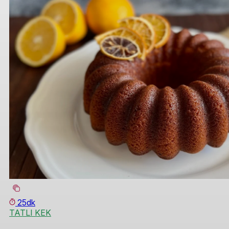
25dk
TATLI KEK