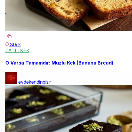
30dk
TATLI KEK
O Varsa Tamamdır: Muzlu Kek (Banana Bread)
evdekendinpisir