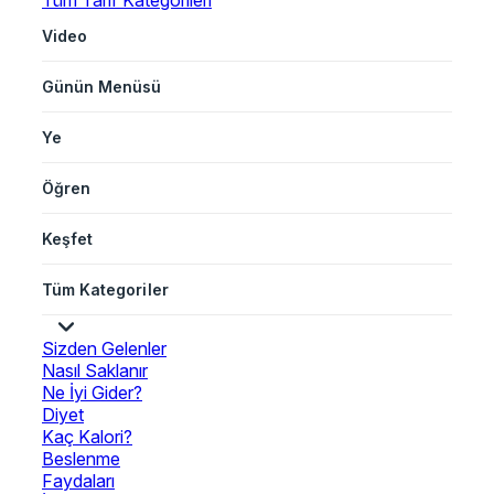
Tüm Tarif Kategorileri
Video
Günün Menüsü
Ye
Öğren
Keşfet
Tüm Kategoriler
Sizden Gelenler
Nasıl Saklanır
Ne İyi Gider?
Diyet
Kaç Kalori?
Beslenme
Faydaları