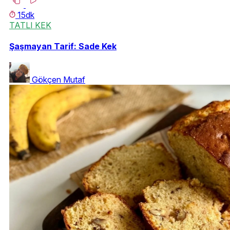
15dk
TATLI KEK
Şaşmayan Tarif: Sade Kek
Gökçen Mutaf