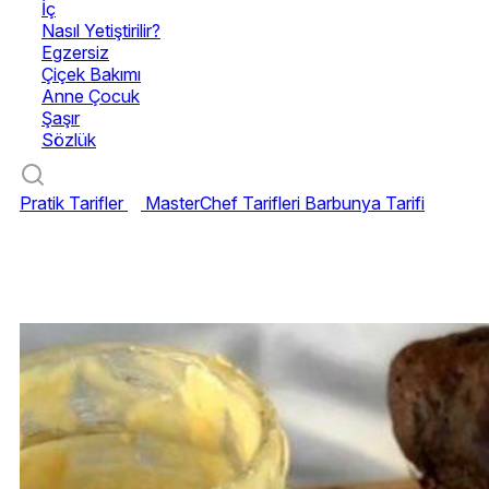
İç
Nasıl Yetiştirilir?
Egzersiz
Çiçek Bakımı
Anne Çocuk
Şaşır
Sözlük
Pratik Tarifler
MasterChef Tarifleri
Barbunya Tarifi