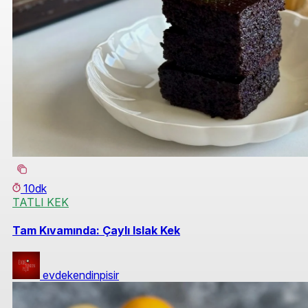
10dk
TATLI KEK
Tam Kıvamında: Çaylı Islak Kek
evdekendinpisir