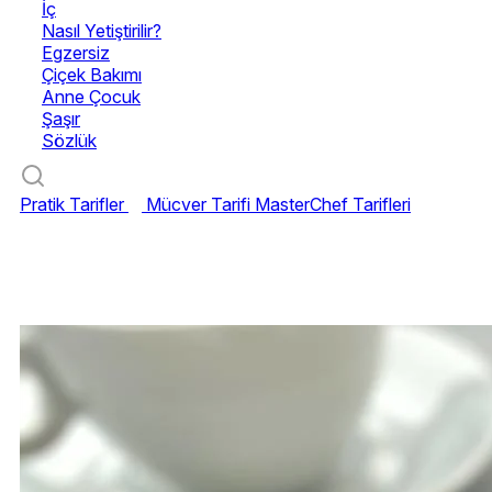
İç
Nasıl Yetiştirilir?
Egzersiz
Çiçek Bakımı
Anne Çocuk
Şaşır
Sözlük
Pratik Tarifler
Mücver Tarifi
MasterChef Tarifleri