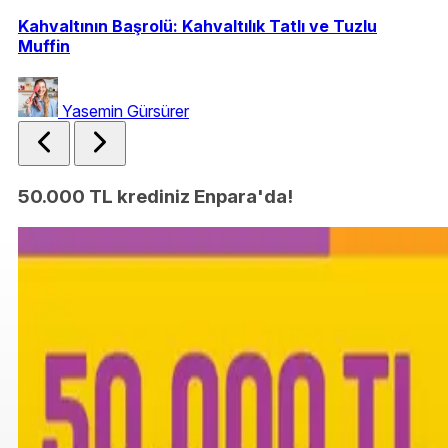
Kahvaltının Başrolü: Kahvaltılık Tatlı ve Tuzlu
Muffin
Yasemin Gürsürer
50.000 TL krediniz Enpara'da!