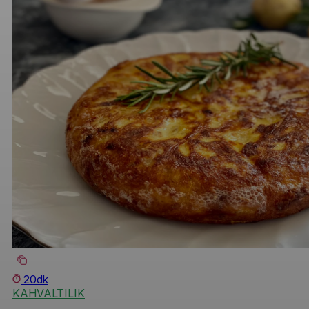
20dk
KAHVALTILIK