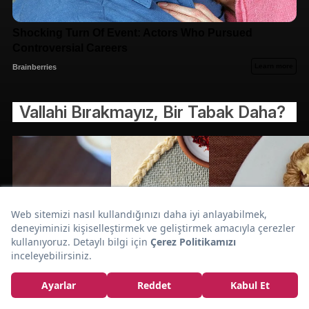
Vallahi Bırakmayız, Bir Tabak Daha?
Çikolata
Mutluluk Dolu Tarif:
Dolgulu Pancake
Tarifi