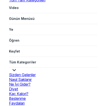
Tüm Tarif Kategorileri
Video
Günün Menüsü
Ye
Öğren
Keşfet
Tüm Kategoriler
Sizden Gelenler
Nasıl Saklanır
Ne İyi Gider?
Diyet
Kaç Kalori?
Beslenme
Faydaları