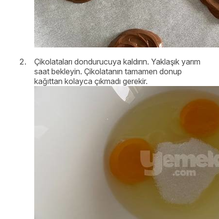
Çikolataları dondurucuya kaldırın. Yaklaşık yarım
saat bekleyin. Çikolatanın tamamen donup
kağıttan kolayca çıkmadı gerekir.