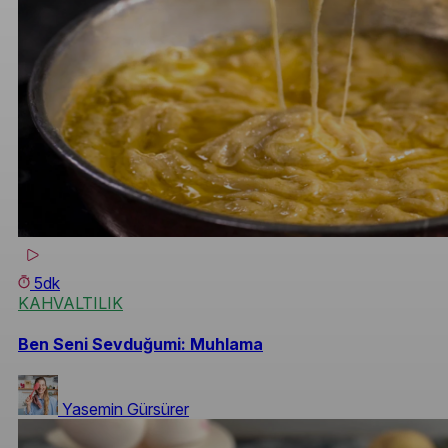
5dk
KAHVALTILIK
Ben Seni Sevduğumi: Muhlama
Yasemin Gürsürer