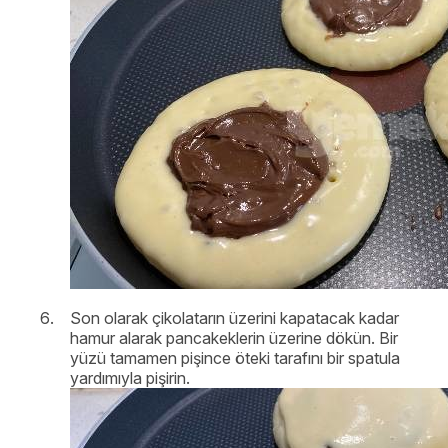
Son olarak çikolatarın üzerini kapatacak kadar
hamur alarak pancakeklerin üzerine dökün. Bir
yüzü tamamen pişince öteki tarafını bir spatula
yardımıyla pişirin.