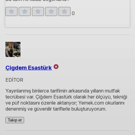
0
Çigdem Esastürk
EDİTOR
Yayınlanmış binlerce tarifimin arkasında yılların mutfak
tecrübesi var. Çiğdem Esastürk olarak her ölçüyü, tekniği
ve püf noktasını özenle aktarıyor; Yemek.com okurlarını
denenmiş ve güvenilir tariflerle buluşturuyorum.
Takip et