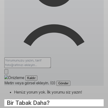
Kaldır
Metin veya görsel ekleyin. (0)
Gönder
Henüz yorum yok. İlk yorumu siz yazın!
Bir Tabak Daha?