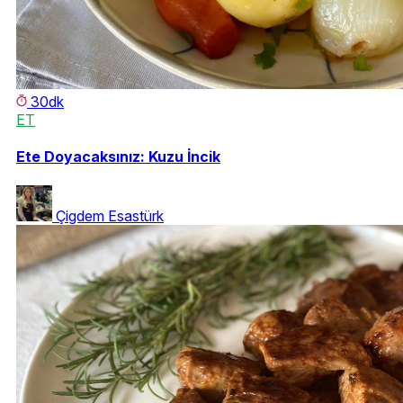
30dk
ET
Ete Doyacaksınız: Kuzu İncik
Çigdem Esastürk