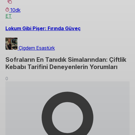
10dk
ET
Lokum Gibi Pişer: Fırında Güveç
Çigdem Esastürk
Sofraların En Tanıdık Simalarından: Çiftlik
Kebabı Tarifini Deneyenlerin Yorumları
0