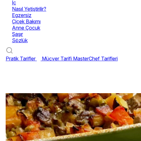
İç
Nasıl Yetiştirilir?
Egzersiz
Çiçek Bakımı
Anne Çocuk
Şaşır
Sözlük
Pratik Tarifler
Mücver Tarifi
MasterChef Tarifleri