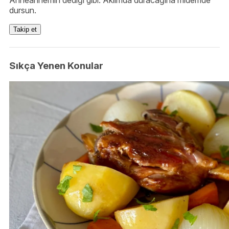
Anneannemin dediği gibi: Aklımda duracağına midemde
dursun.
Takip et
Sıkça Yenen Konular