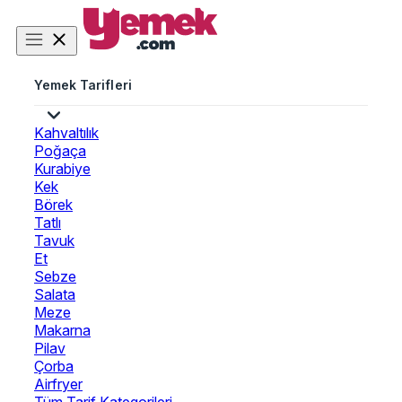
Yemek Tarifleri
Kahvaltılık
Poğaça
Kurabiye
Kek
Börek
Tatlı
Tavuk
Et
Sebze
Salata
Meze
Makarna
Pilav
Çorba
Airfryer