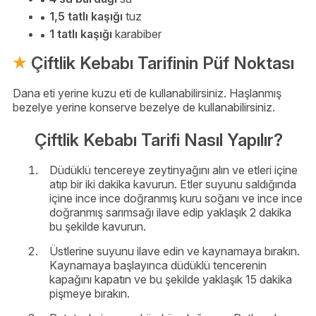
1,5 tatlı kaşığı
tuz
1 tatlı kaşığı
karabiber
Çiftlik Kebabı Tarifinin Püf Noktası
Dana eti yerine kuzu eti de kullanabilirsiniz. Haşlanmış
bezelye yerine konserve bezelye de kullanabilirsiniz.
Çiftlik Kebabı Tarifi Nasıl Yapılır?
Düdüklü tencereye zeytinyağını alın ve etleri içine
atıp bir iki dakika kavurun. Etler suyunu saldığında
içine ince ince doğranmış kuru soğanı ve ince ince
doğranmış sarımsağı ilave edip yaklaşık 2 dakika
bu şekilde kavurun.
Üstlerine suyunu ilave edin ve kaynamaya bırakın.
Kaynamaya başlayınca düdüklü tencerenin
kapağını kapatın ve bu şekilde yaklaşık 15 dakika
pişmeye bırakın.