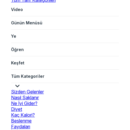
Tüm Tarif Kategorileri
Video
Günün Menüsü
Ye
Öğren
Keşfet
Tüm Kategoriler
Sizden Gelenler
Nasıl Saklanır
Ne İyi Gider?
Diyet
Kaç Kalori?
Beslenme
Faydaları