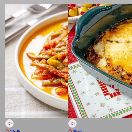
25dk
15dk