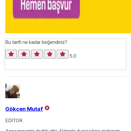
Bu tarifi ne kadar beğendiniz?
5.0
Gökçen Mutaf
EDİTOR