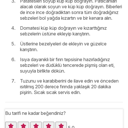
Patatesleri soyup küp küp doğrayın. Patlıcanları
alacalı olarak soyun ve küp küp doğrayın. Biberleri
de ince ince doğradıktan sonra tüm doğradığınız
sebzeleri bol yağda kızartın ve bir kenara alın.
Domatesi küp küp doğrayın ve kızarttığınız
sebzelerin üstüne ekleyip karıştırın.
Üstlerine bezelyeleri de ekleyin ve güzelce
karıştırın.
Isıya dayanıklı bir fırın tepsisine hazırladığınız
sebzeleri ve düdüklü tencerede pişmiş olan eti,
suyuyla birlikte dökün.
Tuzunu ve karabiberini de ilave edin ve önceden
ısıtılmış 200 derece fırında yaklaşık 20 dakika
pişirin. Sıcak sıcak servis edin.
Bu tarifi ne kadar beğendiniz?
5.0