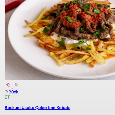
30dk
ET
Bodrum Usulü: Çökertme Kebabı