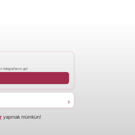
n fotoğraflarını gör
r
yapmak mümkün!