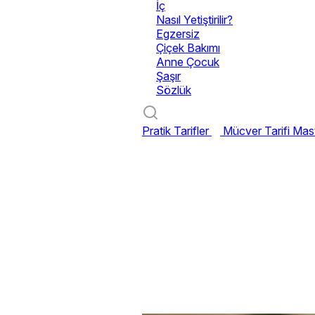
İç
Nasıl Yetiştirilir?
Egzersiz
Çiçek Bakımı
Anne Çocuk
Şaşır
Sözlük
Pratik Tarifler
Mücver Tarifi
Mast