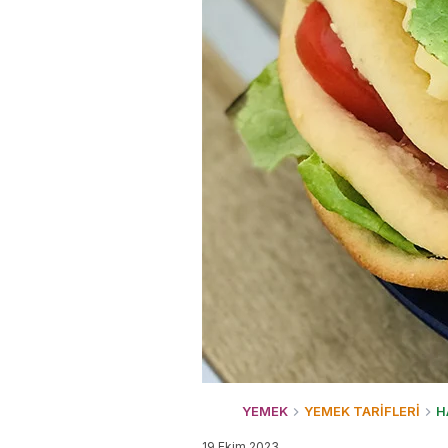
YEMEK
YEMEK TARİFLERİ
H
19 Ekim 2023