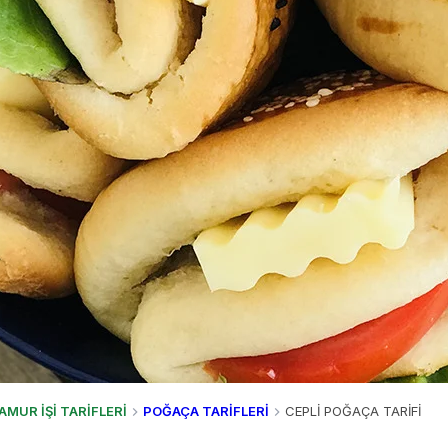
AMUR İŞİ TARİFLERİ
POĞAÇA TARİFLERİ
CEPLİ POĞAÇA TARİFİ