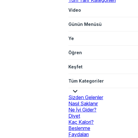
Tüm Tarif Kategorileri
Video
Günün Menüsü
Ye
Öğren
Keşfet
Tüm Kategoriler
Sizden Gelenler
Nasıl Saklanır
Ne İyi Gider?
Diyet
Kaç Kalori?
Beslenme
Faydaları