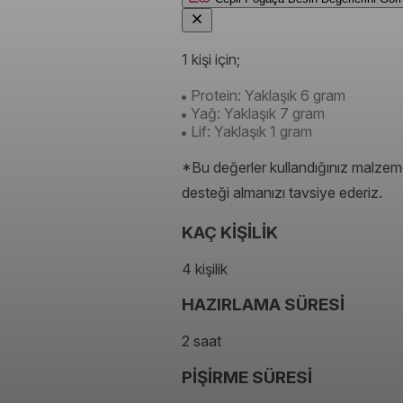
1 kişi için;
Protein: Yaklaşık 6 gram
Yağ: Yaklaşık 7 gram
Lif: Yaklaşık 1 gram
*Bu değerler kullandığınız malzeme
desteği almanızı tavsiye ederiz.
KAÇ KİŞİLİK
4 kişilik
HAZIRLAMA SÜRESİ
2 saat
PİŞİRME SÜRESİ