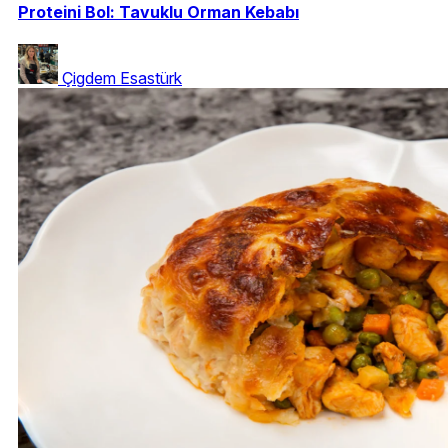
Proteini Bol: Tavuklu Orman Kebabı
Çigdem Esastürk