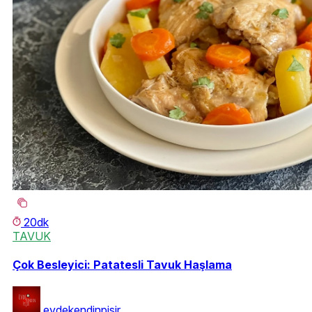
20dk
TAVUK
Çok Besleyici: Patatesli Tavuk Haşlama
evdekendinpisir