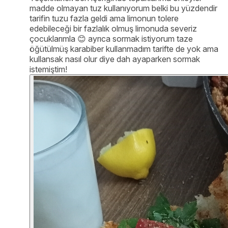
madde olmayan tuz kullanıyorum belki bu yüzdendir
tarifin tuzu fazla geldi ama limonun tolere
edebileceği bir fazlalık olmuş limonuda severiz
çocuklarımla 😊 ayrıca sormak istiyorum taze
öğütülmüş karabiber kullanmadım tarifte de yok ama
kullansak nasıl olur diye dah ayaparken sormak
istemiştim!