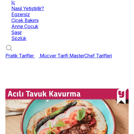
İç
Nasıl Yetiştirilir?
Egzersiz
Çiçek Bakımı
Anne Çocuk
Şaşır
Sözlük
Pratik Tarifler
Mücver Tarifi
MasterChef Tarifleri