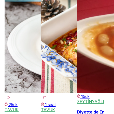
15dk
ZEYTİNYAĞLI
25dk
1 saat
TAVUK
TAVUK
Diyette de En