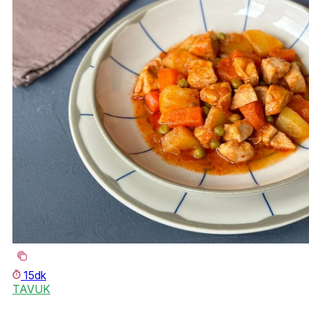
15dk
TAVUK