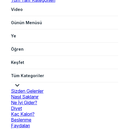
Tüm Tarif Kategorileri
Video
Günün Menüsü
Ye
Öğren
Keşfet
Tüm Kategoriler
Sizden Gelenler
Nasıl Saklanır
Ne İyi Gider?
Diyet
Kaç Kalori?
Beslenme
Faydaları