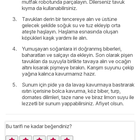
mutfak robotunda parçalayın. Dilerseniz tavuk
kıyma da kullanabilirsiniz.
Tavukları derin bir tencereye alın ve üstüne
gelecek şekilde soğuk su ve tuz ekleyip orta
ateşte haşlayın. Haşlama esnasında oluşan
köpükleri kaşık yardımı ile alın.
Yumuşayan soğanlara iri doğranmış biberleri,
baharatları ve salçayı da ekleyin. Son olarak pişen
tavukları da suyuyla birlikte tavaya alın ve ocağın
altını kısarak pişmeye bırakın. Karışım suyunu çekip
yağına kalınca kavurmamız hazır.
Sunum için pide ya da lavaşı kavurmaya bastırarak
ısıtın içerisine bolca kavurma, köz biber, turp,
domates dilimleri, taze nane ve biraz limon suyu ile
lezzetli bir sunum yappabilirsiniz. Afiyet olsun.
Bu tarifi ne kadar beğendiniz?