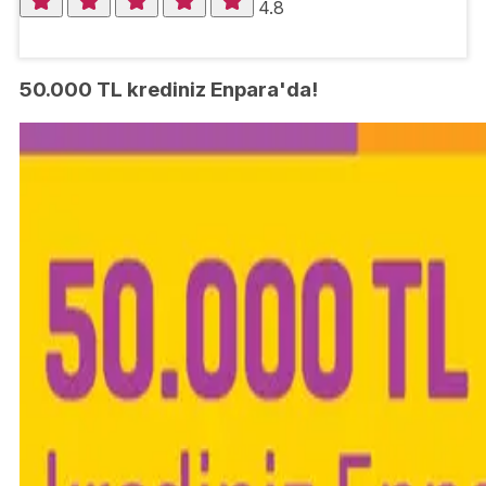
4.8
50.000 TL krediniz Enpara'da!