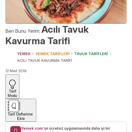
Acılı Tavuk
Ben Bunu Yerim:
Kavurma Tarifi
YEMEK
YEMEK TARİFLERİ
TAVUK TARİFLERİ
ACILI TAVUK KAVURMA TARİFİ
12 Mart 2019
Tarif
Modu
Tarif Defterime
Ekle
Yemek.com
'un ücretsiz uygulamasında daha iyi bir