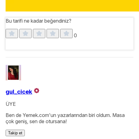
Bu tarifi ne kadar beğendiniz?
0
gul_cicek
ÜYE
Ben de Yemek.com'un yazarlarından biri oldum. Masa
çok geniş, sen de otursana!
Takip et