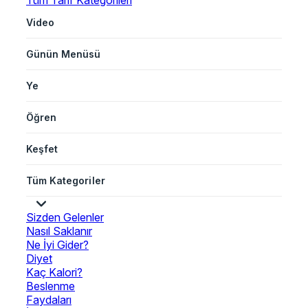
Tüm Tarif Kategorileri
Video
Günün Menüsü
Ye
Öğren
Keşfet
Tüm Kategoriler
Sizden Gelenler
Nasıl Saklanır
Ne İyi Gider?
Diyet
Kaç Kalori?
Beslenme
Faydaları