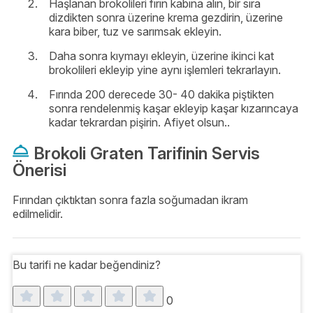
Haşlanan brokolileri fırın kabına alın, bir sıra
dizdikten sonra üzerine krema gezdirin, üzerine
kara biber, tuz ve sarımsak ekleyin.
Daha sonra kıymayı ekleyin, üzerine ikinci kat
brokolileri ekleyip yine aynı işlemleri tekrarlayın.
Fırında 200 derecede 30- 40 dakika piştikten
sonra rendelenmiş kaşar ekleyip kaşar kızarıncaya
kadar tekrardan pişirin. Afiyet olsun..
Brokoli Graten Tarifinin Servis
Önerisi
Fırından çıktıktan sonra fazla soğumadan ikram
edilmelidir.
Bu tarifi ne kadar beğendiniz?
0