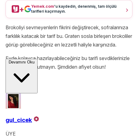
Yemek.com
'u kaydedin, denenmiş, tam ölçülü
+
tarifleri kaçırmayın.
Brokoliyi sevmeyenlerin fikrini değiştirecek, sofralarınıza
farklılık katacak bir tarif bu. Graten sosla birleşen brokoliler
görüp görebileceğiniz en lezzetli haliyle karşınızda.
Evde kolayca hazırlayabileceğiniz bu tarifi sevdiklerinizle
Devamını Oku
paylaşmayı unutmayın. Şimdiden afiyet olsun!
gul_cicek
ÜYE