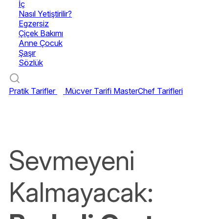
İç
Nasıl Yetiştirilir?
Egzersiz
Çiçek Bakımı
Anne Çocuk
Şaşır
Sözlük
Pratik Tarifler
Mücver Tarifi
MasterChef Tarifleri
Sevmeyeni
Kalmayacak: