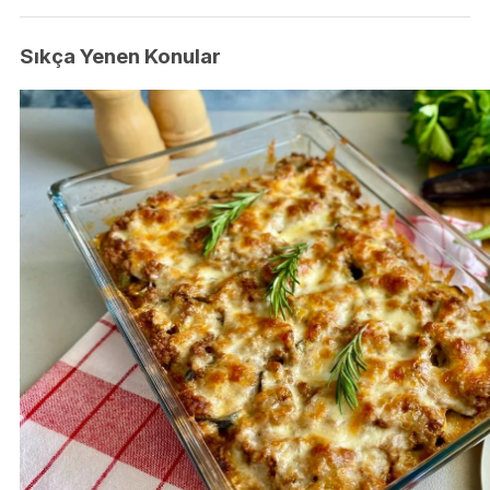
Sıkça Yenen Konular