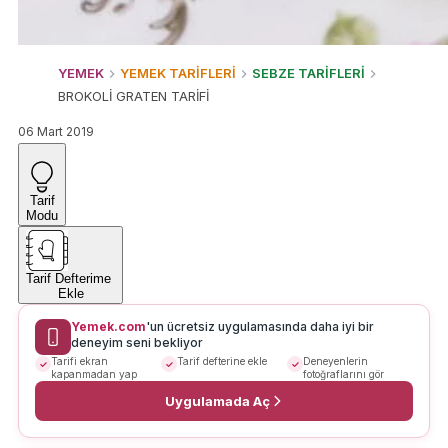
YEMEK
YEMEK TARİFLERİ
SEBZE TARİFLERİ
BROKOLİ GRATEN TARİFİ
06 Mart 2019
Tarif
Modu
Tarif Defterime
Ekle
Yemek.com
'un ücretsiz uygulamasında daha iyi bir
deneyim seni bekliyor
Tarifi ekran
Tarif defterine ekle
Deneyenlerin
kapanmadan yap
fotoğraflarını gör
Uygulamada Aç