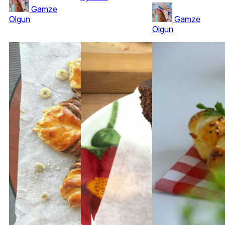
Gamze
Olgun
Gamze
Olgun