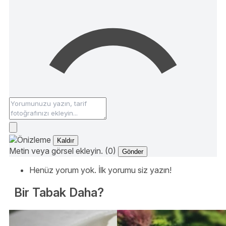
Kaldır
Metin veya görsel ekleyin. (0)
Gönder
Henüz yorum yok. İlk yorumu siz yazın!
Bir Tabak Daha?