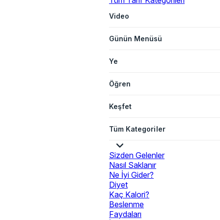
Tüm Tarif Kategorileri
Video
Günün Menüsü
Ye
Öğren
Keşfet
Tüm Kategoriler
Sizden Gelenler
Nasıl Saklanır
Ne İyi Gider?
Diyet
Kaç Kalori?
Beslenme
Faydaları