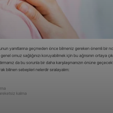
unun yanıtlarına geçmeden önce bilmeniz gereken önemli bir no
 genel omuz sağlığınızı koruyabilmek için bu ağrısının ortaya çı
ldırmanız da bu sorunla bir daha karşılaşmanızın önüne geçecekt
k bilinen sebepleri nelerdir sıralayalım:
urma
areketsiz kalma