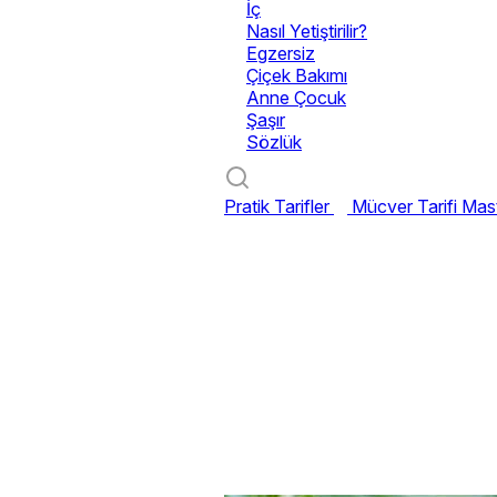
İç
Nasıl Yetiştirilir?
Egzersiz
Çiçek Bakımı
Anne Çocuk
Şaşır
Sözlük
Pratik Tarifler
Mücver Tarifi
Mast