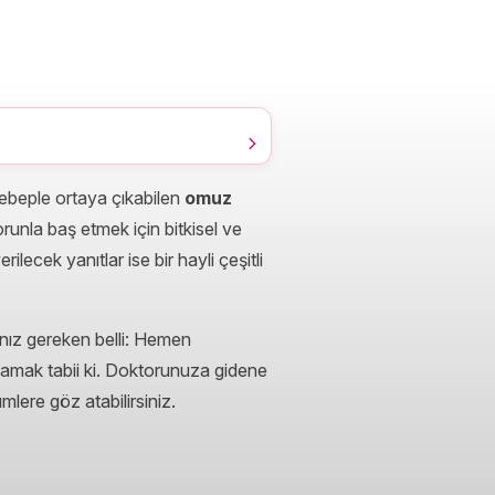
sebeple ortaya çıkabilen
omuz
unla baş etmek için bitkisel ve
ilecek yanıtlar ise bir hayli çeşitli
nız gereken belli: Hemen
amak tabii ki. Doktorunuza gidene
lere göz atabilirsiniz.