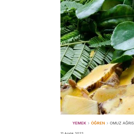
YEMEK
ÖĞREN
OMUZ AĞRISI
11 Aralık 2022