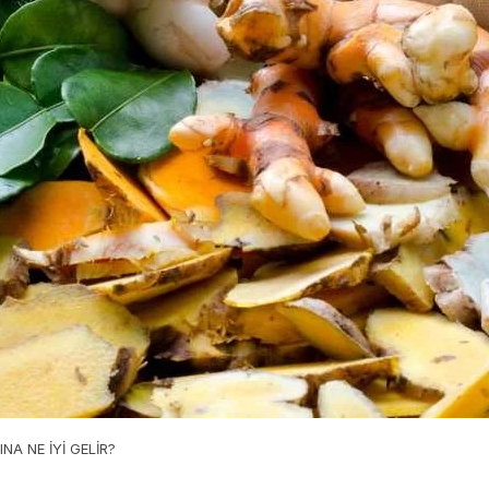
NA NE İYİ GELİR?