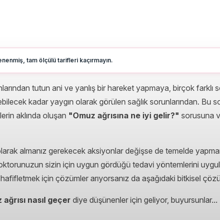
nenmiş, tam ölçülü tarifleri kaçırmayın.
larından tutun ani ve yanlış bir hareket yapmaya, birçok farklı 
bilecek kadar yaygın olarak görülen sağlık sorunlarından. Bu sor
erin aklında oluşan
"Omuz ağrısına ne iyi gelir?"
sorusuna ver
olarak almanız gerekecek aksiyonlar değişse de temelde yapma
torunuzun sizin için uygun gördüğü tedavi yöntemlerini uygul
hafifletmek için çözümler arıyorsanız da aşağıdaki bitkisel çözüm
 ağrısı nasıl geçer
diye düşünenler için geliyor, buyursunlar...