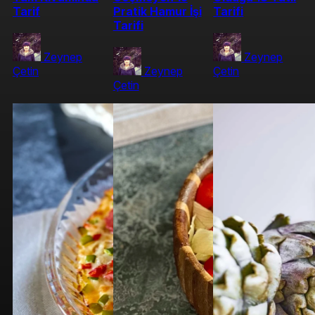
Tarif
Pratik Hamur İşi
Tarifi
Tarifi
Zeynep
Zeynep
Çetin
Zeynep
Çetin
Çetin