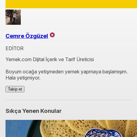
Cemre Özgüzel
EDİTOR
Yemek.com Dijital İçerik ve Tarif Üreticisi
Boyum ocağa yetişmeden yemek yapmaya başlamışım.
Hala yetişmiyor.
Takip et
Sıkça Yenen Konular