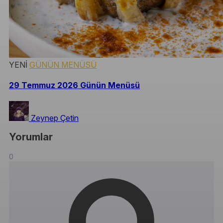
YENİ
GÜNÜN MENÜSÜ
29 Temmuz 2026 Günün Menüsü
Zeynep Çetin
Yorumlar
0