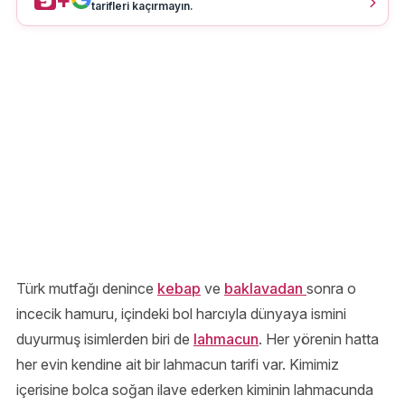
tarifleri kaçırmayın.
Türk mutfağı denince
kebap
ve
baklavadan
sonra o
incecik hamuru, içindeki bol harcıyla dünyaya ismini
duyurmuş isimlerden biri de
lahmacun
. Her yörenin hatta
her evin kendine ait bir lahmacun tarifi var. Kimimiz
içerisine bolca soğan ilave ederken kiminin lahmacunda