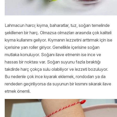
Lahmacun harcı; kıyma, baharatlar, tuz, soğan temelinde
şekillenen bir harç. Olmazsa olmazları arasında çok kaliteli
kıyma kullanımı geliyor. Kıymanın lezzetini arttırmak için ise
içerisine yan roller giriyor. Genellikle içerisine soğan
mutlaka konuluyor. Soğanı ilave etmenin ise ince ve
hassas bir noktası var. Soğan suyunu fazla bıraktığı
takdirde harç çokça sulu olabiliyor ve lezzeti bozuluyor.
Bu nedenle çok ince kıyarak eklemek, rondodan ya da
rendeden geçiriliyorsa da suyunun bir kısmını sıkarak ilave
etmek önemli.