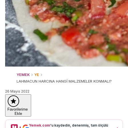
YEMEK
YE
LAHMACUN HARCINA HANGİ MALZEMELER KONMALI?
26 Mayıs 2022
Favorilerime
Ekle
Yemek.com
'u kaydedin, denenmiş, tam ölçülü
+