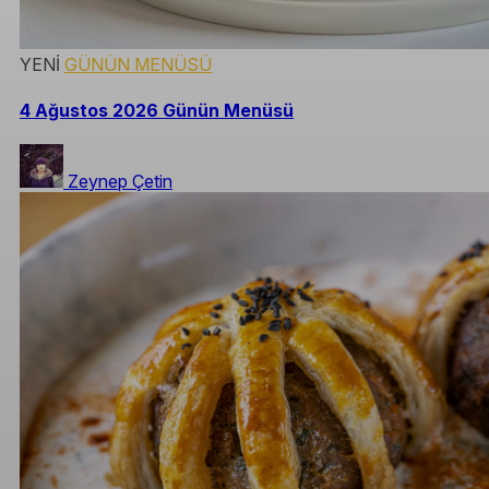
YENİ
GÜNÜN MENÜSÜ
4 Ağustos 2026 Günün Menüsü
Zeynep Çetin