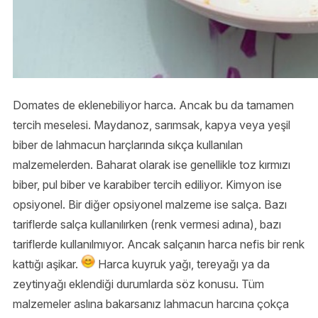
Domates de eklenebiliyor harca. Ancak bu da tamamen
tercih meselesi. Maydanoz, sarımsak, kapya veya yeşil
biber de lahmacun harçlarında sıkça kullanılan
malzemelerden. Baharat olarak ise genellikle toz kırmızı
biber, pul biber ve karabiber tercih ediliyor. Kimyon ise
opsiyonel. Bir diğer opsiyonel malzeme ise salça. Bazı
tariflerde salça kullanılırken (renk vermesi adına), bazı
tariflerde kullanılmıyor. Ancak salçanın harca nefis bir renk
kattığı aşikar.
Harca kuyruk yağı, tereyağı ya da
zeytinyağı eklendiği durumlarda söz konusu. Tüm
malzemeler aslına bakarsanız lahmacun harcına çokça