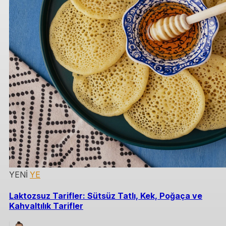
YENİ
YE
Laktozsuz Tarifler: Sütsüz Tatlı, Kek, Poğaça ve
Kahvaltılık Tarifler