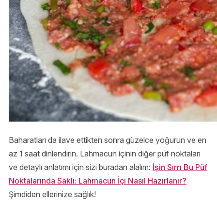
Baharatları da ilave ettikten sonra güzelce yoğurun ve en
az 1 saat dinlendirin. Lahmacun içinin diğer püf noktaları
ve detaylı anlatımı için sizi buradan alalım:
İşin Sırrı Bu Püf
Noktalarında Saklı: Lahmacun İçi Nasıl Hazırlanır?
Şimdiden ellerinize sağlık!