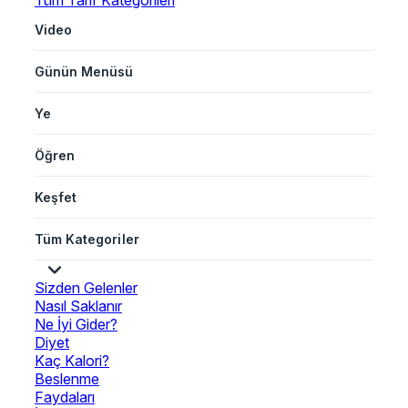
Tüm Tarif Kategorileri
Video
Günün Menüsü
Ye
Öğren
Keşfet
Tüm Kategoriler
Sizden Gelenler
Nasıl Saklanır
Ne İyi Gider?
Diyet
Kaç Kalori?
Beslenme
Faydaları