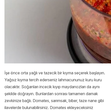
İşe önce orta yağlı ve tazecik bir kıyma seçerek başlayın.
Yağsız kıyma tercih ederseniz lahmacununuz kuru kuru
olacaktır. Soğanları incecik kıyıp maydanozları da aynı
şekilde doğrayın. Bunlardan sonrası tamamen damak
zevkinize bağlı. Domates, sarımsak, biber, taze nane gibi
ilavelerde bulunabilirsiniz. Domates ekleyeceksiniz