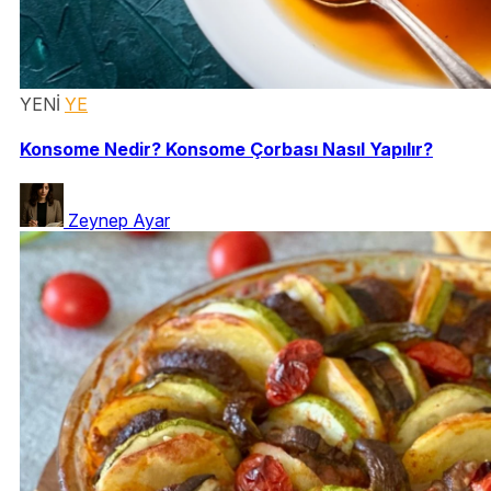
YENİ
YE
Konsome Nedir? Konsome Çorbası Nasıl Yapılır?
Zeynep Ayar