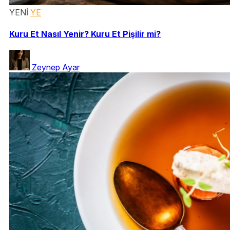
YENİ
YE
Kuru Et Nasıl Yenir? Kuru Et Pişilir mi?
Zeynep Ayar