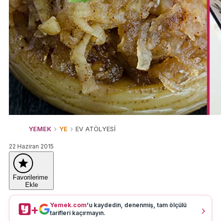
YEMEK
YE
EV ATÖLYESİ
22 Haziran 2015
Favorilerime
Ekle
Yemek.com
'u kaydedin, denenmiş, tam ölçülü
+
tarifleri kaçırmayın.