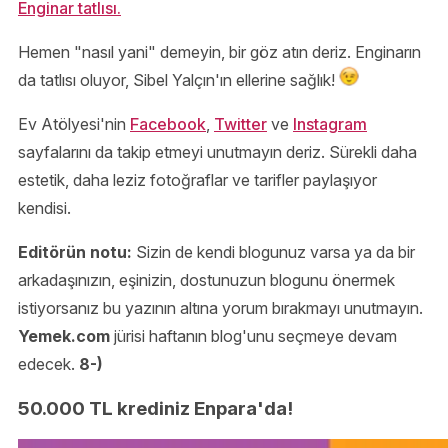
Enginar tatlısı.
Hemen "nasıl yani" demeyin, bir göz atın deriz. Enginarın
da tatlısı oluyor, Sibel Yalçın'ın ellerine sağlık!
Ev Atölyesi'nin
Facebook
,
Twitter
ve
Instagram
sayfalarını da takip etmeyi unutmayın deriz. Sürekli daha
estetik, daha leziz fotoğraflar ve tarifler paylaşıyor
kendisi.
Editörün notu:
Sizin de kendi blogunuz varsa ya da bir
arkadaşınızın, eşinizin, dostunuzun blogunu önermek
istiyorsanız bu yazının altına yorum bırakmayı unutmayın.
Yemek.com
jürisi haftanın blog'unu seçmeye devam
edecek.
8-)
50.000 TL krediniz Enpara'da!