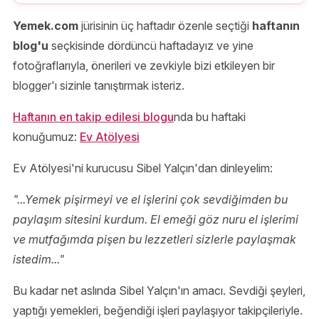
Yemek.com
jürisinin üç haftadır özenle seçtiği
haftanın
blog'u
seçkisinde dördüncü haftadayız ve yine
fotoğraflarıyla, önerileri ve zevkiyle bizi etkileyen bir
blogger'ı sizinle tanıştırmak isteriz.
Haftanın en takip edilesi blogu
nda bu haftaki
konuğumuz:
Ev Atölyesi
Ev Atölyesi'ni kurucusu Sibel Yalçın'dan dinleyelim:
"...Yemek pişirmeyi ve el işlerini çok sevdiğimden bu
paylaşım sitesini kurdum. El emeği göz nuru el işlerimi
ve mutfağımda pişen bu lezzetleri sizlerle paylaşmak
istedim..."
Bu kadar net aslında Sibel Yalçın'ın amacı. Sevdiği şeyleri,
yaptığı yemekleri, beğendiği işleri paylaşıyor takipçileriyle.