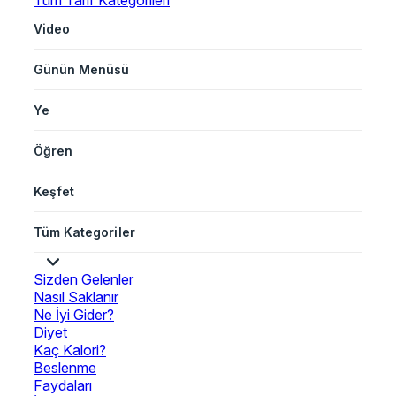
Tüm Tarif Kategorileri
Video
Günün Menüsü
Ye
Öğren
Keşfet
Tüm Kategoriler
Sizden Gelenler
Nasıl Saklanır
Ne İyi Gider?
Diyet
Kaç Kalori?
Beslenme
Faydaları