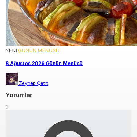
YENİ
GÜNÜN MENÜSÜ
8 Ağustos 2026 Günün Menüsü
Zeynep Çetin
Yorumlar
0