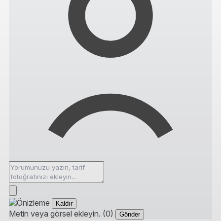
Kaldır
Metin veya görsel ekleyin. (0)
Gönder