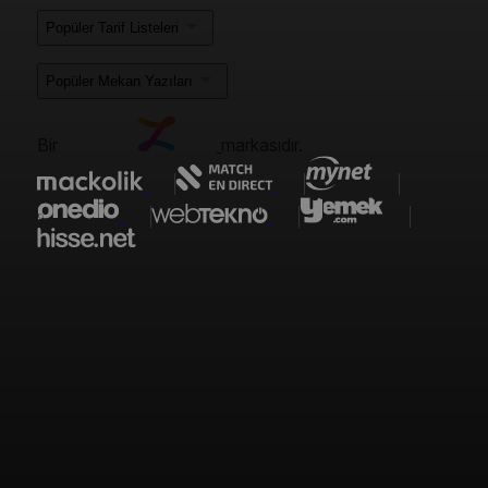
Popüler Tarif Listeleri
Popüler Mekan Yazıları
Bir
markasıdır.