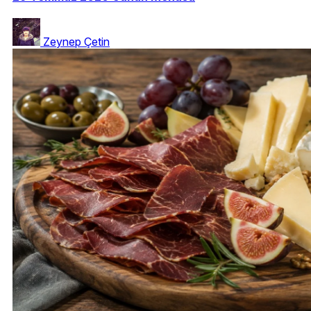
Zeynep Çetin