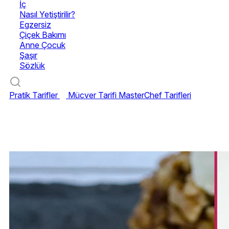
İç
Nasıl Yetiştirilir?
Egzersiz
Çiçek Bakımı
Anne Çocuk
Şaşır
Sözlük
Pratik Tarifler
Mücver Tarifi
MasterChef Tarifleri