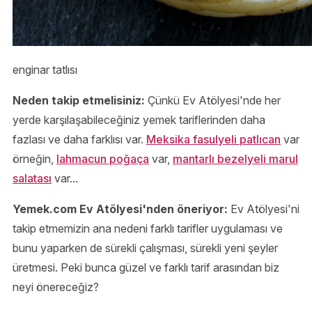
enginar tatlısı
Neden takip etmelisiniz:
Çünkü Ev Atölyesi'nde her
yerde karşılaşabileceğiniz yemek tariflerinden daha
fazlası ve daha farklısı var.
Meksika fasulyeli patlıcan
var
örneğin,
lahmacun poğaça
var,
mantarlı bezelyeli marul
salatası
var...
Yemek.com Ev Atölyesi'nden öneriyor:
Ev Atölyesi'ni
takip etmemizin ana nedeni farklı tarifler uygulaması ve
bunu yaparken de sürekli çalışması, sürekli yeni şeyler
üretmesi. Peki bunca güzel ve farklı tarif arasından biz
neyi önereceğiz?