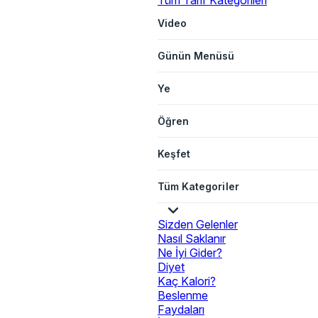
Tüm Tarif Kategorileri
Video
Günün Menüsü
Ye
Öğren
Keşfet
Tüm Kategoriler
Sizden Gelenler
Nasıl Saklanır
Ne İyi Gider?
Diyet
Kaç Kalori?
Beslenme
Faydaları