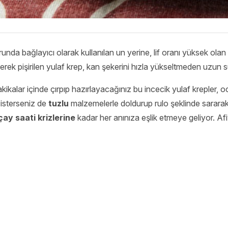
nda bağlayıcı olarak kullanılan un yerine, lif oranı yüksek olan in
erek pişirilen yulaf krep, kan şekerini hızla yükseltmeden uzun sü
kalar içinde çırpıp hazırlayacağınız bu incecik yulaf krepler, oca
isterseniz de
tuzlu
malzemelerle doldurup rulo şeklinde sararak 
çay saati krizlerine
kadar her anınıza eşlik etmeye geliyor. Afi