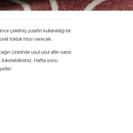
ce çekilmiş yulafın kullanıldığı bir
reli tokluk hissi verecek.
ğın üzerinde usul usul altın sarısı
tüketebilirsiniz. Hafta sonu
yetle!