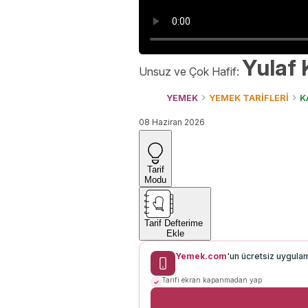
Yulaf 
Unsuz ve Çok Hafif:
YEMEK
YEMEK TARİFLERİ
K
08 Haziran 2026
Tarif
Modu
Tarif Defterime
Ekle
Yemek.com
'un ücretsiz uygula
Tarifi ekran kapanmadan yap