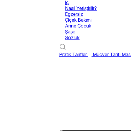
İç
Nasıl Yetiştirilir?
Egzersiz
Çiçek Bakımı
Anne Çocuk
Şaşır
Sözlük
Pratik Tarifler
Mücver Tarifi
Mast