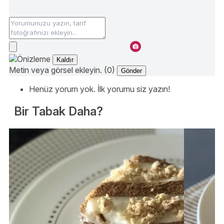
Kaldır
Metin veya görsel ekleyin. (0)
Gönder
Henüz yorum yok. İlk yorumu siz yazın!
Bir Tabak Daha?