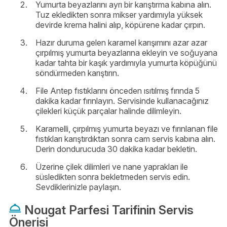
Yumurta beyazlarını ayrı bir karıştırma kabına alın.
Tuz ekledikten sonra mikser yardımıyla yüksek
devirde krema halini alıp, köpürene kadar çırpın.
Hazır duruma gelen karamel karışımını azar azar
çırpılmış yumurta beyazlarına ekleyin ve soğuyana
kadar tahta bir kaşık yardımıyla yumurta köpüğünü
söndürmeden karıştırın.
File Antep fıstıklarını önceden ısıtılmış fırında 5
dakika kadar fırınlayın. Servisinde kullanacağınız
çilekleri küçük parçalar halinde dilimleyin.
Karamelli, çırpılmış yumurta beyazı ve fırınlanan file
fıstıkları karıştırdıktan sonra cam servis kabına alın.
Derin dondurucuda 30 dakika kadar bekletin.
Üzerine çilek dilimleri ve nane yaprakları ile
süsledikten sonra bekletmeden servis edin.
Sevdiklerinizle paylaşın.
Nougat Parfesi Tarifinin Servis
Önerisi