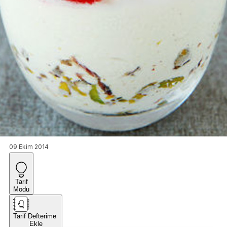
09 Ekim 2014
Tarif
Modu
Tarif Defterime
Ekle