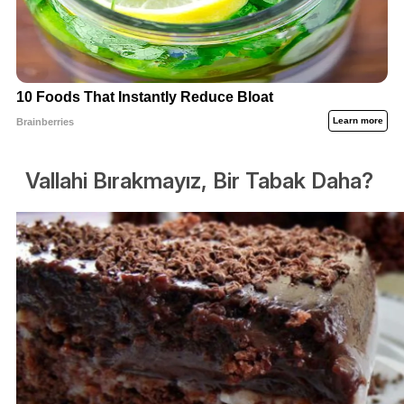
Vallahi Bırakmayız, Bir Tabak Daha?