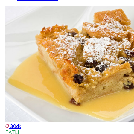
30dk
TATLI