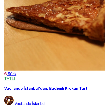
50dk
TATLI
Vacilando İstanbul'dan: Bademli Krokan Tart
Vacilando İstanbul