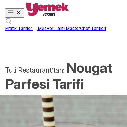
Pratik Tarifler
Mücver Tarifi
MasterChef Tarifleri
Nougat
Tuti Restaurant’tan:
Parfesi Tarifi