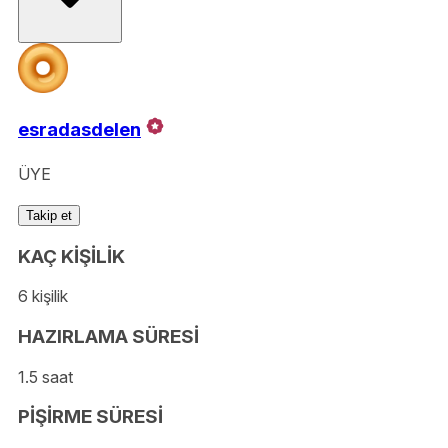
esradasdelen
ÜYE
Takip et
KAÇ KİŞİLİK
6 kişilik
HAZIRLAMA SÜRESİ
1.5 saat
PİŞİRME SÜRESİ