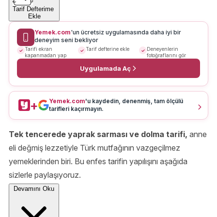
Tarif Defterime
Ekle
Yemek.com
'un ücretsiz uygulamasında daha iyi bir
deneyim seni bekliyor
Tarifi ekran
Tarif defterine ekle
Deneyenlerin
kapanmadan yap
fotoğraflarını gör
Uygulamada Aç
Yemek.com
'u kaydedin, denenmiş, tam ölçülü
+
tarifleri kaçırmayın.
Tek tencerede yaprak sarması ve dolma tarifi,
anne
eli değmiş lezzetiyle Türk mutfağının vazgeçilmez
yemeklerinden biri. Bu enfes tarifin yapılışını aşağıda
sizlerle paylaşıyoruz.
Devamını Oku