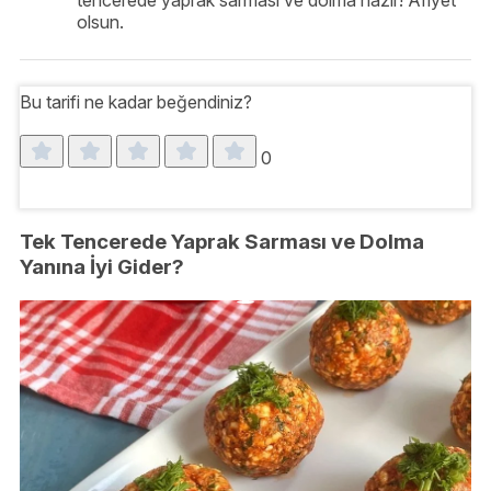
tencerede yaprak sarması ve dolma hazır! Afiyet
olsun.
Bu tarifi ne kadar beğendiniz?
0
Tek Tencerede Yaprak Sarması ve Dolma
Yanına İyi Gider?