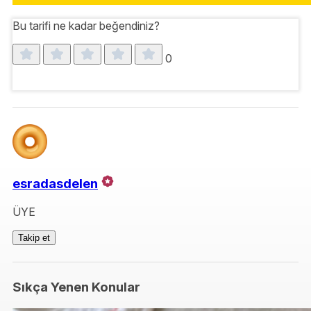
Bu tarifi ne kadar beğendiniz?
0
esradasdelen
ÜYE
Takip et
Sıkça Yenen Konular