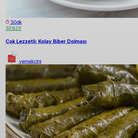
30dk
SEBZE
Çok Lezzetli: Kolay Biber Dolması
yemekcini