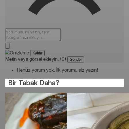
Kaldır
Metin veya görsel ekleyin. (0)
Gönder
Henüz yorum yok. İlk yorumu siz yazın!
Bir Tabak Daha?