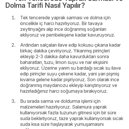
Dolma Tarifi Nasıl Yapılır?
Tek tencerede yaprak sarması ve dolma için
öncelikle iç harcı hazırlıyoruz. Bir tavaya
zeytinyağını alıp ince doğranmış soğanları
ekliyoruz ve pembeleşene kadar kavuruyoruz.
Ardından salçaları ilave edip kokusu çıkana kadar
birkaç dakika çeviriyoruz. Yıkanmış pirinçleri
ekleyip 2-3 dakika daha kavurduktan sonra
baharatları, tuzu, limon suyu ve nar ekşisini
ekliyoruz. Üzerine yarım su bardağı sıcak su ilave
edip pirinçler suyu çekene kadar, yani yarı pişmiş
kıvama gelene kadar pişiriyoruz. Son olarak ince
doğranmış maydanozu ekleyip karıştırıyoruz ve
hazırladığımız harcı soğumaya bırakıyoruz.
Bu sırada sarma ve doldurma işlemi için
malzemeleri hazırlıyoruz. Salamura yaprak
kullanıyorsak fazla tuzunun gitmesi için bir süre
suda bekletiyoruz, taze yaprak kullanıyorsak sıcak
suda kısa süre haşlayarak yumuşamasını