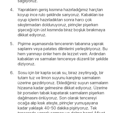
sağlıyoruz.
Yaprakların geniş kısmına hazırladığımız harçtan
koyup ince rulo şeklinde sarıyoruz. Kabakları ise
oyup içlerini hazırladıktan sonra harcı çok
sıkıştırmadan dolduruyoruz, pirinçler pişerken
şişeceği için üst kısmında biraz boşluk bırakmaya
dikkat ediyoruz.
Pişirme aşamasında tencerenin tabanına yaprak
saplarını veya patates dilimlerini yerleştiriyoruz. Bu
hem yanmayı önler hem de lezzet verir. Ardından
kabakları ve sarmaları tencereye düzenli bir şekilde
diziyoruz.
Sosu için bir kapta sıcak su, biraz zeytinyağı, bir
tutam tuz ve limon suyunu karıştırıp sarmaların
üzerine gezdiriyoruz. Eklediğimiz suyun sarmaların
hizasına kadar gelmesine dikkat ediyoruz. Üzerine
bir porselen tabak kapatarak sarmaların pişerken
dağılmasını önlüyoruz. Son olarak tencereyi
ocağa alıp kısık ateşte, pirinçler yumuşayana
kadar yaklaşık 40-50 dakika pişiriyoruz. Tek