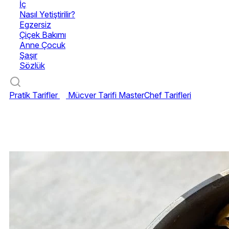
İç
Nasıl Yetiştirilir?
Egzersiz
Çiçek Bakımı
Anne Çocuk
Şaşır
Sözlük
Pratik Tarifler
Mücver Tarifi
MasterChef Tarifleri