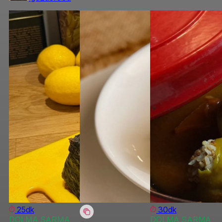
25dk
30dk
DOLMA SARMA
DOLMA SARMA