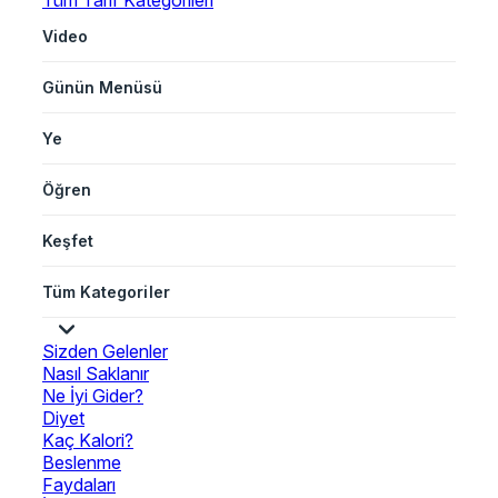
Tüm Tarif Kategorileri
Video
Günün Menüsü
Ye
Öğren
Keşfet
Tüm Kategoriler
Sizden Gelenler
Nasıl Saklanır
Ne İyi Gider?
Diyet
Kaç Kalori?
Beslenme
Faydaları