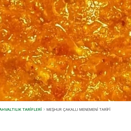
AHVALTILIK TARİFLERİ
MEŞHUR ÇAKALLI MENEMENİ TARİFİ