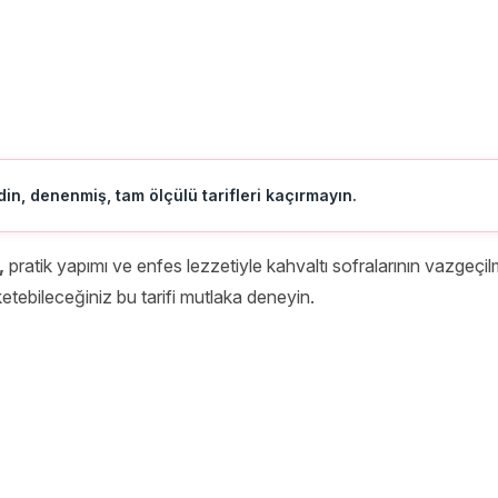
in, denenmiş, tam ölçülü tarifleri kaçırmayın.
,
pratik yapımı ve enfes lezzetiyle kahvaltı sofralarının vazgeçilm
üketebileceğiniz bu tarifi mutlaka deneyin.