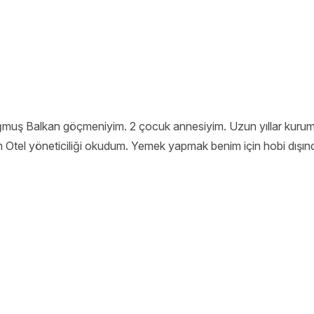
doğmuş Balkan göçmeniyim. 2 çocuk annesiyim. Uzun yıllar kurum
m Otel yöneticiliği okudum. Yemek yapmak benim için hobi dışında
arıyım