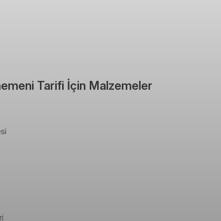
emeni Tarifi İçin Malzemeler
si
i