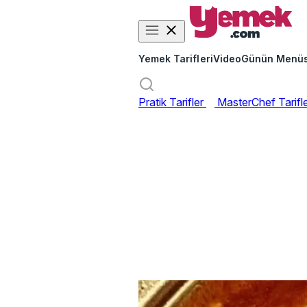
Yemek Tarifleri
Video
Günün Menü
Pratik Tarifler
MasterChef Tarifl