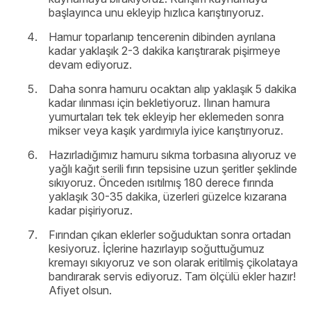
başlayınca unu ekleyip hızlıca karıştırıyoruz.
Hamur toparlanıp tencerenin dibinden ayrılana
kadar yaklaşık 2-3 dakika karıştırarak pişirmeye
devam ediyoruz.
Daha sonra hamuru ocaktan alıp yaklaşık 5 dakika
kadar ılınması için bekletiyoruz. Ilınan hamura
yumurtaları tek tek ekleyip her eklemeden sonra
mikser veya kaşık yardımıyla iyice karıştırıyoruz.
Hazırladığımız hamuru sıkma torbasına alıyoruz ve
yağlı kağıt serili fırın tepsisine uzun şeritler şeklinde
sıkıyoruz. Önceden ısıtılmış 180 derece fırında
yaklaşık 30-35 dakika, üzerleri güzelce kızarana
kadar pişiriyoruz.
Fırından çıkan eklerler soğuduktan sonra ortadan
kesiyoruz. İçlerine hazırlayıp soğuttuğumuz
kremayı sıkıyoruz ve son olarak eritilmiş çikolataya
bandırarak servis ediyoruz. Tam ölçülü ekler hazır!
Afiyet olsun.