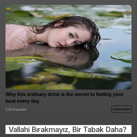
Vallahi Bırakmayız, Bir Tabak Daha?