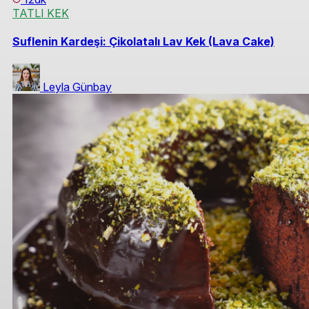
TATLI KEK
Suflenin Kardeşi: Çikolatalı Lav Kek (Lava Cake)
Leyla Günbay