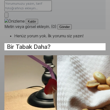
Kaldır
Metin veya görsel ekleyin. (0)
Gönder
Henüz yorum yok. İlk yorumu siz yazın!
Bir Tabak Daha?