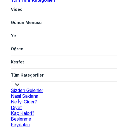
Tüm Tarif Kategorileri
Video
Günün Menüsü
Ye
Öğren
Keşfet
Tüm Kategoriler
Sizden Gelenler
Nasıl Saklanır
Ne İyi Gider?
Diyet
Kaç Kalori?
Beslenme
Faydaları