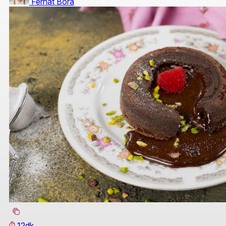
Ferhat Bora
12dk