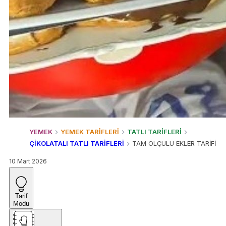
YEMEK
YEMEK TARİFLERİ
TATLI TARİFLERİ
ÇİKOLATALI TATLI TARİFLERİ
TAM ÖLÇÜLÜ EKLER TARİFİ
10 Mart 2026
Tarif
Modu