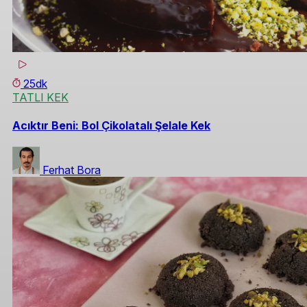
25dk
TATLI KEK
Acıktır Beni: Bol Çikolatalı Şelale Kek
Ferhat Bora