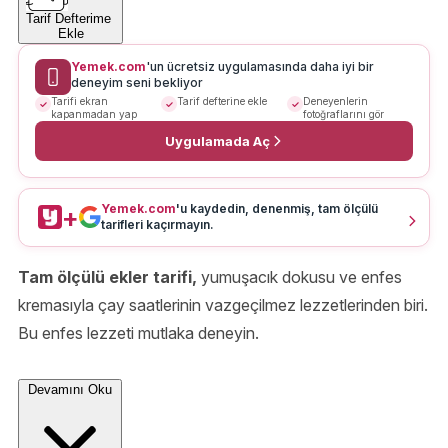
Tarif Defterime
Ekle
Yemek.com
'un ücretsiz uygulamasında daha iyi bir
deneyim seni bekliyor
Tarifi ekran
Tarif defterine ekle
Deneyenlerin
kapanmadan yap
fotoğraflarını gör
Uygulamada Aç
Yemek.com
'u kaydedin, denenmiş, tam ölçülü
+
tarifleri kaçırmayın.
Tam ölçülü ekler tarifi,
yumuşacık dokusu ve enfes
kremasıyla çay saatlerinin vazgeçilmez lezzetlerinden biri.
Bu enfes lezzeti mutlaka deneyin.
Devamını Oku