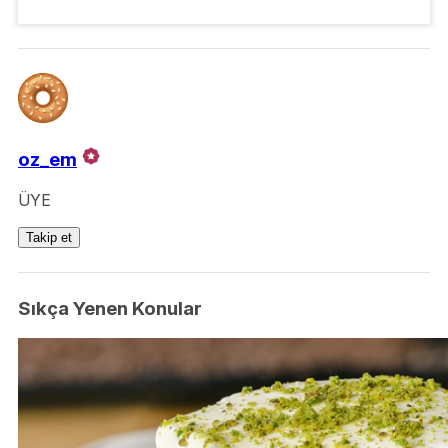
oz_em
ÜYE
Takip et
Sıkça Yenen Konular