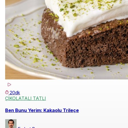
20dk
ÇİKOLATALI TATLI
Ben Bunu Yerim: Kakaolu Trileçe