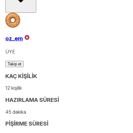
oz_em
ÜYE
Takip et
KAÇ KİŞİLİK
12 kişilik
HAZIRLAMA SÜRESİ
45 dakika
PİŞİRME SÜRESİ