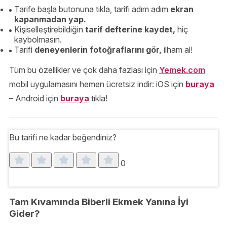
Tarife başla butonuna tıkla, tarifi adım adım
ekran
kapanmadan yap.
Kişiselleştirebildiğin
tarif defterine kaydet,
hiç
kaybolmasın.
Tarifi
deneyenlerin fotoğraflarını gör,
ilham al!
Tüm bu özellikler ve çok daha fazlası için
Yemek.com
mobil uygulamasını hemen ücretsiz indir: iOS için
buraya
– Android için
buraya
tıkla!
Bu tarifi ne kadar beğendiniz?
0
Tam Kıvamında Biberli Ekmek Yanına İyi
Gider?