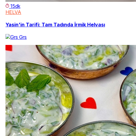
15dk
HELVA
Yasin'in Tarifi: Tam Tadında İrmik Helvası
Grs