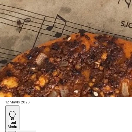
12 Mayıs 2026
Tarif
Modu