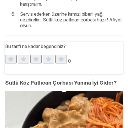
karıştıralım.
Servis ederken üzerine kırmızı biberli yağı
gezdirelim. Sütlü köz patlıcan çorbası hazır! Afiyet
olsun.
Bu tarifi ne kadar beğendiniz?
0
Sütlü Köz Patlıcan Çorbası Yanına İyi Gider?