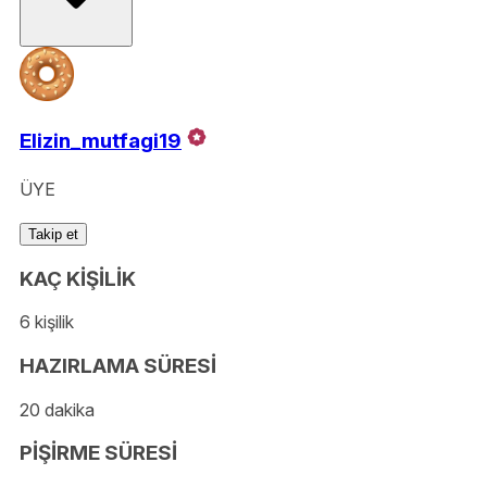
Elizin_mutfagi19
ÜYE
Takip et
KAÇ KİŞİLİK
6 kişilik
HAZIRLAMA SÜRESİ
20 dakika
PİŞİRME SÜRESİ