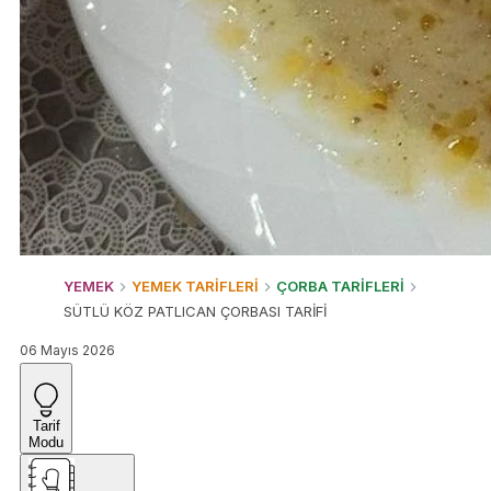
YEMEK
YEMEK TARİFLERİ
ÇORBA TARİFLERİ
SÜTLÜ KÖZ PATLICAN ÇORBASI TARİFİ
06 Mayıs 2026
Tarif
Modu