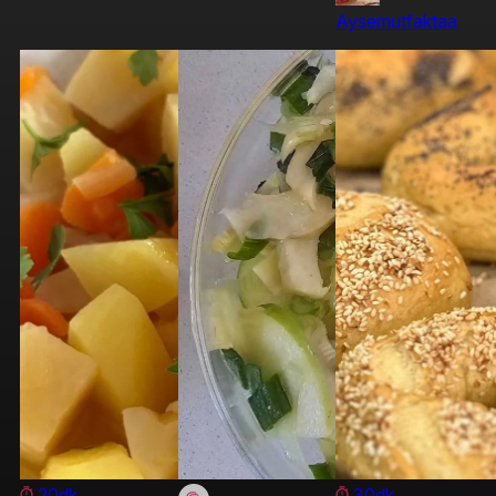
Aysemutfaktaa
20dk
30dk