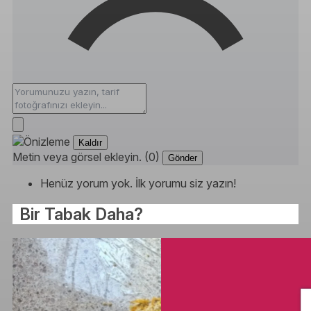
Kaldır
Metin veya görsel ekleyin. (0)
Gönder
Henüz yorum yok. İlk yorumu siz yazın!
Bir Tabak Daha?