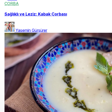
ÇORBA
Sağlıklı ve Leziz: Kabak Çorbası
Yasemin Gürsürer