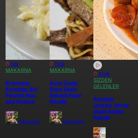
5dk
15dk
MAKARNA
MAKARNA
40dk
SİZDEN
Kremamsı
Asya Usulü:
GELENLER
Kıvamda: Bol
Soya Soslu
Peynirli Mac
Sebzeli Hazır
Anadolu
and Cheese
Noodle
Lezzeti: Antep
Usulü Soğan
Kebabı
EbruuSky
EbruuSky