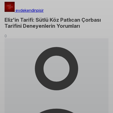
evdekendinpisir
Eliz'in Tarifi: Sütlü Köz Patlıcan Çorbası
Tarifini Deneyenlerin Yorumları
0