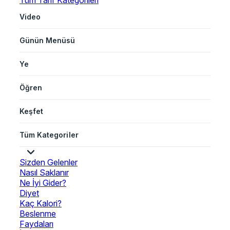
Tüm Tarif Kategorileri
Video
Günün Menüsü
Ye
Öğren
Keşfet
Tüm Kategoriler
Sizden Gelenler
Nasıl Saklanır
Ne İyi Gider?
Diyet
Kaç Kalori?
Beslenme
Faydaları