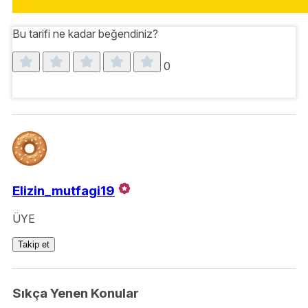
Bu tarifi ne kadar beğendiniz?
0
Elizin_mutfagi19
ÜYE
Takip et
Sıkça Yenen Konular