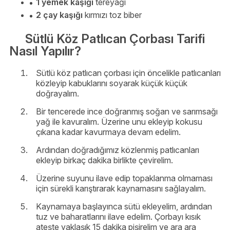
1 yemek kaşığı
tereyağı
2 çay kaşığı
kırmızı toz biber
Sütlü Köz Patlıcan Çorbası Tarifi
Nasıl Yapılır?
Sütlü köz patlıcan çorbası için öncelikle patlıcanları
közleyip kabuklarını soyarak küçük küçük
doğrayalım.
Bir tencerede ince doğranmış soğan ve sarımsağı
yağ ile kavuralım. Üzerine unu ekleyip kokusu
çıkana kadar kavurmaya devam edelim.
Ardından doğradığımız közlenmiş patlıcanları
ekleyip birkaç dakika birlikte çevirelim.
Üzerine suyunu ilave edip topaklanma olmaması
için sürekli karıştırarak kaynamasını sağlayalım.
Kaynamaya başlayınca sütü ekleyelim, ardından
tuz ve baharatlarını ilave edelim. Çorbayı kısık
ateşte yaklaşık 15 dakika pişirelim ve ara ara