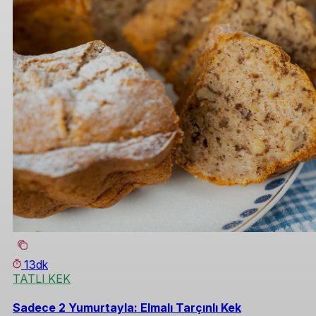
13dk
TATLI KEK
Sadece 2 Yumurtayla: Elmalı Tarçınlı Kek