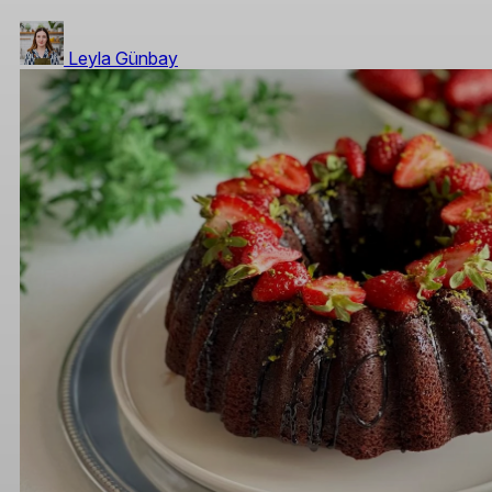
Leyla Günbay