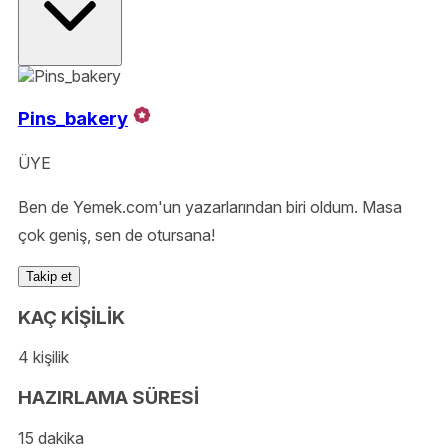
Pins_bakery
ÜYE
Ben de Yemek.com'un yazarlarından biri oldum. Masa
çok geniş, sen de otursana!
Takip et
KAÇ KİŞİLİK
4 kişilik
HAZIRLAMA SÜRESİ
15 dakika