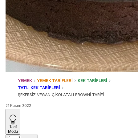
YEMEK
YEMEK TARİFLERİ
KEK TARİFLERİ
TATLI KEK TARİFLERİ
ŞEKERSİZ VEGAN ÇİKOLATALI BROWNİ TARİFİ
21 Kasım 2022
Tarif
Modu