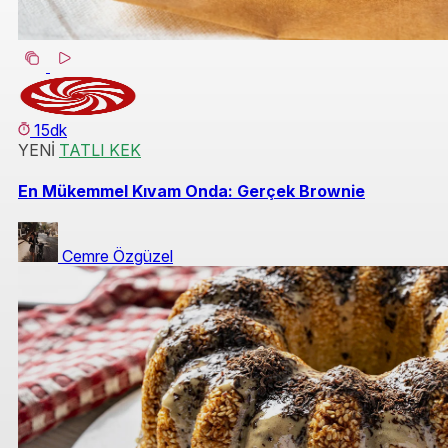
15dk
YENİ
TATLI KEK
En Mükemmel Kıvam Onda: Gerçek Brownie
Cemre Özgüzel