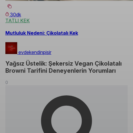
30dk
TATLI KEK
Mutluluk Nedeni: Çikolatalı Kek
evdekendinpisir
Yağsız Üstelik: Şekersiz Vegan Çikolatalı
Browni Tarifini Deneyenlerin Yorumları
0