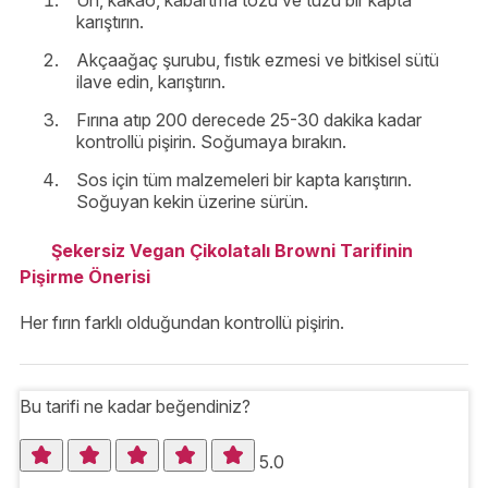
Un, kakao, kabartma tozu ve tuzu bir kapta
karıştırın.
Akçaağaç şurubu, fıstık ezmesi ve bitkisel sütü
ilave edin, karıştırın.
Fırına atıp 200 derecede 25-30 dakika kadar
kontrollü pişirin. Soğumaya bırakın.
Sos için tüm malzemeleri bir kapta karıştırın.
Soğuyan kekin üzerine sürün.
Şekersiz Vegan Çikolatalı Browni Tarifinin
Pişirme Önerisi
Her fırın farklı olduğundan kontrollü pişirin.
Bu tarifi ne kadar beğendiniz?
5.0