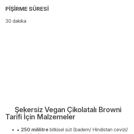
PİŞİRME SÜRESİ
30 dakika
Şekersiz Vegan Çikolatalı Browni
Tarifi İçin Malzemeler
250 mililitre
bitkisel süt (badem/ Hindistan cevizi/