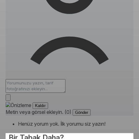
Kaldır
Metin veya görsel ekleyin. (0)
Gönder
Henüz yorum yok. İlk yorumu siz yazın!
Bir Tabak Daha?