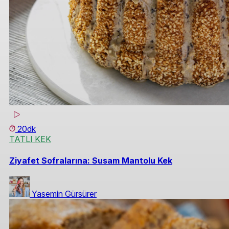
20dk
TATLI KEK
Ziyafet Sofralarına: Susam Mantolu Kek
Yasemin Gürsürer