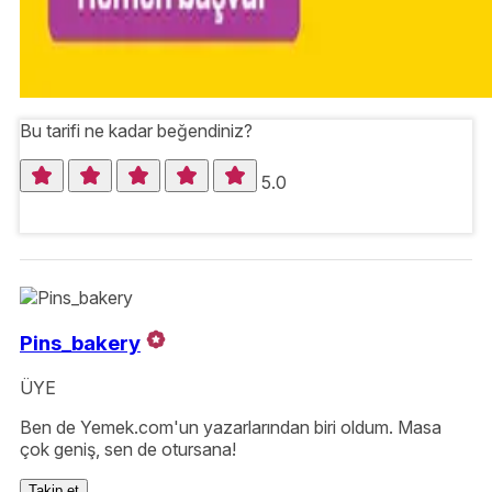
Bu tarifi ne kadar beğendiniz?
5.0
Pins_bakery
ÜYE
Ben de Yemek.com'un yazarlarından biri oldum. Masa
çok geniş, sen de otursana!
Takip et