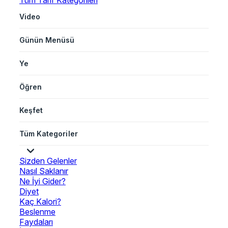
Tüm Tarif Kategorileri
Video
Günün Menüsü
Ye
Öğren
Keşfet
Tüm Kategoriler
Sizden Gelenler
Nasıl Saklanır
Ne İyi Gider?
Diyet
Kaç Kalori?
Beslenme
Faydaları