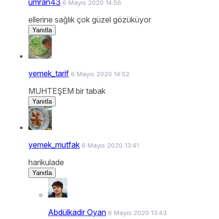
umran43
6 Mayıs 2020 14:56
ellerine sağlık çok güzel gözüküyor
Yanıtla
yemek_tarif
6 Mayıs 2020 14:52
MUHTEŞEM bir tabak
Yanıtla
yemek_mutfak
6 Mayıs 2020 13:41
harikulade
Yanıtla
Abdülkadir Oyan
6 Mayıs 2020 13:43