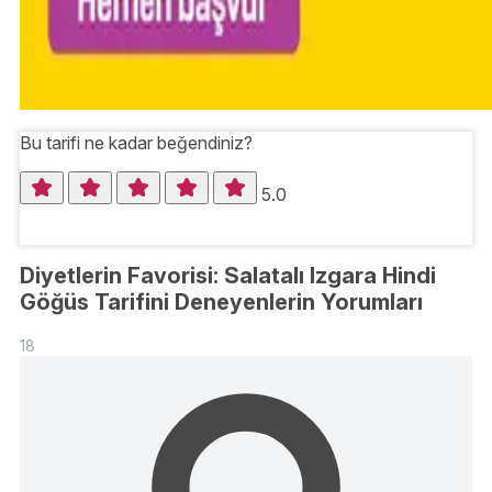
Bu tarifi ne kadar beğendiniz?
5.0
Diyetlerin Favorisi: Salatalı Izgara Hindi
Göğüs Tarifini Deneyenlerin Yorumları
18