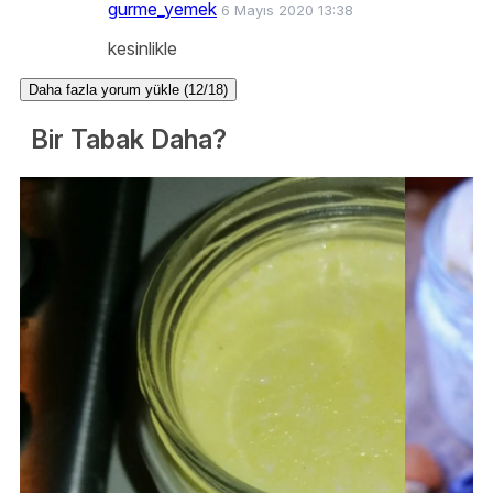
gurme_yemek
6 Mayıs 2020 13:38
kesinlikle
Daha fazla yorum yükle (12/18)
Bir Tabak Daha?