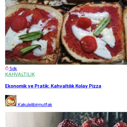
5dk
KAHVALTILIK
Ekonomik ve Pratik: Kahvaltılık Kolay Pizza
Kakulelibirmutfak