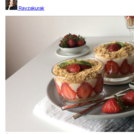
Ravzakurak