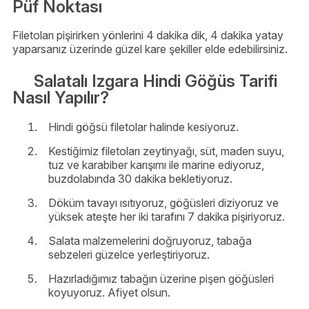
Püf Noktası
Filetoları pişirirken yönlerini 4 dakika dik, 4 dakika yatay
yaparsanız üzerinde güzel kare şekiller elde edebilirsiniz.
Salatalı Izgara Hindi Göğüs Tarifi
Nasıl Yapılır?
Hindi göğsü filetolar halinde kesiyoruz.
Kestiğimiz filetoları zeytinyağı, süt, maden suyu,
tuz ve karabiber karışımı ile marine ediyoruz,
buzdolabında 30 dakika bekletiyoruz.
Döküm tavayı ısıtıyoruz, göğüsleri diziyoruz ve
yüksek ateşte her iki tarafını 7 dakika pişiriyoruz.
Salata malzemelerini doğruyoruz, tabağa
sebzeleri güzelce yerleştiriyoruz.
Hazırladığımız tabağın üzerine pişen göğüsleri
koyuyoruz. Afiyet olsun.