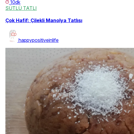
10dk
SÜTLÜ TATLI
Çok Hafif: Çilekli Manolya Tatlısı
happypositiveinlife