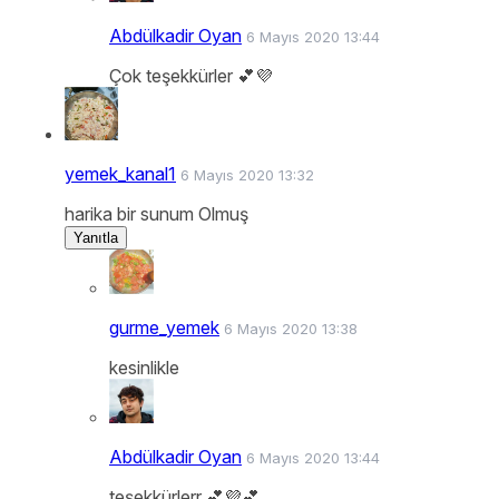
Abdülkadir Oyan
6 Mayıs 2020 13:44
Çok teşekkürler 💕💜
yemek_kanal1
6 Mayıs 2020 13:32
harika bir sunum Olmuş
Yanıtla
gurme_yemek
6 Mayıs 2020 13:38
kesinlikle
Abdülkadir Oyan
6 Mayıs 2020 13:44
teşekkürlerr 💕💜💕