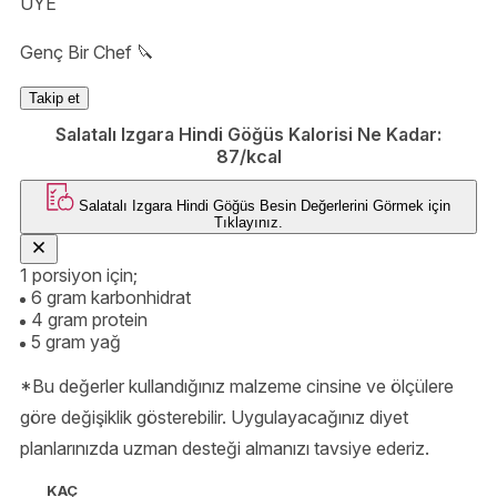
ÜYE
Genç Bir Chef 🔪
Takip et
Salatalı Izgara Hindi Göğüs Kalorisi Ne Kadar:
87/kcal
Salatalı Izgara Hindi Göğüs
Besin Değerlerini Görmek için
Tıklayınız.
1 porsiyon için;
6 gram karbonhidrat
4 gram protein
5 gram yağ
*Bu değerler kullandığınız malzeme cinsine ve ölçülere
göre değişiklik gösterebilir. Uygulayacağınız diyet
planlarınızda uzman desteği almanızı tavsiye ederiz.
KAÇ