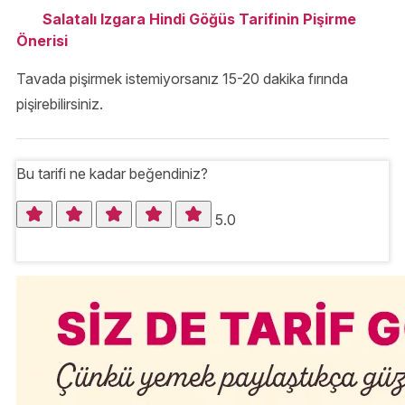
Salatalı Izgara Hindi Göğüs Tarifinin Pişirme
Önerisi
Tavada pişirmek istemiyorsanız 15-20 dakika fırında
pişirebilirsiniz.
Bu tarifi ne kadar beğendiniz?
5.0