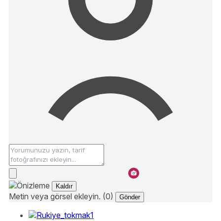
Kaldır
Metin veya görsel ekleyin. (0)
Gönder