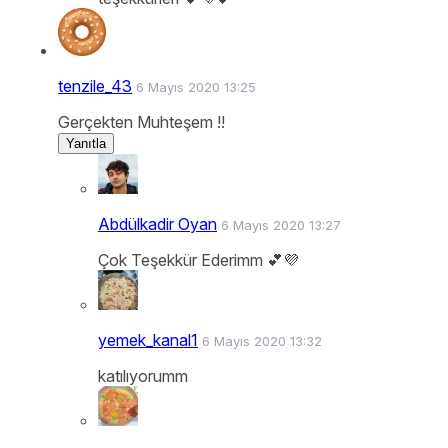
tenzile_43
6 Mayıs 2020 13:25
Gerçekten Muhteşem !!
Yanıtla
Abdülkadir Oyan
6 Mayıs 2020 13:27
Çok Teşekkür Ederimm 💕💜
yemek_kanal1
6 Mayıs 2020 13:32
katılıyorumm