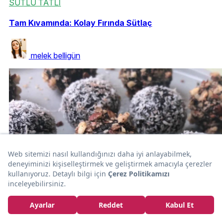
SÜTLÜ TATLI
Tam Kıvamında: Kolay Fırında Sütlaç
melek belligün