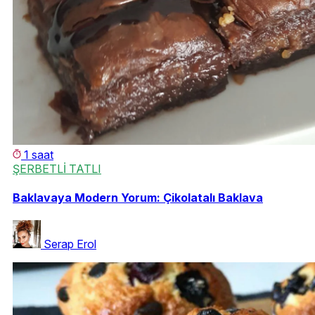
1 saat
ŞERBETLİ TATLI
Baklavaya Modern Yorum: Çikolatalı Baklava
Serap Erol