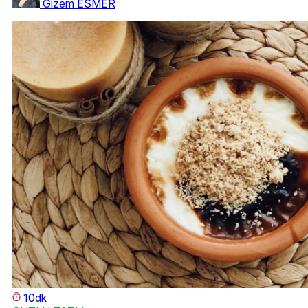
Gizem ESMER
10dk