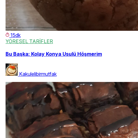
15dk
YÖRESEL TARİFLER
Bu Başka: Kolay Konya Usulü Höşmerim
Kakulelibirmutfak