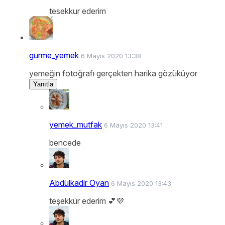
tesekkur ederim
gurme_yemek
6 Mayıs 2020 13:38
yemeğin fotoğrafı gerçekten harika gözüküyor
Yanıtla
yemek_mutfak
6 Mayıs 2020 13:41
bencede
Abdülkadir Oyan
6 Mayıs 2020 13:43
teşekkür ederim 💕💜