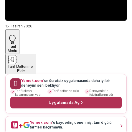
15 Haziran 2026
Tarif
Modu
Tarif Defterime
Ekle
Yemek.com
'un ücretsiz uygulamasında daha iyi bir
deneyim seni bekliyor
Tarifi ekran
Tarif defterine ekle
Deneyenlerin
kapanmadan yap
fotoğraflarını gör
Uygulamada Aç
Yemek.com
'u kaydedin, denenmiş, tam ölçülü
+
tarifleri kaçırmayın.