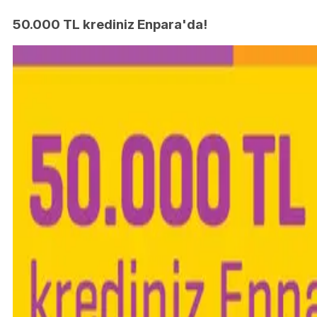
50.000 TL krediniz Enpara'da!