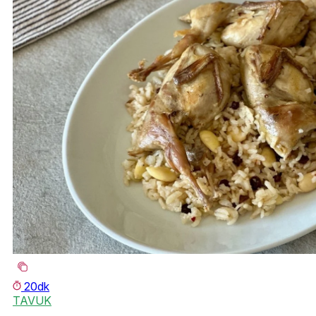
20dk
TAVUK