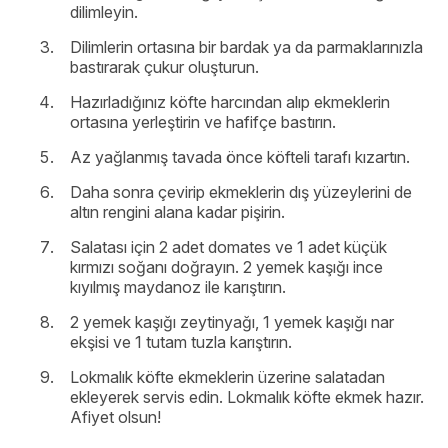
dilimleyin.
Dilimlerin ortasına bir bardak ya da parmaklarınızla
bastırarak çukur oluşturun.
Hazırladığınız köfte harcından alıp ekmeklerin
ortasına yerleştirin ve hafifçe bastırın.
Az yağlanmış tavada önce köfteli tarafı kızartın.
Daha sonra çevirip ekmeklerin dış yüzeylerini de
altın rengini alana kadar pişirin.
Salatası için 2 adet domates ve 1 adet küçük
kırmızı soğanı doğrayın. 2 yemek kaşığı ince
kıyılmış maydanoz ile karıştırın.
2 yemek kaşığı zeytinyağı, 1 yemek kaşığı nar
ekşisi ve 1 tutam tuzla karıştırın.
Lokmalık köfte ekmeklerin üzerine salatadan
ekleyerek servis edin. Lokmalık köfte ekmek hazır.
Afiyet olsun!