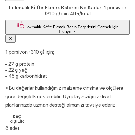
tutku. 🍔🍳🥑
Lokmalık Köfte Ekmek Kalorisi Ne Kadar:
1 porsiyon
(310 g) için
495/kcal
Lokmalık Köfte Ekmek
Besin Değerlerini Görmek için
Tıklayınız.
1 porsiyon (310 g) için;
27 g protein
22 g yağ
45 g karbonhidrat
*Bu değerler kullandığınız malzeme cinsine ve ölçülere
göre değişiklik gösterebilir. Uygulayacağınız diyet
planlarınızda uzman desteği almanızı tavsiye ederiz.
KAÇ
KİŞİLİK
8 adet