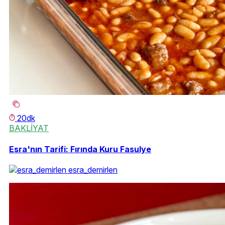
20dk
BAKLİYAT
Esra'nın Tarifi: Fırında Kuru Fasulye
esra_demirlen