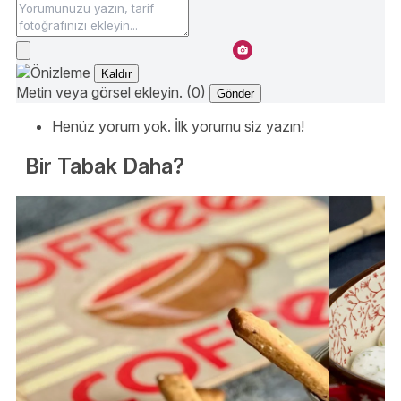
Kaldır
Metin veya görsel ekleyin. (0)
Gönder
Henüz yorum yok. İlk yorumu siz yazın!
Bir Tabak Daha?