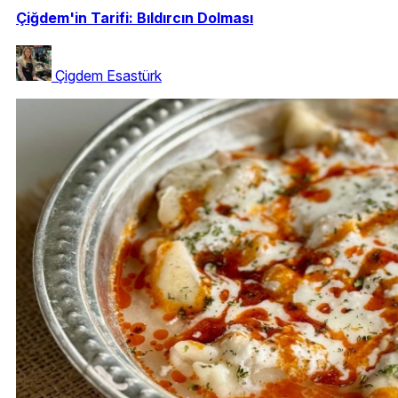
Çiğdem'in Tarifi: Bıldırcın Dolması
Çigdem Esastürk