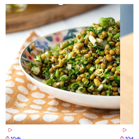
10dk
10dk