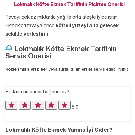
Lokmalık Köfte Ekmek Tarifinin Pişirme Önerisi
Tavayı çok az miktarda yağ ile orta ateşte iyice ısıtın.
Ekmekleri tavaya önce
köfteli yüzeyi alta gelecek
şekilde yerleştirin.
Lokmalık Köfte Ekmek Tarifinin
Servis Önerisi
Közlenmiş sivri biber
veya
turşu dilimleri
ile servis edebilirsiniz.
Bu tarifi ne kadar beğendiniz?
5.0
Lokmalık Köfte Ekmek Yanına İyi Gider?