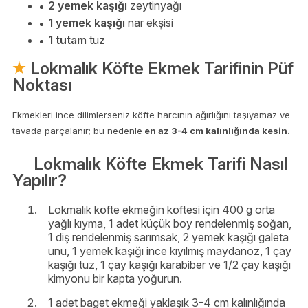
2 yemek kaşığı
zeytinyağı
1 yemek kaşığı
nar ekşisi
1 tutam
tuz
Lokmalık Köfte Ekmek Tarifinin Püf
Noktası
Ekmekleri ince dilimlerseniz köfte harcının ağırlığını taşıyamaz ve
tavada parçalanır; bu nedenle
en az 3-4 cm kalınlığında kesin.
Lokmalık Köfte Ekmek Tarifi Nasıl
Yapılır?
Lokmalık köfte ekmeğin köftesi için 400 g orta
yağlı kıyma, 1 adet küçük boy rendelenmiş soğan,
1 diş rendelenmiş sarımsak, 2 yemek kaşığı galeta
unu, 1 yemek kaşığı ince kıyılmış maydanoz, 1 çay
kaşığı tuz, 1 çay kaşığı karabiber ve 1/2 çay kaşığı
kimyonu bir kapta yoğurun.
1 adet baget ekmeği yaklaşık 3-4 cm kalınlığında