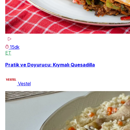
15dk
ET
Pratik ve Doyurucu: Kıymalı Quesadilla
Vestel