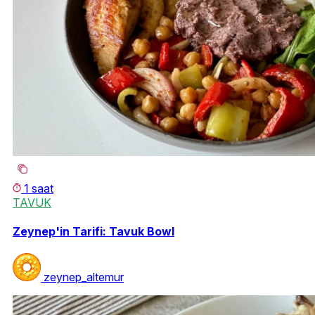
1 saat
TAVUK
Zeynep'in Tarifi: Tavuk Bowl
zeynep_altemur