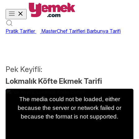
Pratik Tarifler
MasterChef Tarifleri
Barbunya Tarifi
Pek Keyifli:
Lokmalık Köfte Ekmek Tarifi
This
is
The media could not be loaded, either
a
modal
because the server or network failed or
window.
because the format is not supported.