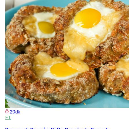
20dk
ET