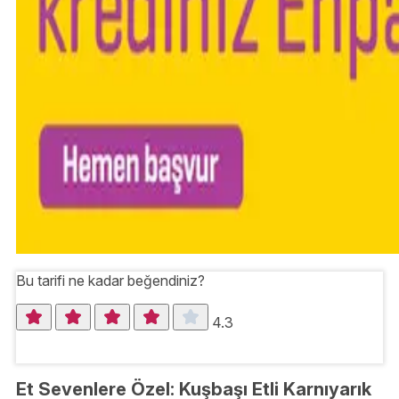
Bu tarifi ne kadar beğendiniz?
4.3
Et Sevenlere Özel: Kuşbaşı Etli Karnıyarık