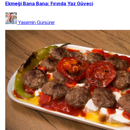
Ekmeği Bana Bana: Fırında Yaz Güveci
Yasemin Gürsürer