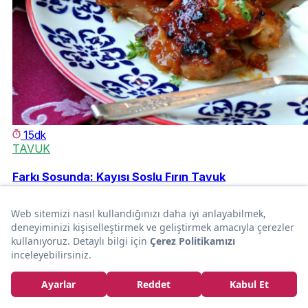
15dk
TAVUK
Farkı Sosunda: Kayısı Soslu Fırın Tavuk
Gökçen Mutaf