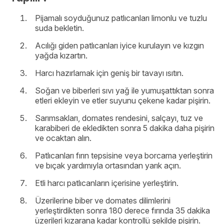
Pijamalı soyduğunuz patlıcanları limonlu ve tuzlu
suda bekletin.
Acılığı giden patlıcanları iyice kurulayın ve kızgın
yağda kızartın.
Harcı hazırlamak için geniş bir tavayı ısıtın.
Soğan ve biberleri sıvı yağ ile yumuşattıktan sonra
etleri ekleyin ve etler suyunu çekene kadar pişirin.
Sarımsakları, domates rendesini, salçayı, tuz ve
karabiberi de ekledikten sonra 5 dakika daha pişirin
ve ocaktan alın.
Patlıcanları fırın tepsisine veya borcama yerleştirin
ve bıçak yardımıyla ortasından yarık açın.
Etli harcı patlıcanların içerisine yerleştirin.
Üzerilerine biber ve domates dilimlerini
yerleştirdikten sonra 180 derece fırında 35 dakika
üzerileri kızarana kadar kontrollü şekilde pişirin.