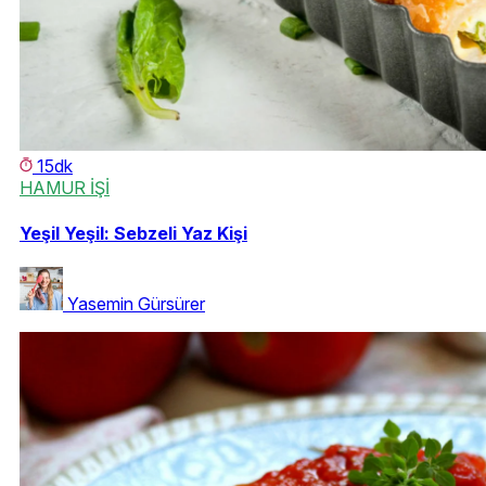
15dk
HAMUR İŞİ
Yeşil Yeşil: Sebzeli Yaz Kişi
Yasemin Gürsürer