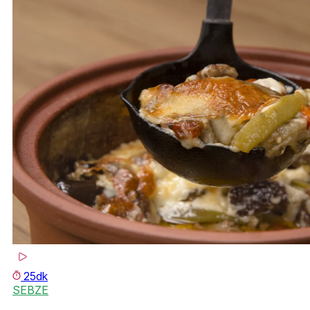
25dk
SEBZE