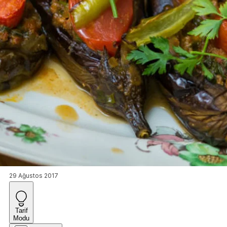
29 Ağustos 2017
Tarif
Modu