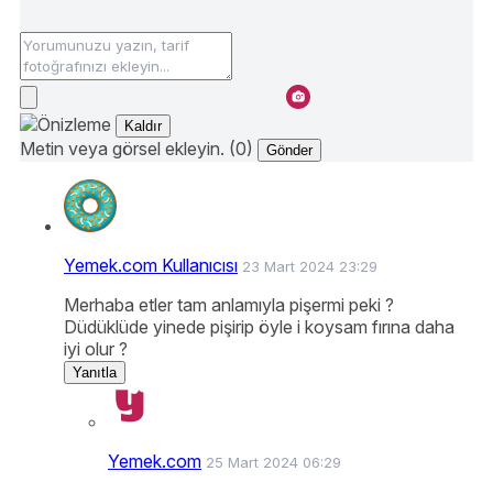
Kaldır
Metin veya görsel ekleyin. (0)
Gönder
Yemek.com Kullanıcısı
23 Mart 2024 23:29
Merhaba etler tam anlamıyla pişermi peki ?
Düdüklüde yinede pişirip öyle i koysam fırına daha
iyi olur ?
Yanıtla
Yemek.com
25 Mart 2024 06:29