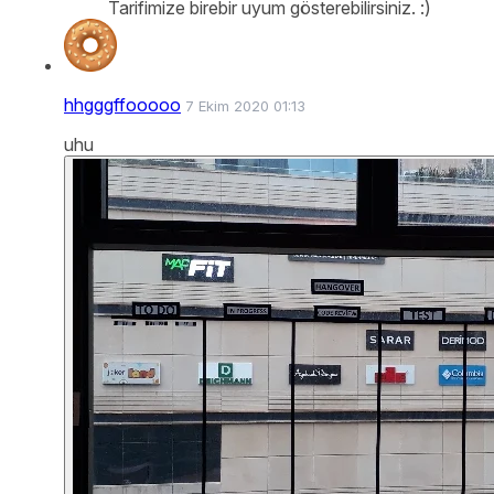
Tarifimize birebir uyum gösterebilirsiniz. :)
hhgggffooooo
7 Ekim 2020 01:13
uhu