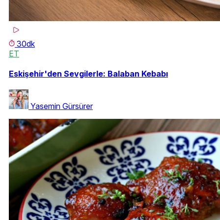
30dk
ET
Eskişehir'den Sevgilerle: Balaban Kebabı
Yasemin Gürsürer