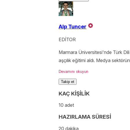
Alp Tuncer
EDİTOR
Marmara Üniversitesi'nde Türk Di
aşçılık eğitimi aldı. Medya sektörün
bekleniyorsunuz!
Devamını okuyun
Takip et
KAÇ KİŞİLİK
10 adet
HAZIRLAMA SÜRESİ
20 dakika