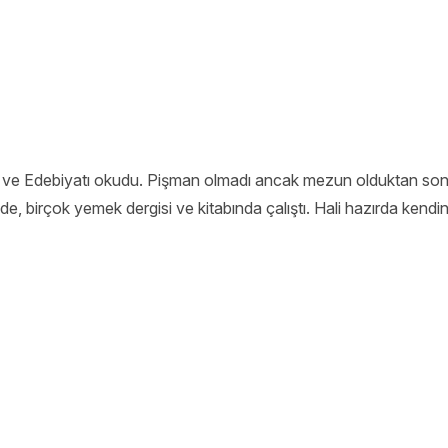
li ve Edebiyatı okudu. Pişman olmadı ancak mezun olduktan s
de, birçok yemek dergisi ve kitabında çalıştı. Hali hazırda kendin