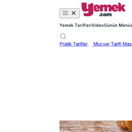
Yemek Tarifleri
Video
Günün Menü
Pratik Tarifler
Mücver Tarifi
Mast