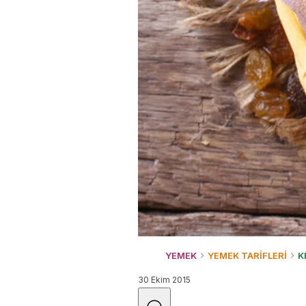
YEMEK
YEMEK TARİFLERİ
K
30 Ekim 2015