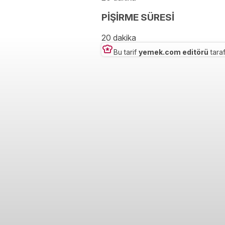
PİŞİRME SÜRESİ
20 dakika
Bu tarif
yemek.com editörü
taraf