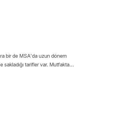
onra bir de MSA'da uzun dönem
e sakladığı tarifler var. Mutfakta