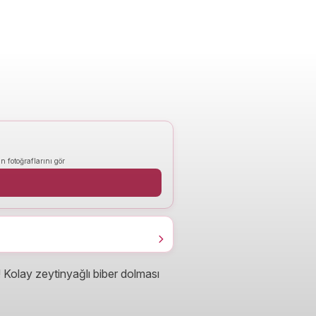
n fotoğraflarını gör
! Kolay zeytinyağlı biber dolması