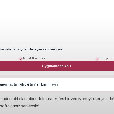
masında daha iyi bir deneyim seni bekliyor
Tarif defterine ekle
Deneyenleri
Uygulamada Aç
nenmiş, tam ölçülü tarifleri kaçırmayın.
nden biri olan biber dolması, enfes bir versiyonuyla karşınızda
 sofralarınız şenlensin!