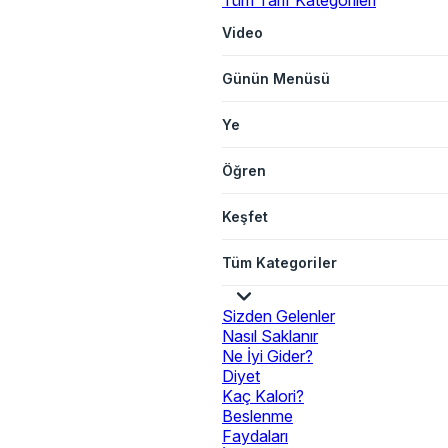
Tüm Tarif Kategorileri
Video
Günün Menüsü
Ye
Öğren
Keşfet
Tüm Kategoriler
Sizden Gelenler
Nasıl Saklanır
Ne İyi Gider?
Diyet
Kaç Kalori?
Beslenme
Faydaları