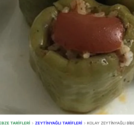
EBZE TARİFLERİ
ZEYTİNYAĞLI TARİFLERİ
KOLAY ZEYTİNYAĞLI BİBE