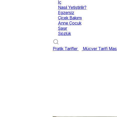
İç
Nasıl Yetiştirilir?
Egzersiz
Çiçek Bakımı
Anne Çocuk
Şaşır
Sözlük
Pratik Tarifler
Mücver Tarifi
Mast