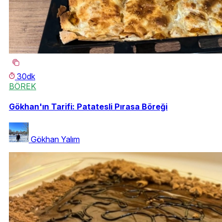
30dk
BÖREK
Gökhan'ın Tarifi: Patatesli Pırasa Böreği
Gökhan Yalım