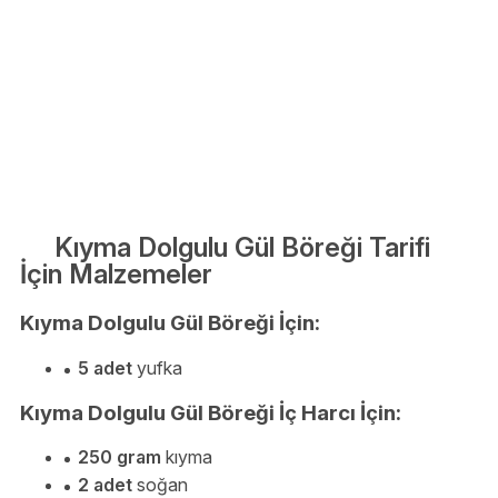
Kıyma Dolgulu Gül Böreği Tarifi
İçin Malzemeler
Kıyma Dolgulu Gül Böreği İçin:
5 adet
yufka
Kıyma Dolgulu Gül Böreği İç Harcı İçin:
250 gram
kıyma
2 adet
soğan