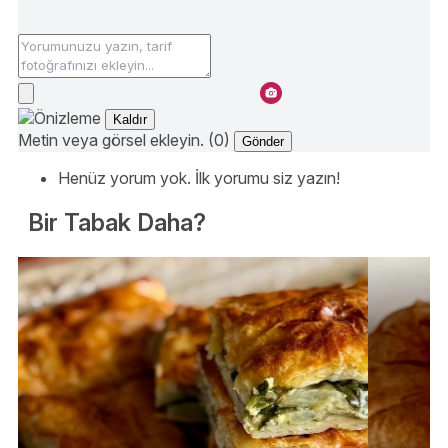
Kaldır
Metin veya görsel ekleyin. (0)
Gönder
Henüz yorum yok. İlk yorumu siz yazın!
Bir Tabak Daha?