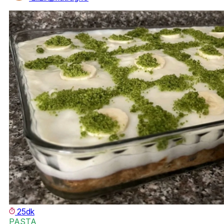
25dk
PASTA