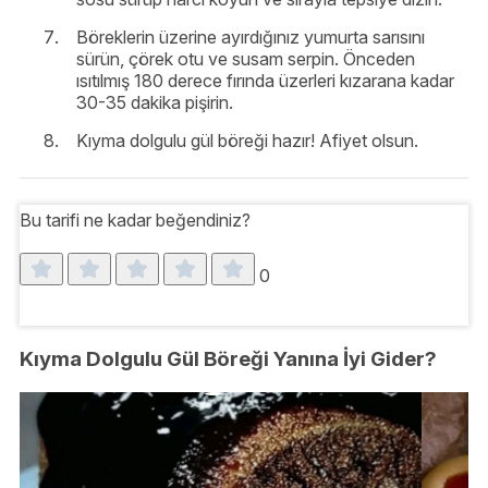
Böreklerin üzerine ayırdığınız yumurta sarısını
sürün, çörek otu ve susam serpin. Önceden
ısıtılmış 180 derece fırında üzerleri kızarana kadar
30-35 dakika pişirin.
Kıyma dolgulu gül böreği hazır! Afiyet olsun.
Bu tarifi ne kadar beğendiniz?
0
Kıyma Dolgulu Gül Böreği Yanına İyi Gider?