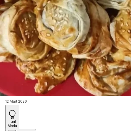
12 Mart 2026
Tarif
Modu