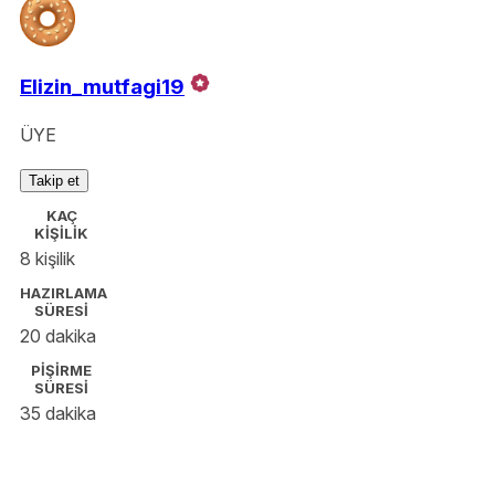
Elizin_mutfagi19
ÜYE
Takip et
KAÇ
KİŞİLİK
8 kişilik
HAZIRLAMA
SÜRESİ
20 dakika
PİŞİRME
SÜRESİ
35 dakika