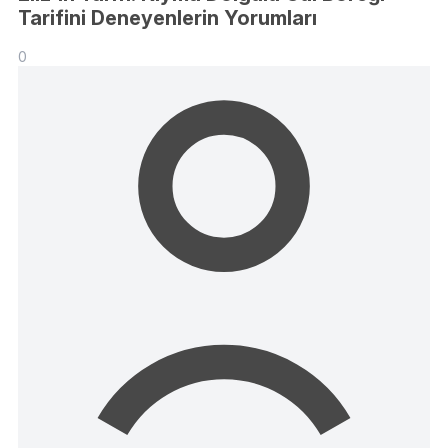
Tarifini Deneyenlerin Yorumları
0