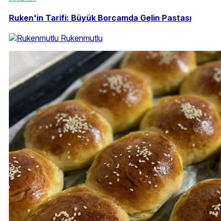
Ruken'in Tarifi: Büyük Borcamda Gelin Pastası
Rukenmutlu