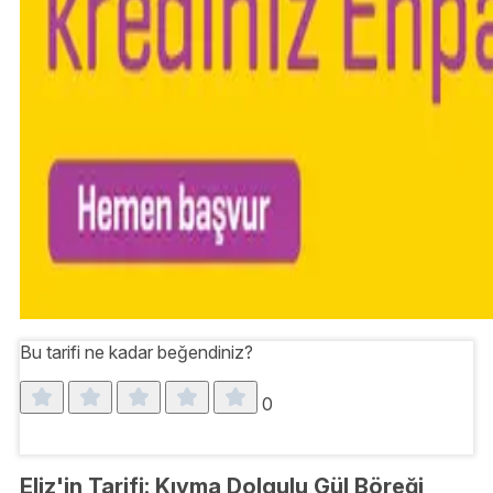
Bu tarifi ne kadar beğendiniz?
0
Eliz'in Tarifi: Kıyma Dolgulu Gül Böreği