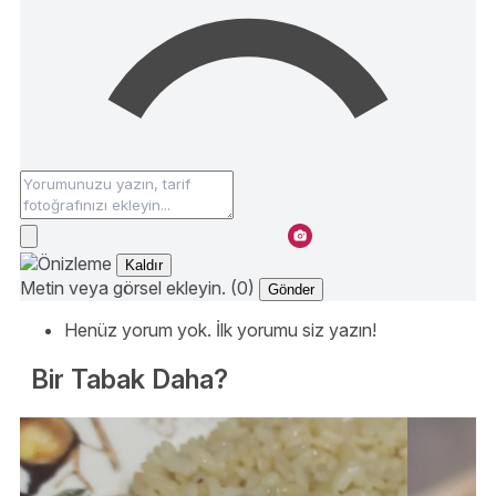
Kaldır
Metin veya görsel ekleyin. (0)
Gönder
Henüz yorum yok. İlk yorumu siz yazın!
Bir Tabak Daha?