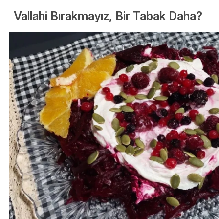
Vallahi Bırakmayız, Bir Tabak Daha?