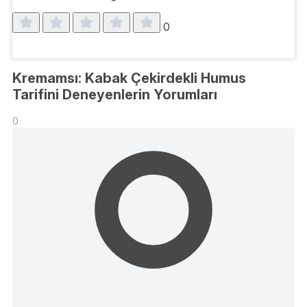
0
Kremamsı: Kabak Çekirdekli Humus
Tarifini Deneyenlerin Yorumları
0