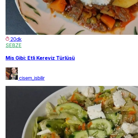
20dk
SEBZE
Mis Gibi: Etli Kereviz Türlüsü
cisem_isbilir