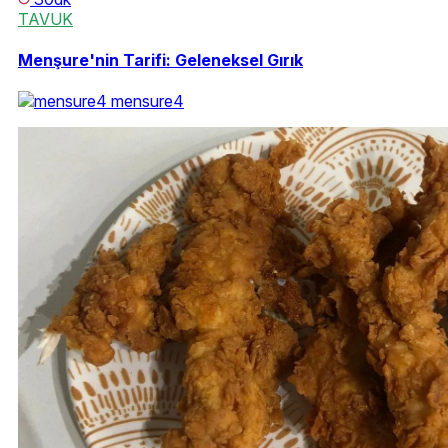
TAVUK
Menşure'nin Tarifi: Geleneksel Gırık
mensure4