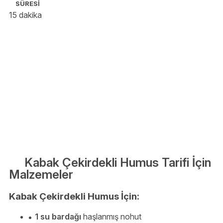
SÜRESİ
15 dakika
Kabak Çekirdekli Humus Tarifi İçin
Malzemeler
Kabak Çekirdekli Humus İçin:
1 su bardağı
haşlanmış nohut