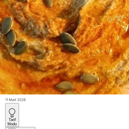
11 Mart 2026
Tarif
Modu