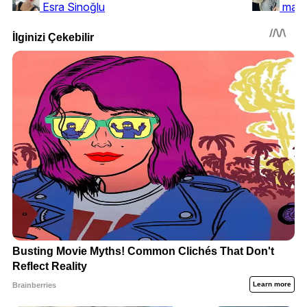
Esra Sinoğlu
mang