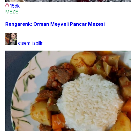
15dk
MEZE
Rengarenk: Orman Meyveli Pancar Mezesi
cisem_isbilir