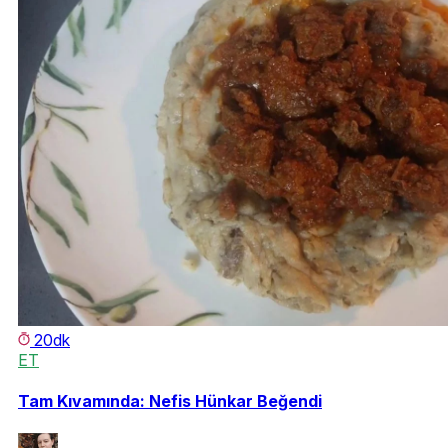
20dk
ET
Tam Kıvamında: Nefis Hünkar Beğendi