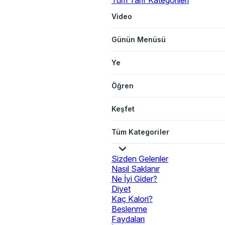
Tüm Tarif Kategorileri
Video
Günün Menüsü
Ye
Öğren
Keşfet
Tüm Kategoriler
Sizden Gelenler
Nasıl Saklanır
Ne İyi Gider?
Diyet
Kaç Kalori?
Beslenme
Faydaları