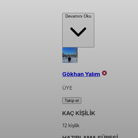
Devamını Oku
Gökhan Yalım
ÜYE
Takip et
KAÇ KİŞİLİK
12 kişilik
HAZIRLAMA SÜRESİ