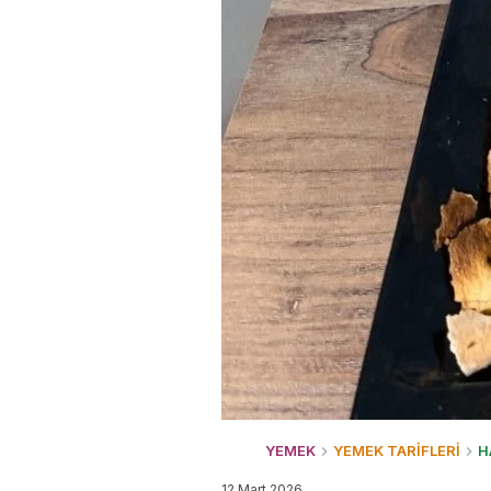
YEMEK
YEMEK TARİFLERİ
H
12 Mart 2026