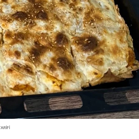
ARİFİ