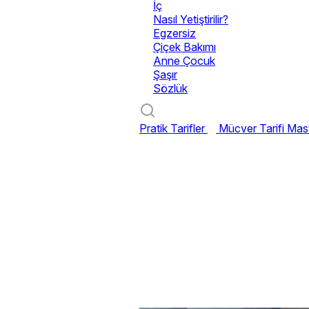
İç
Nasıl Yetiştirilir?
Egzersiz
Çiçek Bakımı
Anne Çocuk
Şaşır
Sözlük
Pratik Tarifler
Mücver Tarifi
Mast