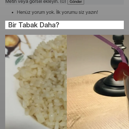
Metin veya görsel ekleyin. (0)
Gönder
Henüz yorum yok. İlk yorumu siz yazın!
Bir Tabak Daha?