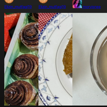
Elizin_mutfagi19
Elizin_mutfagi19
morvisnee