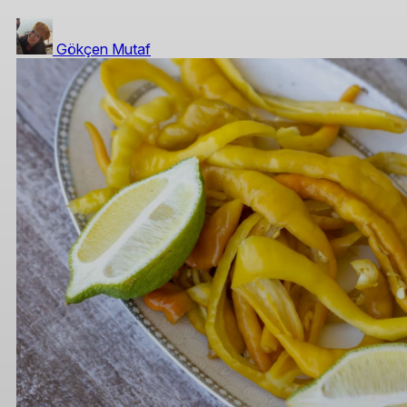
Gökçen Mutaf