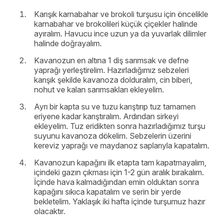
Karışık karnabahar ve brokoli turşusu için öncelikle
karnabahar ve brokolileri küçük çiçekler halinde
ayıralım. Havucu ince uzun ya da yuvarlak dilimler
halinde doğrayalım.
Kavanozun en altına 1 diş sarımsak ve defne
yaprağı yerleştirelim. Hazırladığımız sebzeleri
karışık şekilde kavanoza dolduralım, cin biberi,
nohut ve kalan sarımsakları ekleyelim.
Ayrı bir kapta su ve tuzu karıştırıp tuz tamamen
eriyene kadar karıştıralım. Ardından sirkeyi
ekleyelim. Tuz eridikten sonra hazırladığımız turşu
suyunu kavanoza dökelim. Sebzelerin üzerini
kereviz yaprağı ve maydanoz saplarıyla kapatalım.
Kavanozun kapağını ilk etapta tam kapatmayalım,
içindeki gazın çıkması için 1-2 gün aralık bırakalım.
İçinde hava kalmadığından emin olduktan sonra
kapağını sıkıca kapatalım ve serin bir yerde
bekletelim. Yaklaşık iki hafta içinde turşumuz hazır
olacaktır.