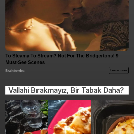
Vallahi Bırakmayız, Bir Tabak Daha?