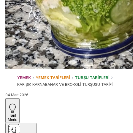
YEMEK
YEMEK TARİFLERİ
TURŞU TARİFLERİ
KARIŞIK KARNABAHAR VE BROKOLİ TURŞUSU TARİFİ
04 Mart 2026
Tarif
Modu