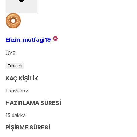
Elizin_mutfagi19
ÜYE
Takip et
KAÇ KİŞİLİK
1 kavanoz
HAZIRLAMA SÜRESİ
15 dakika
PİŞİRME SÜRESİ