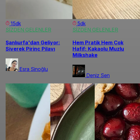
15dk
5dk
SİZDEN GELENLER
SİZDEN GELENLER
Şanlıurfa'dan Geliyor:
Hem Pratik Hem Çok
Siverek Pirinç Pilavı
Hafif: Kakaolu Muzlu
Milkshake
Esra Sinoğlu
Deniz Sen