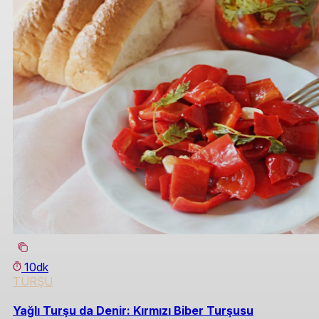
10dk
TURŞU
Yağlı Turşu da Denir: Kırmızı Biber Turşusu