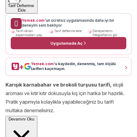
Tarif Defterime
Ekle
Yemek.com
'un ücretsiz uygulamasında daha iyi bir
deneyim seni bekliyor
Tarifi ekran
Tarif defterine ekle
Deneyenlerin
kapanmadan yap
fotoğraflarını gör
Uygulamada Aç
Yemek.com
'u kaydedin, denenmiş, tam ölçülü
+
tarifleri kaçırmayın.
Karışık karnabahar ve brokoli turşusu tarifi,
ekşili
aroması ve kıtır kıtır dokusuyla kış için harika bir hazırlık.
Pratik yapımıyla kolaylıkla yapabileceğiniz bu tarifi
mutlaka denemelisiniz.
Devamını Oku