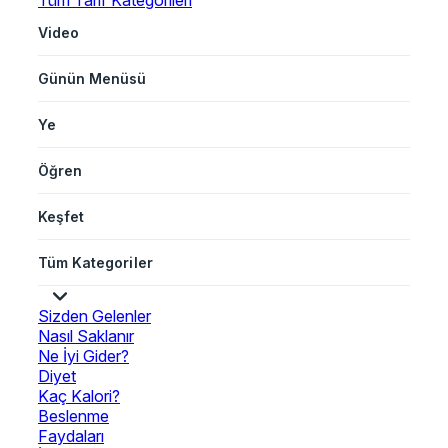
Tüm Tarif Kategorileri
Video
Günün Menüsü
Ye
Öğren
Keşfet
Tüm Kategoriler
Sizden Gelenler
Nasıl Saklanır
Ne İyi Gider?
Diyet
Kaç Kalori?
Beslenme
Faydaları