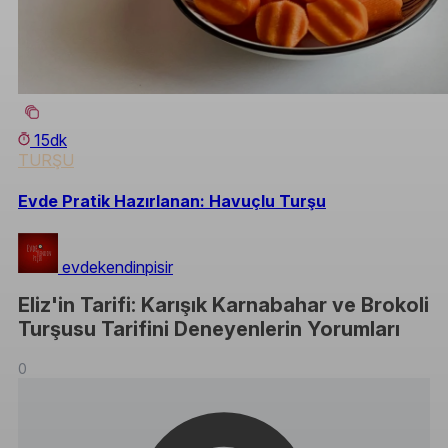
15dk
TURŞU
Evde Pratik Hazırlanan: Havuçlu Turşu
evdekendinpisir
Eliz'in Tarifi: Karışık Karnabahar ve Brokoli
Turşusu Tarifini Deneyenlerin Yorumları
0