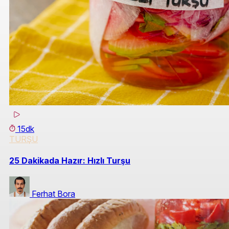
15dk
TURŞU
25 Dakikada Hazır: Hızlı Turşu
Ferhat Bora