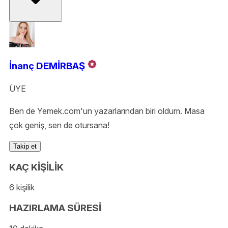
İnanç DEMİRBAŞ
ÜYE
Ben de Yemek.com'un yazarlarından biri oldum. Masa
çok geniş, sen de otursana!
Takip et
KAÇ KİŞİLİK
6 kişilik
HAZIRLAMA SÜRESİ