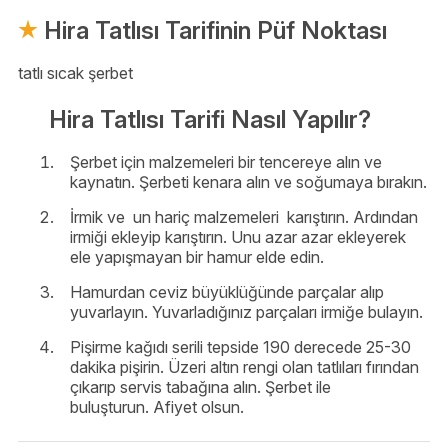
Hira Tatlısı Tarifinin Püf Noktası
tatlı sıcak şerbet
Hira Tatlısı Tarifi Nasıl Yapılır?
Şerbet için malzemeleri bir tencereye alın ve
kaynatın. Şerbeti kenara alın ve soğumaya bırakın.
İrmik ve un hariç malzemeleri karıştırın. Ardından
irmiği ekleyip karıştırın. Unu azar azar ekleyerek
ele yapışmayan bir hamur elde edin.
Hamurdan ceviz büyüklüğünde parçalar alıp
yuvarlayın. Yuvarladığınız parçaları irmiğe bulayın.
Pişirme kağıdı serili tepside 190 derecede 25-30
dakika pişirin. Üzeri altın rengi olan tatlıları fırından
çıkarıp servis tabağına alın. Şerbet ile
buluşturun. Afiyet olsun.