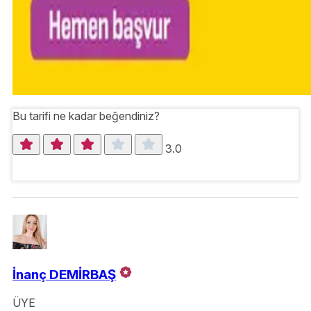
Bu tarifi ne kadar beğendiniz?
3.0
İnanç DEMİRBAŞ
ÜYE