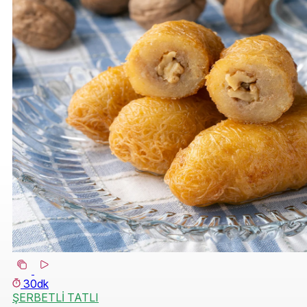
30dk
ŞERBETLİ TATLI