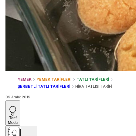
YEMEK
YEMEK TARİFLERİ
TATLI TARİFLERİ
ŞERBETLİ TATLI TARİFLERİ
HİRA TATLISI TARİFİ
09 Aralık 2019
Tarif
Modu