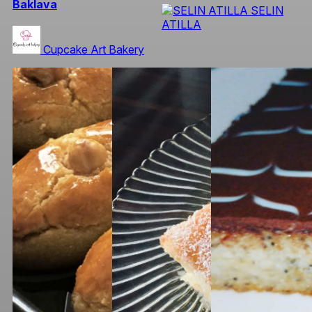
Baklava
SELIN
ATILLA
Cupcake Art Bakery