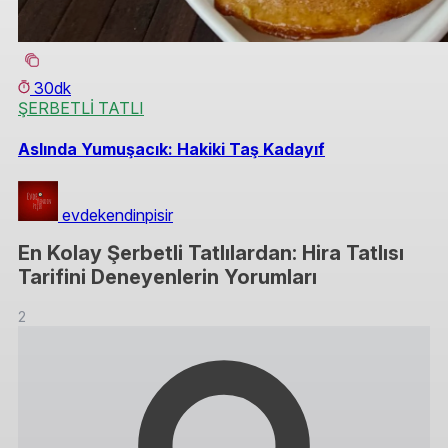
30dk
ŞERBETLİ TATLI
Aslında Yumuşacık: Hakiki Taş Kadayıf
evdekendinpisir
En Kolay Şerbetli Tatlılardan: Hira Tatlısı
Tarifini Deneyenlerin Yorumları
2