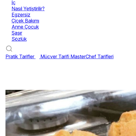
İç
Nasıl Yetiştirilir?
Egzersiz
Çiçek Bakımı
Anne Çocuk
Şaşır
Sözlük
Pratik Tarifler
Mücver Tarifi
MasterChef Tarifleri