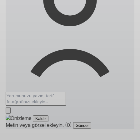
Kaldır
Metin veya görsel ekleyin. (0)
Gönder