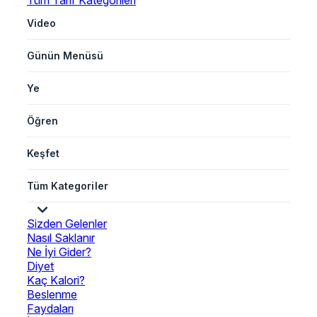
Tüm Tarif Kategorileri
Video
Günün Menüsü
Ye
Öğren
Keşfet
Tüm Kategoriler
Sizden Gelenler
Nasıl Saklanır
Ne İyi Gider?
Diyet
Kaç Kalori?
Beslenme
Faydaları