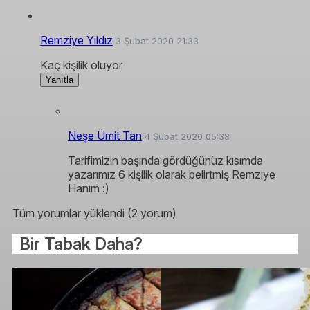
Remziye Yıldız
3 Şubat 2020 21:33
Kaç kişilik oluyor
Yanıtla
Neşe Ümit Tan
4 Şubat 2020 05:38
Tarifimizin başında gördüğünüz kısımda
yazarımız 6 kişilik olarak belirtmiş Remziye
Hanım :)
Tüm yorumlar yüklendi (2 yorum)
Bir Tabak Daha?