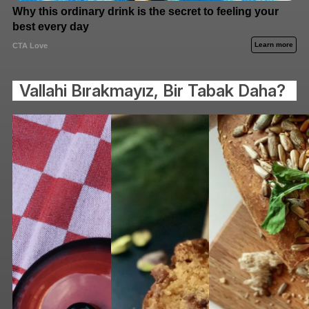
Vallahi Bırakmayız, Bir Tabak Daha?