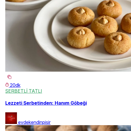
20dk
ŞERBETLİ TATLI
Lezzeti Şerbetinden: Hanım Göbeği
evdekendinpisir