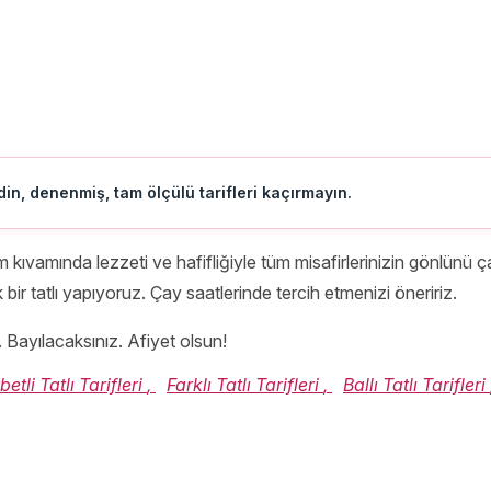
in, denenmiş, tam ölçülü tarifleri kaçırmayın.
 kıvamında lezzeti ve hafifliğiyle tüm misafirlerinizin gönlünü ç
r tatlı yapıyoruz. Çay saatlerinde tercih etmenizi öneririz.
 Bayılacaksınız. Afiyet olsun!
tli Tatlı Tarifleri
,
Farklı Tatlı Tarifleri
,
Ballı Tatlı Tarifleri