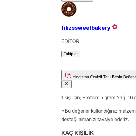
filizssweetbakery
EDİTOR
Takip et
Hindistan Cevizli Tatlı
Besin De
1 kişi için; Protein: 5 gram Yağ: 1
*Bu değerler kullandığınız malzeme
desteği almanızı tavsiye ederiz.
KAÇ KİŞİLİK