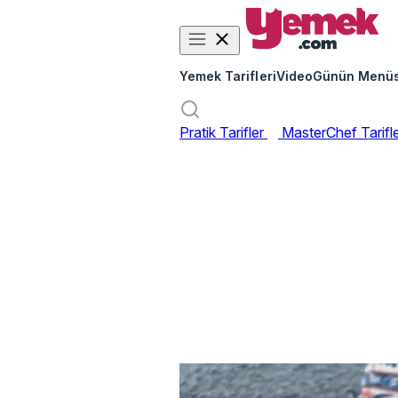
Yemek Tarifleri
Video
Günün Menü
Pratik Tarifler
MasterChef Tarifl