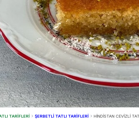
ATLI TARİFLERİ
ŞERBETLİ TATLI TARİFLERİ
HİNDİSTAN CEVİZLİ TAT