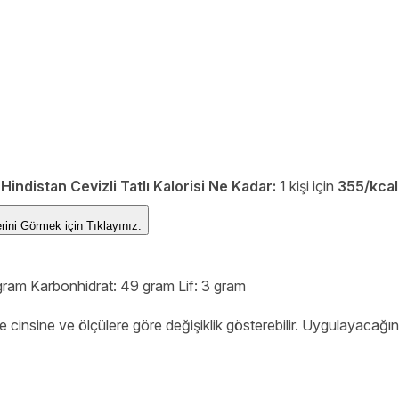
Hindistan Cevizli Tatlı Kalorisi Ne Kadar:
1 kişi için
355/kcal
ğerlerini Görmek için
Tıklayınız.
6 gram Karbonhidrat: 49 gram Lif: 3 gram
 cinsine ve ölçülere göre değişiklik gösterebilir. Uygulayacağın