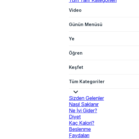
Tüm Tarif Kategorileri
Video
Günün Menüsü
Ye
Öğren
Keşfet
Tüm Kategoriler
Sizden Gelenler
Nasıl Saklanır
Ne İyi Gider?
Diyet
Kaç Kalori?
Beslenme
Faydaları