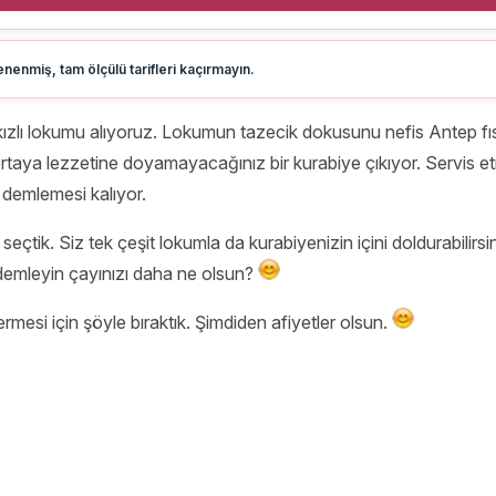
nenmiş, tam ölçülü tarifleri kaçırmayın.
kızlı lokumu alıyoruz. Lokumun tazecik dokusunu nefis Antep fıs
e ortaya lezzetine doyamayacağınız bir kurabiye çıkıyor. Servis
 demlemesi kalıyor.
eçtik. Siz tek çeşit lokumla da kurabiyenizin içini doldurabilirsini
ve demleyin çayınızı daha ne olsun?
rmesi için şöyle bıraktık. Şimdiden afiyetler olsun.