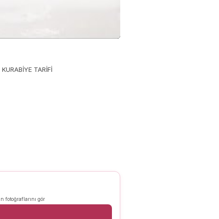
 KURABİYE TARİFİ
n fotoğraflarını gör