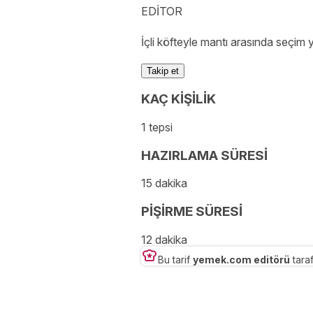
EDİTOR
İçli köfteyle mantı arasında seçim
Takip et
KAÇ KİŞİLİK
1 tepsi
HAZIRLAMA SÜRESİ
15 dakika
PİŞİRME SÜRESİ
12 dakika
Bu tarif
yemek.com editörü
taraf