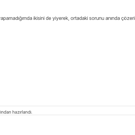
 yapamadığımda ikisini de yiyerek, ortadaki sorunu anında çözeri
ından hazırlandı.