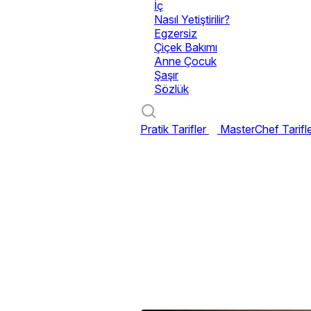
İç
Nasıl Yetiştirilir?
Egzersiz
Çiçek Bakımı
Anne Çocuk
Şaşır
Sözlük
Pratik Tarifler
MasterChef Tarifl