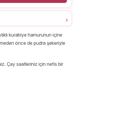
tıklı kurabiye hamurunun içine
 etmeden önce de pudra şekeriyle
z. Çay saatleriniz için nefis bir