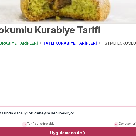
 Lokumlu Kurabiye Tarifi
URABİYE TARİFLERİ
TATLI KURABİYE TARİFLERİ
FISTIKLI LOKUMLU
masında daha iyi bir deneyim seni bekliyor
Tarif defterine ekle
Deneyenleri
Uygulamada Aç