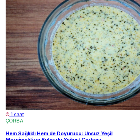
1 saat
ÇORBA
Hem Sağlıklı Hem de Doyurucu: Unsuz Yeşil
Mercimekli ve Bulgurlu Yoğurt Çorbası