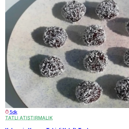
5dk
TATLI ATIŞTIRMALIK