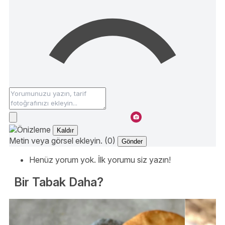
Kaldır
Metin veya görsel ekleyin. (0)
Gönder
Henüz yorum yok. İlk yorumu siz yazın!
Bir Tabak Daha?