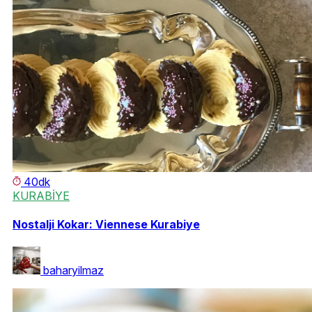
40dk
KURABİYE
Nostalji Kokar: Viennese Kurabiye
baharyilmaz