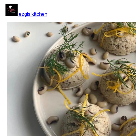
ezgis.kitchen