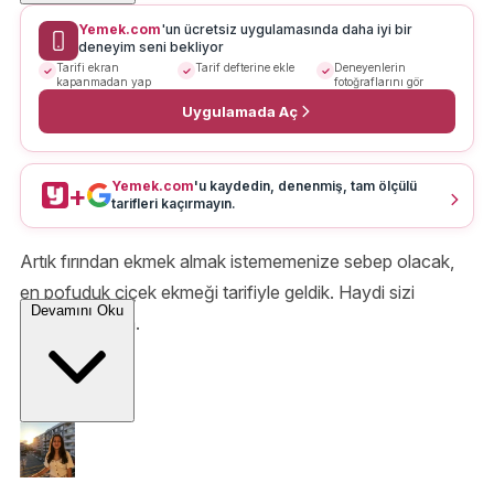
Yemek.com
'un ücretsiz uygulamasında daha iyi bir
deneyim seni bekliyor
Tarifi ekran
Tarif defterine ekle
Deneyenlerin
kapanmadan yap
fotoğraflarını gör
Uygulamada Aç
Yemek.com
'u kaydedin, denenmiş, tam ölçülü
+
tarifleri kaçırmayın.
Artık fırından ekmek almak istememenize sebep olacak,
en pofuduk çiçek ekmeği tarifiyle geldik. Haydi sizi
Devamını Oku
mutfağa alalım.