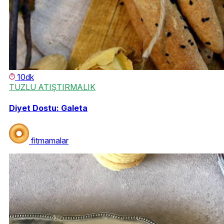
10dk
TUZLU ATIŞTIRMALIK
Diyet Dostu: Galeta
fitmamalar