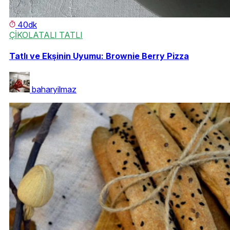
40dk
ÇİKOLATALI TATLI
Tatlı ve Ekşinin Uyumu: Brownie Berry Pizza
baharyilmaz