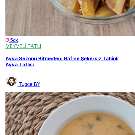
5dk
MEYVELİ TATLI
Ayva Sezonu Bitmeden: Rafine Şekersiz Tahinli
Ayva Tatlısı
Tugce BY