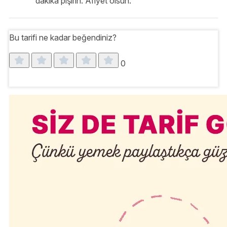
dakika pişirin. Afiyet olsun.
Bu tarifi ne kadar beğendiniz?
0