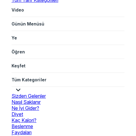
Tüm Tarif Kategorileri
Video
Günün Menüsü
Ye
Öğren
Keşfet
Tüm Kategoriler
Sizden Gelenler
Nasıl Saklanır
Ne İyi Gider?
Diyet
Kaç Kalori?
Beslenme
Faydaları