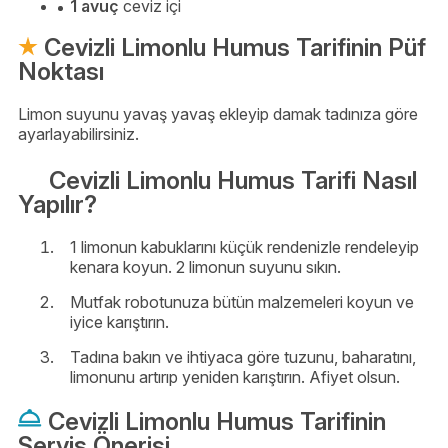
1 avuç
ceviz içi
Cevizli Limonlu Humus Tarifinin Püf
Noktası
Limon suyunu yavaş yavaş ekleyip damak tadınıza göre
ayarlayabilirsiniz.
Cevizli Limonlu Humus Tarifi Nasıl
Yapılır?
1 limonun kabuklarını küçük rendenizle rendeleyip
kenara koyun. 2 limonun suyunu sıkın.
Mutfak robotunuza bütün malzemeleri koyun ve
iyice karıştırın.
Tadına bakın ve ihtiyaca göre tuzunu, baharatını,
limonunu artırıp yeniden karıştırın. Afiyet olsun.
Cevizli Limonlu Humus Tarifinin
Servis Önerisi