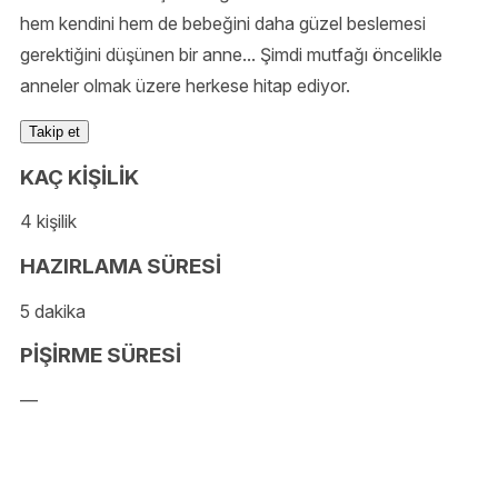
hem kendini hem de bebeğini daha güzel beslemesi
gerektiğini düşünen bir anne... Şimdi mutfağı öncelikle
anneler olmak üzere herkese hitap ediyor.
Takip et
KAÇ KİŞİLİK
4 kişilik
HAZIRLAMA SÜRESİ
5 dakika
PİŞİRME SÜRESİ
—