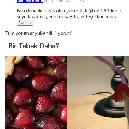
FistikliBabun
28 Haziran 2020 12:59
Ben denedim nefis oldu yalnız 2 değil de 1.50 limon
suyu koydum gene harikaydı çok teşekkür ederiz
Yanıtla
Tüm yorumlar yüklendi (1 yorum)
Bir Tabak Daha?