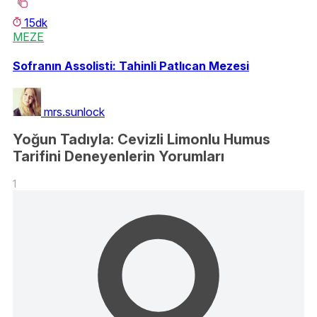
15dk
MEZE
Sofranın Assolisti: Tahinli Patlıcan Mezesi
mrs.sunlock
Yoğun Tadıyla: Cevizli Limonlu Humus
Tarifini Deneyenlerin Yorumları
1