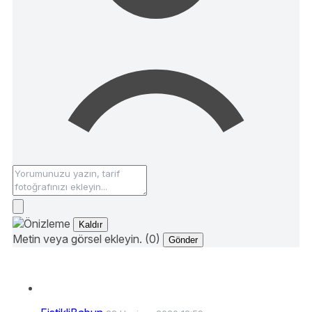
Kaldır
Metin veya görsel ekleyin. (0)
Gönder