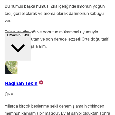
Bu humus başka humus. Zira içeriğinde limonun yoğun
tadı, görsel olarak ve aroma olarak da limonun kabuğu
var.
Tahin, zeytinyağı ve nohutun mükemmel uyumuyla
Devamını Oku
inanılmaz tok tutan ve son derece lezzetli Orta doğu tarifi
için sizi mutfağa alalım.
Nagihan Tekin
ÜYE
Yıllarca birçok beslenme şekli denemiş ama hiçbirinden
memnun kalmamış bir mağdur. Evlat sahibi olduktan sonra