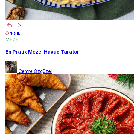
10dk
MEZE
En Pratik Meze: Havuç Tarator
Cemre Özgüzel