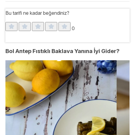
Bu tarifi ne kadar beğendiniz?
0
Bol Antep Fıstıklı Baklava Yanına İyi Gider?