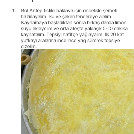
Bol Antep fıstıklı baklava için öncelikle şerbeti
hazırlayalım. Su ve şekeri tencereye alalım.
Kaynamaya başladıktan sonra birkaç damla limon
suyu ekleyelim ve orta ateşte yaklaşık 5-10 dakika
kaynatalım. Tepsiyi hafifçe yağlayalım. İlk 20 kat
yufkayı aralarına ince ince yağ sürerek tepsiye
dizelim.