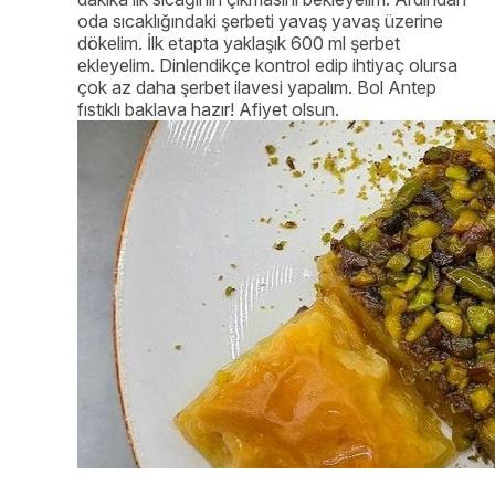
oda sıcaklığındaki şerbeti yavaş yavaş üzerine
dökelim. İlk etapta yaklaşık 600 ml şerbet
ekleyelim. Dinlendikçe kontrol edip ihtiyaç olursa
çok az daha şerbet ilavesi yapalım. Bol Antep
fıstıklı baklava hazır! Afiyet olsun.