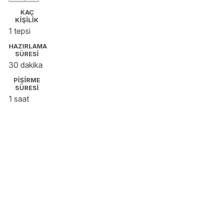
KAÇ
KİŞİLİK
1 tepsi
HAZIRLAMA
SÜRESİ
30 dakika
PİŞİRME
SÜRESİ
1 saat