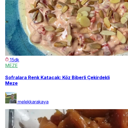
15dk
MEZE
Sofralara Renk Katacak: Köz Biberli Çekirdekli
Meze
melekkarakaya