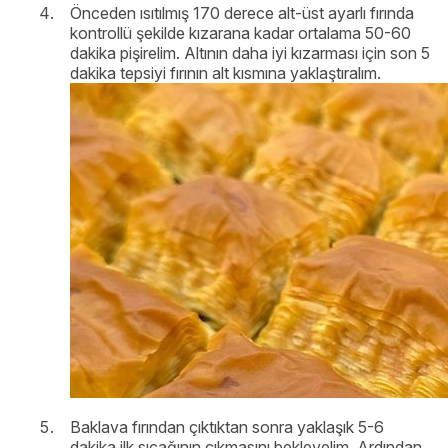
Önceden ısıtılmış 170 derece alt-üst ayarlı fırında
kontrollü şekilde kızarana kadar ortalama 50-60
dakika pişirelim. Altının daha iyi kızarması için son 5
dakika tepsiyi fırının alt kısmına yaklaştıralım.
Baklava fırından çıktıktan sonra yaklaşık 5-6
dakika ilk sıcağının çıkmasını bekleyelim. Ardından