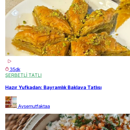
35dk
ŞERBETLİ TATLI
Hazır Yufkadan: Bayramlık Baklava Tatlısı
Aysemutfaktaa