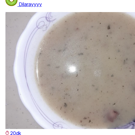
Dilarayyyy
20dk