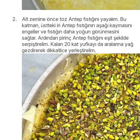
Alt zemine önce toz Antep fıstığını yayalım. Bu
katman, üstteki iri Antep fıstığının aşağı kaymasını
engeller ve fıstığın daha yoğun görünmesini
sağlar. Ardından pirinç Antep fıstığını eşit şekilde
serpiştirelim. Kalan 20 kat yufkayı da aralarına yağ
gezdirerek dikkatlice yerleştirelim.