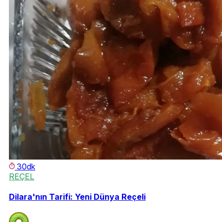
30dk
REÇEL
Dilara'nın Tarifi: Yeni Dünya Reçeli