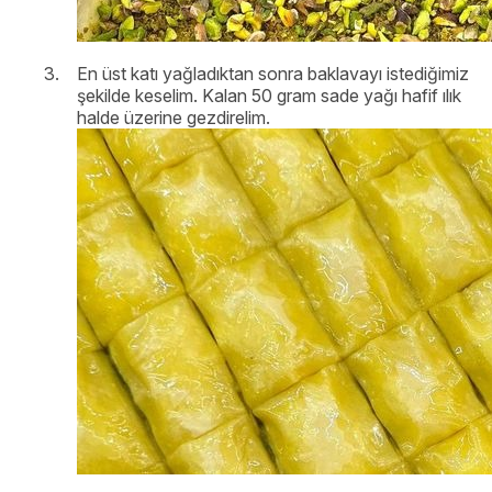
En üst katı yağladıktan sonra baklavayı istediğimiz
şekilde keselim. Kalan 50 gram sade yağı hafif ılık
halde üzerine gezdirelim.