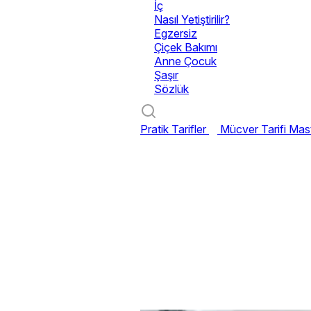
İç
Nasıl Yetiştirilir?
Egzersiz
Çiçek Bakımı
Anne Çocuk
Şaşır
Sözlük
Pratik Tarifler
Mücver Tarifi
Mast