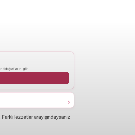
n fotoğraflarını gör
r. Farklı lezzetler arayışındaysanız