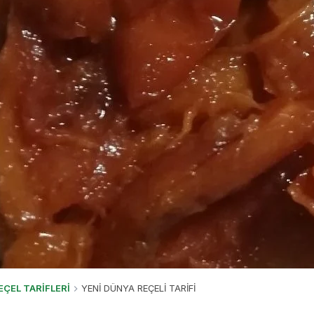
EÇEL TARİFLERİ
YENİ DÜNYA REÇELİ TARİFİ