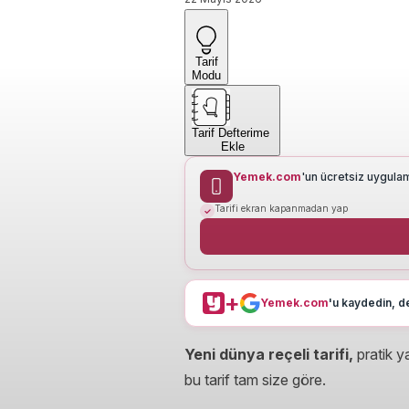
Tarif
Modu
Tarif Defterime
Ekle
Yemek.com
'un ücretsiz uygula
Tarifi ekran kapanmadan yap
+
Yemek.com
'u kaydedin, de
Yeni dünya reçeli tarifi,
pratik ya
bu tarif tam size göre.