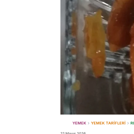
YEMEK
YEMEK TARİFLERİ
R
22 Mayıs 2026