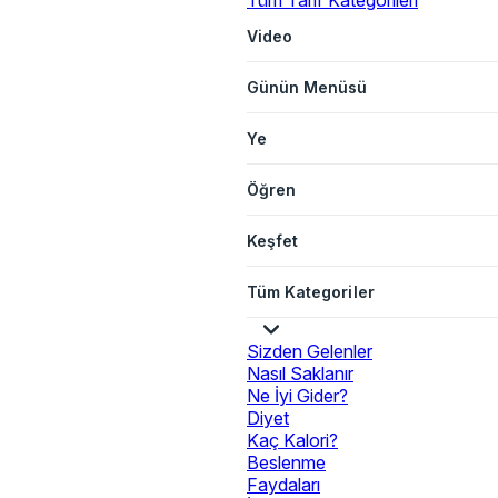
Tüm Tarif Kategorileri
Video
Günün Menüsü
Ye
Öğren
Keşfet
Tüm Kategoriler
Sizden Gelenler
Nasıl Saklanır
Ne İyi Gider?
Diyet
Kaç Kalori?
Beslenme
Faydaları