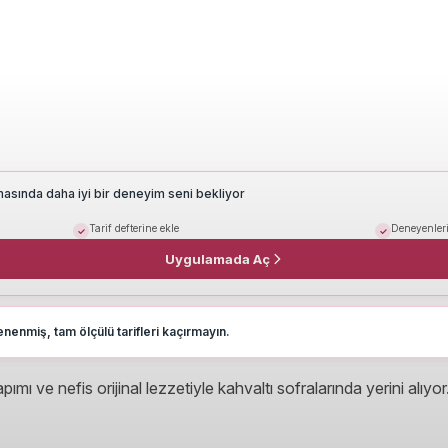
masında daha iyi bir deneyim seni bekliyor
Tarif defterine ekle
Deneyenleri
Uygulamada Aç
nenmiş, tam ölçülü tarifleri kaçırmayın.
pımı ve nefis orijinal lezzetiyle kahvaltı sofralarında yerini alıyo