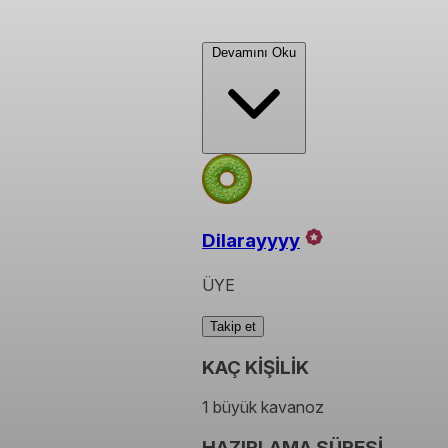
Devamını Oku
Dilarayyyy
ÜYE
Takip et
KAÇ KİŞİLİK
1 büyük kavanoz
HAZIRLAMA SÜRESİ